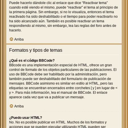
Puede hacerlo dándole clic al enlace que dice “Reactivar tema”
cuando esté viendo el mismo, puede “reactivar” el tema al principio de
la primera página. Sin embargo, si no lo visualiza, entonces el tema
reactivado ha sido deshabilitado o el tiempo para poder reactivarlo no
ha sido alcanzado aún. También es posible reactivar un tema
respondiendo al mismo, sin embargo, lea las reglas del foro antes de
hacerlo.
Arriba
Formatos y tipos de temas
¿Qué es el código BBCode?
BBcode es una implementación especial de HTML, ofrece un gran
control de formato de los objetos particulares de las publicaciones. El
uso de BBCode debe ser habilitado por la administración, pero
también puede ser deshabilitado del formulario de publicación de
mensajes. BBCode asimismo es similar en estilo al HTML, pero las
etiquetas se encuentran encerrados entre corchetes [ y ] en lugar de <
y >. Para más información, lea el manual de BBCode. El enlace
aparece cada vez que va a publicar un mensaje.
Arriba
¿Puedo usar HTML?
No. No es posible publicar en HTML. Muchos de los formatos y
acciones que se pueden ejecutar utilizando HTML pueden ser