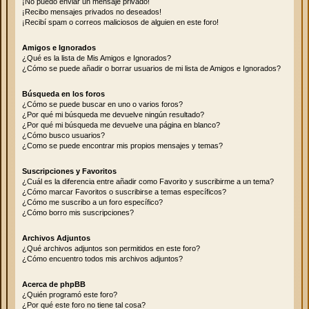
¡No puedo enviar un mensaje privado!
¡Recibo mensajes privados no deseados!
¡Recibí spam o correos maliciosos de alguien en este foro!
Amigos e Ignorados
¿Qué es la lista de Mis Amigos e Ignorados?
¿Cómo se puede añadir o borrar usuarios de mi lista de Amigos e Ignorados?
Búsqueda en los foros
¿Cómo se puede buscar en uno o varios foros?
¿Por qué mi búsqueda me devuelve ningún resultado?
¿Por qué mi búsqueda me devuelve una página en blanco?
¿Cómo busco usuarios?
¿Como se puede encontrar mis propios mensajes y temas?
Suscripciones y Favoritos
¿Cuál es la diferencia entre añadir como Favorito y suscribirme a un tema?
¿Cómo marcar Favoritos o suscribirse a temas específicos?
¿Cómo me suscribo a un foro específico?
¿Cómo borro mis suscripciones?
Archivos Adjuntos
¿Qué archivos adjuntos son permitidos en este foro?
¿Cómo encuentro todos mis archivos adjuntos?
Acerca de phpBB
¿Quién programó este foro?
¿Por qué este foro no tiene tal cosa?