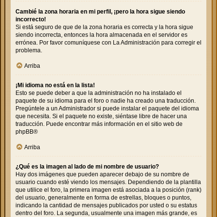
Cambié la zona horaria en mi perfil, ¡pero la hora sigue siendo
incorrecto!
Si está seguro de que de la zona horaria es correcta y la hora sigue
siendo incorrecta, entonces la hora almacenada en el servidor es
errónea. Por favor comuníquese con La Administración para corregir el
problema.
Arriba
¡Mi idioma no está en la lista!
Esto se puede deber a que la administración no ha instalado el
paquete de su idioma para el foro o nadie ha creado una traducción.
Pregúntele a un Administrador si puede instalar el paquete del idioma
que necesita. Si el paquete no existe, siéntase libre de hacer una
traducción. Puede encontrar más información en el sitio web de
phpBB
®
Arriba
¿Qué es la imagen al lado de mi nombre de usuario?
Hay dos imágenes que pueden aparecer debajo de su nombre de
usuario cuando esté viendo los mensajes. Dependiendo de la plantilla
que utilice el foro, la primera imagen está asociada a la posición (rank)
del usuario, generalmente en forma de estrellas, bloques o puntos,
indicando la cantidad de mensajes publicados por usted o su estatus
dentro del foro. La segunda, usualmente una imagen más grande, es