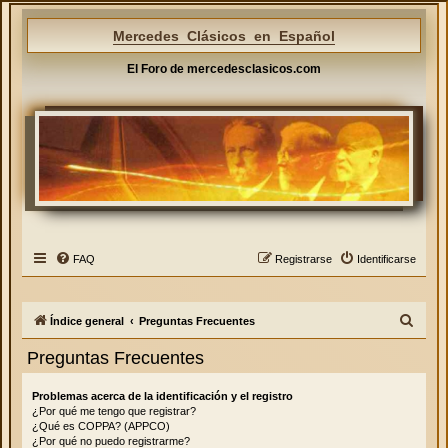
Mercedes Clásicos en Español
El Foro de mercedesclasicos.com
FAQ
Registrarse
Identificarse
B
Índice general
Preguntas Frecuentes
u
Preguntas Frecuentes
s
c
Problemas acerca de la identificación y el registro
¿Por qué me tengo que registrar?
a
¿Qué es COPPA? (APPCO)
r
¿Por qué no puedo registrarme?