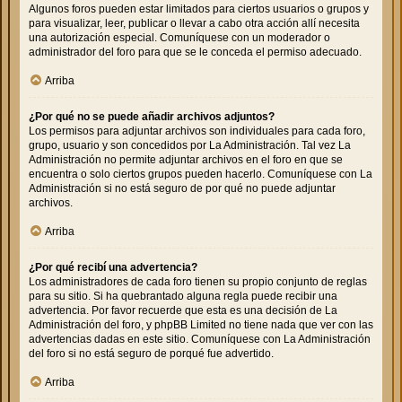
Algunos foros pueden estar limitados para ciertos usuarios o grupos y
para visualizar, leer, publicar o llevar a cabo otra acción allí necesita
una autorización especial. Comuníquese con un moderador o
administrador del foro para que se le conceda el permiso adecuado.
Arriba
¿Por qué no se puede añadir archivos adjuntos?
Los permisos para adjuntar archivos son individuales para cada foro,
grupo, usuario y son concedidos por La Administración. Tal vez La
Administración no permite adjuntar archivos en el foro en que se
encuentra o solo ciertos grupos pueden hacerlo. Comuníquese con La
Administración si no está seguro de por qué no puede adjuntar
archivos.
Arriba
¿Por qué recibí una advertencia?
Los administradores de cada foro tienen su propio conjunto de reglas
para su sitio. Si ha quebrantado alguna regla puede recibir una
advertencia. Por favor recuerde que esta es una decisión de La
Administración del foro, y phpBB Limited no tiene nada que ver con las
advertencias dadas en este sitio. Comuníquese con La Administración
del foro si no está seguro de porqué fue advertido.
Arriba