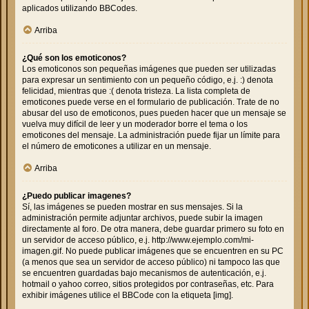
aplicados utilizando BBCodes.
Arriba
¿Qué son los emoticonos?
Los emoticonos son pequeñas imágenes que pueden ser utilizadas
para expresar un sentimiento con un pequeño código, e.j. :) denota
felicidad, mientras que :( denota tristeza. La lista completa de
emoticones puede verse en el formulario de publicación. Trate de no
abusar del uso de emoticonos, pues pueden hacer que un mensaje se
vuelva muy difícil de leer y un moderador borre el tema o los
emoticones del mensaje. La administración puede fijar un límite para
el número de emoticones a utilizar en un mensaje.
Arriba
¿Puedo publicar imagenes?
Sí, las imágenes se pueden mostrar en sus mensajes. Si la
administración permite adjuntar archivos, puede subir la imagen
directamente al foro. De otra manera, debe guardar primero su foto en
un servidor de acceso público, e.j. http://www.ejemplo.com/mi-
imagen.gif. No puede publicar imágenes que se encuentren en su PC
(a menos que sea un servidor de acceso público) ni tampoco las que
se encuentren guardadas bajo mecanismos de autenticación, e.j.
hotmail o yahoo correo, sitios protegidos por contraseñas, etc. Para
exhibir imágenes utilice el BBCode con la etiqueta [img].