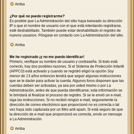
Arriba
¿Por qué no puedo registrarme?
Es posible que La Administración del sitio haya baneado su dirección
IP o que el nombre de usuario con el que está intentando registrarse,
esté deshabilitado. También puede estar deshabilitado el registro de
nuevos usuarios. Póngase en contacto con La Administración del sitio.
Arriba
Me he registrado ¡y no me puedo identificar!
Primero, verifique su nombre de usuario y contraseña. Si todo está
correcto, hay dos posibles razones. Si el Sistema de Protección Infantil
(APPCO) está activado y cuando se registró eligió la opción
Soy
menor de 13 años
entonces tendrá que seguir algunas instrucciones
que se le darán para activar la cuenta. Algunos foros disponen que las
cuentas deben ser activadas, ya sea por usted mismo o por La
Administración, antes de que pueda identificarse; esta información se
le brindará al finalizar el proceso de registro. Si se le envió un e-mail,
siga las instrucciones. Si no recibió ningún e-mail, seguramente la
dirección de correo electrónico que proporcionó no es correcta o tal
vez haya sido capturada por un filtro anti-spam. Si está seguro de que
la dirección de e-mail que proporcionó es correcta, envíe un mensaje
a La Administración.
Arriba