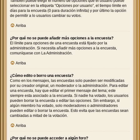
También puede elegir el número de opciones que el usuario puede
seleccionar en la etiqueta “Opciones por usuario”, el tiempo límite en
días para la encuesta (0 para duración infinita) y por último la opción
de permitir a lo usuarios cambiar su votos.
Arriba
¿Por qué no se puede añadir más opciones a la encuesta?
El límite para opciones de una encuesta está fijado por la
administración. Si necesita añadir más opciones a la encuesta,
comuníquese con La Administración.
Arriba
¿Cómo edito o borro una encuesta?
Como en los mensajes, las encuestas solo pueden ser modificadas
por su creador original, un moderador o la administración. Para editar
una encuesta, hay que editar el primer mensaje del tema; este
siempre esta asociado a la encuesta. Si nadie ha votado, los usuarios
pueden borrar la encuesta o editar las opciones. Sin embargo, si
algún miembro ha votado, solo moderadores o administradores
pueden editar o borrar la encuesta. Esto evita que las encuestas sean
cambiadas a mitad de la votación.
Arriba
¿Por qué no se puede acceder a algún foro?