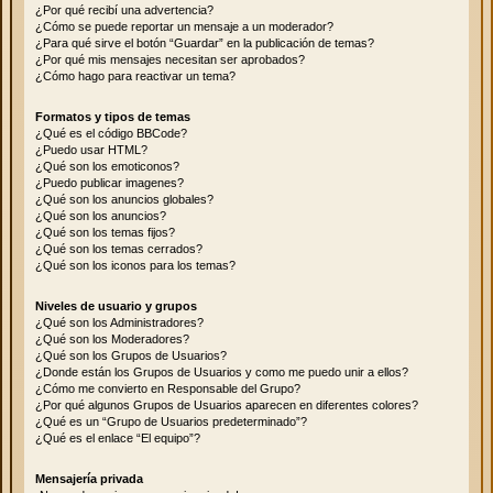
¿Por qué recibí una advertencia?
¿Cómo se puede reportar un mensaje a un moderador?
¿Para qué sirve el botón “Guardar” en la publicación de temas?
¿Por qué mis mensajes necesitan ser aprobados?
¿Cómo hago para reactivar un tema?
Formatos y tipos de temas
¿Qué es el código BBCode?
¿Puedo usar HTML?
¿Qué son los emoticonos?
¿Puedo publicar imagenes?
¿Qué son los anuncios globales?
¿Qué son los anuncios?
¿Qué son los temas fijos?
¿Qué son los temas cerrados?
¿Qué son los iconos para los temas?
Niveles de usuario y grupos
¿Qué son los Administradores?
¿Qué son los Moderadores?
¿Qué son los Grupos de Usuarios?
¿Donde están los Grupos de Usuarios y como me puedo unir a ellos?
¿Cómo me convierto en Responsable del Grupo?
¿Por qué algunos Grupos de Usuarios aparecen en diferentes colores?
¿Qué es un “Grupo de Usuarios predeterminado”?
¿Qué es el enlace “El equipo”?
Mensajería privada