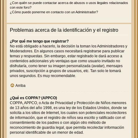
¿Con quién se puede contactar acerca de abusos o usos ilegales relacionados
con este foro?
¿Cómo puedo ponerme en contacto con un Administrador?
Problemas acerca de la identificación y el registro
¿Por qué me tengo que registrar?
No está obligado a hacerlo, la decisión la toman los Administradores y
Moderadores. En algunos casos necesitará registrarse para publicar
temas y respuestas. Sin embargo, estar registrado le dará acceso a
contenidos adicionales y/o ventajas que como usuario invitado no
disfrutaría, como tener su imagen personalizada (avatar), mensajes
privados, suscripción a grupos de usuarios, etc. Tan solo le tomará
unos segundos. Es muy recomendable.
Arriba
¿Qué es COPPA? (APPCO)
COPPA, APPCO, o Acta de Privacidad y Protección de Niños menores
de 13 años del año 1998, es una ley de los Estados Unidos, donde se
solicita a los sitios de Internet, los cuales son potenciales recolectores
de información, que el registro de niños sea escrito y ratificado con el
consentimiento de los padres o con algún otro método de
reconocimiento de guardia legal, que permita recolectar información
personal identificable de un menor de edad.