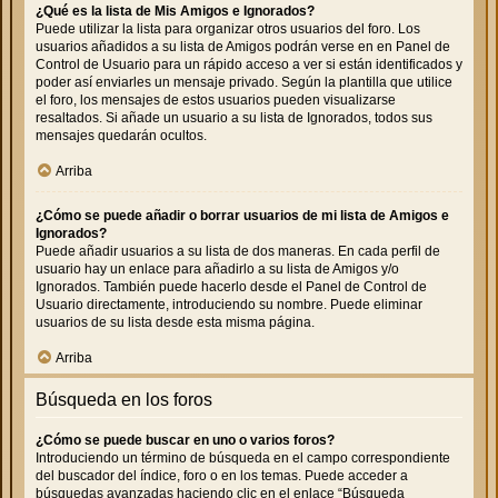
¿Qué es la lista de Mis Amigos e Ignorados?
Puede utilizar la lista para organizar otros usuarios del foro. Los
usuarios añadidos a su lista de Amigos podrán verse en en Panel de
Control de Usuario para un rápido acceso a ver si están identificados y
poder así enviarles un mensaje privado. Según la plantilla que utilice
el foro, los mensajes de estos usuarios pueden visualizarse
resaltados. Si añade un usuario a su lista de Ignorados, todos sus
mensajes quedarán ocultos.
Arriba
¿Cómo se puede añadir o borrar usuarios de mi lista de Amigos e
Ignorados?
Puede añadir usuarios a su lista de dos maneras. En cada perfil de
usuario hay un enlace para añadirlo a su lista de Amigos y/o
Ignorados. También puede hacerlo desde el Panel de Control de
Usuario directamente, introduciendo su nombre. Puede eliminar
usuarios de su lista desde esta misma página.
Arriba
Búsqueda en los foros
¿Cómo se puede buscar en uno o varios foros?
Introduciendo un término de búsqueda en el campo correspondiente
del buscador del índice, foro o en los temas. Puede acceder a
búsquedas avanzadas haciendo clic en el enlace “Búsqueda