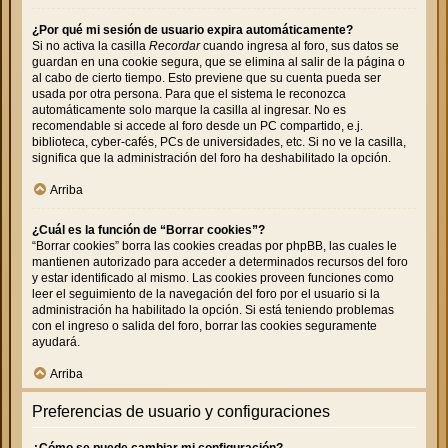
¿Por qué mi sesión de usuario expira automáticamente?
Si no activa la casilla
Recordar
cuando ingresa al foro, sus datos se
guardan en una cookie segura, que se elimina al salir de la página o
al cabo de cierto tiempo. Esto previene que su cuenta pueda ser
usada por otra persona. Para que el sistema le reconozca
automáticamente solo marque la casilla al ingresar. No es
recomendable si accede al foro desde un PC compartido, e.j.
biblioteca, cyber-cafés, PCs de universidades, etc. Si no ve la casilla,
significa que la administración del foro ha deshabilitado la opción.
Arriba
¿Cuál es la función de “Borrar cookies”?
“Borrar cookies” borra las cookies creadas por phpBB, las cuales le
mantienen autorizado para acceder a determinados recursos del foro
y estar identificado al mismo. Las cookies proveen funciones como
leer el seguimiento de la navegación del foro por el usuario si la
administración ha habilitado la opción. Si está teniendo problemas
con el ingreso o salida del foro, borrar las cookies seguramente
ayudará.
Arriba
Preferencias de usuario y configuraciones
¿Cómo se puede cambiar mi configuración?