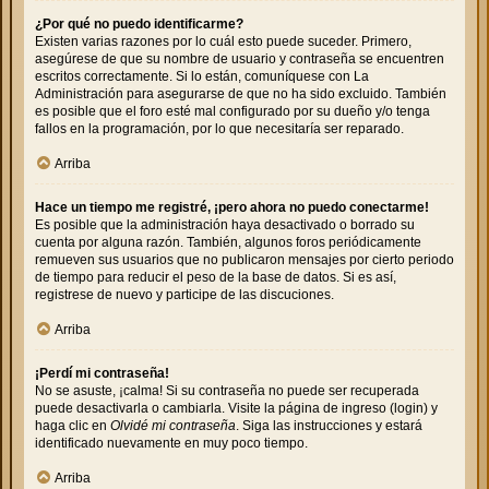
¿Por qué no puedo identificarme?
Existen varias razones por lo cuál esto puede suceder. Primero,
asegúrese de que su nombre de usuario y contraseña se encuentren
escritos correctamente. Si lo están, comuníquese con La
Administración para asegurarse de que no ha sido excluido. También
es posible que el foro esté mal configurado por su dueño y/o tenga
fallos en la programación, por lo que necesitaría ser reparado.
Arriba
Hace un tiempo me registré, ¡pero ahora no puedo conectarme!
Es posible que la administración haya desactivado o borrado su
cuenta por alguna razón. También, algunos foros periódicamente
remueven sus usuarios que no publicaron mensajes por cierto periodo
de tiempo para reducir el peso de la base de datos. Si es así,
registrese de nuevo y participe de las discuciones.
Arriba
¡Perdí mi contraseña!
No se asuste, ¡calma! Si su contraseña no puede ser recuperada
puede desactivarla o cambiarla. Visite la página de ingreso (login) y
haga clic en
Olvidé mi contraseña
. Siga las instrucciones y estará
identificado nuevamente en muy poco tiempo.
Arriba