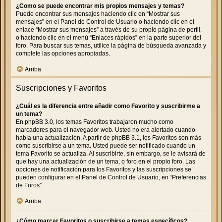
¿Como se puede encontrar mis propios mensajes y temas?
Puede encontrar sus mensajes haciendo clic en “Mostrar sus
mensajes” en el Panel de Control de Usuario o haciendo clic en el
enlace “Mostrar sus mensajes” a través de su propio página de perfil,
o haciendo clic en el menú “Enlaces rápidos” en la parte superior del
foro. Para buscar sus temas, utilice la página de búsqueda avanzada y
complete las opciones apropiadas.
Arriba
Suscripciones y Favoritos
¿Cuál es la diferencia entre añadir como Favorito y suscribirme a
un tema?
En phpBB 3.0, los temas Favoritos trabajaron mucho como
marcadores para el navegador web. Usted no era alertado cuando
había una actualización. A partir de phpBB 3.1, los Favoritos son más
como suscribirse a un tema. Usted puede ser notificado cuando un
tema Favorito se actualiza. Al suscribirte, sin embargo, se le avisará de
que hay una actualización de un tema, o foro en el propio foro. Las
opciones de notificación para los Favoritos y las suscripciones se
pueden configurar en el Panel de Control de Usuario, en “Preferencias
de Foros”.
Arriba
¿Cómo marcar Favoritos o suscribirse a temas específicos?