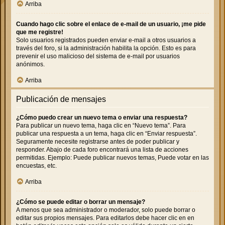
Arriba
Cuando hago clic sobre el enlace de e-mail de un usuario, ¡me pide
que me registre!
Solo usuarios registrados pueden enviar e-mail a otros usuarios a
través del foro, si la administración habilita la opción. Esto es para
prevenir el uso malicioso del sistema de e-mail por usuarios
anónimos.
Arriba
Publicación de mensajes
¿Cómo puedo crear un nuevo tema o enviar una respuesta?
Para publicar un nuevo tema, haga clic en “Nuevo tema”. Para
publicar una respuesta a un tema, haga clic en “Enviar respuesta”.
Seguramente necesite registrarse antes de poder publicar y
responder. Abajo de cada foro encontrará una lista de acciones
permitidas. Ejemplo: Puede publicar nuevos temas, Puede votar en las
encuestas, etc.
Arriba
¿Cómo se puede editar o borrar un mensaje?
A menos que sea administrador o moderador, solo puede borrar o
editar sus propios mensajes. Para editarlos debe hacer clic en en