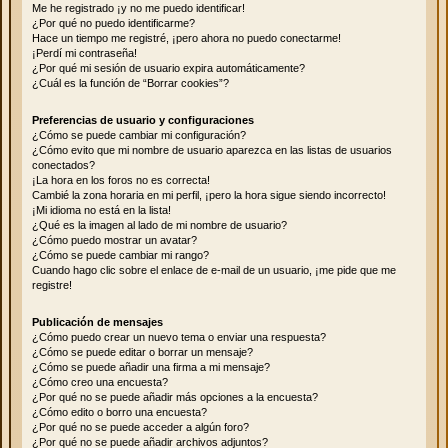
Me he registrado ¡y no me puedo identificar!
¿Por qué no puedo identificarme?
Hace un tiempo me registré, ¡pero ahora no puedo conectarme!
¡Perdí mi contraseña!
¿Por qué mi sesión de usuario expira automáticamente?
¿Cuál es la función de “Borrar cookies”?
Preferencias de usuario y configuraciones
¿Cómo se puede cambiar mi configuración?
¿Cómo evito que mi nombre de usuario aparezca en las listas de usuarios
conectados?
¡La hora en los foros no es correcta!
Cambié la zona horaria en mi perfil, ¡pero la hora sigue siendo incorrecto!
¡Mi idioma no está en la lista!
¿Qué es la imagen al lado de mi nombre de usuario?
¿Cómo puedo mostrar un avatar?
¿Cómo se puede cambiar mi rango?
Cuando hago clic sobre el enlace de e-mail de un usuario, ¡me pide que me
registre!
Publicación de mensajes
¿Cómo puedo crear un nuevo tema o enviar una respuesta?
¿Cómo se puede editar o borrar un mensaje?
¿Cómo se puede añadir una firma a mi mensaje?
¿Cómo creo una encuesta?
¿Por qué no se puede añadir más opciones a la encuesta?
¿Cómo edito o borro una encuesta?
¿Por qué no se puede acceder a algún foro?
¿Por qué no se puede añadir archivos adjuntos?