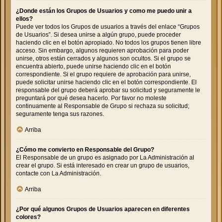
¿Donde están los Grupos de Usuarios y como me puedo unir a
ellos?
Puede ver todos los Grupos de usuarios a través del enlace “Grupos
de Usuarios”. Si desea unirse a algún grupo, puede proceder
haciendo clic en el botón apropiado. No todos los grupos tienen libre
acceso. Sin embargo, algunos requieren aprobación para poder
unirse, otros están cerrados y algunos son ocultos. Si el grupo se
encuentra abierto, puede unirse haciendo clic en el botón
correspondiente. Si el grupo requiere de aprobación para unirse,
puede solicitar unirse haciendo clic en el botón correspondiente. El
responsable del grupo deberá aprobar su solicitud y seguramente le
preguntará por qué desea hacerlo. Por favor no moleste
continuamente al Responsable de Grupo si rechaza su solicitud;
seguramente tenga sus razones.
Arriba
¿Cómo me convierto en Responsable del Grupo?
El Responsable de un grupo es asignado por La Administración al
crear el grupo. Si está interesado en crear un grupo de usuarios,
contacte con La Administración.
Arriba
¿Por qué algunos Grupos de Usuarios aparecen en diferentes
colores?