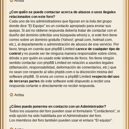
Arriba
¿Con quién se puede contactar acerca de abusos o usos ilegales
relacionados con este foro?
Cada uno de los administradores que figuran en la lista del grupo
donde dice “El Equipo” es un contacto apropiado para enviar sus
quejas. Si así no obtiene respuesta debería tratar de contactar con el
dueño del dominio (efectúe una
búsqueda whois
) o, si este foro tiene
correo sobre un dominio gratuito (Yahoo!, gmail.com, hotmail.com,
etc.), al departamento o administración de abusos de ese servicio. Por
favor, tenga en cuenta que phpBB Limited
carece de cualquier tipo de
control
y no puede ser de ninguna manera responsable sobre cómo,
dónde o por quién es usado este sistema de foros. No tiene ningún
sentido contactar con phpBB Limited en relación a asuntos legales
(difamación, responsabilidad, deformación de comentarios, etc.) que
no sean con respecto al sitio phpbb.com o la discreción misma del
software phpBB. Si envia un correo a phpBB Limited
respecto del uso
de terceras partes
de este software esté dispuesto a recibir una
respuesta cortante o directamente no recibir respuesta.
Arriba
¿Cómo puedo ponerme en contacto con un Administrador?
Todos los usuarios del foro pueden usar el formulario “Contáctenos”, si
está opción ha sido habilitada por el Administrador del foro.
Los miembros del foro también pueden usar el enlace “El equipo”.