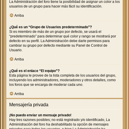
La Administración del foro tiene la posibilidad de asignar un color a los
usuarios de un grupo para hacer más fácil su identificación.
Arriba
¿Qué es un “Grupo de Usuarios predeterminado”?
Si es miembro de más de un grupo por defecto, se usará el
“predeterminado” para determinar qué color y rango se mostrará por
defecto en su perfil. La Administración debe darle permisos para
cambiar su grupo por defecto mediante su Panel de Control de
Usuario.
Arriba
¿Qué es el enlace “El equipo”?
Esta página le provee de la lista completa de los usuarios del grupo,
incluyendo los administradores, moderadores y otros detalles, como
los foros que se encarga de moderar cada uno.
Arriba
Mensajería privada
¡No puedo enviar un mensaje privado!
Hay tres razones posibles; no está registrado y/o identificado, La
Administración del foro ha deshabilitado la opción de mensajes
privados para todos los usuarios, o bien La Administración ha