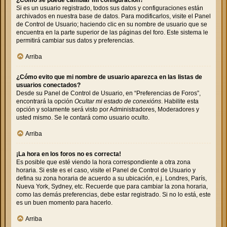
Si es un usuario registrado, todos sus datos y configuraciones están
archivados en nuestra base de datos. Para modificarlos, visite el Panel
de Control de Usuario; haciendo clic en su nombre de usuario que se
encuentra en la parte superior de las páginas del foro. Este sistema le
permitirá cambiar sus datos y preferencias.
Arriba
¿Cómo evito que mi nombre de usuario aparezca en las listas de
usuarios conectados?
Desde su Panel de Control de Usuario, en “Preferencias de Foros”,
encontrará la opción
Ocultar mi estado de conexións
. Habilite esta
opción y solamente será visto por Administradores, Moderadores y
usted mismo. Se le contará como usuario oculto.
Arriba
¡La hora en los foros no es correcta!
Es posible que esté viendo la hora correspondiente a otra zona
horaria. Si este es el caso, visite el Panel de Control de Usuario y
defina su zona horaria de acuerdo a su ubicación, e.j. Londres, París,
Nueva York, Sydney, etc. Recuerde que para cambiar la zona horaria,
como las demás preferencias, debe estar registrado. Si no lo está, este
es un buen momento para hacerlo.
Arriba