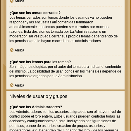
Arriba
¿Qué son los temas cerrados?
Los temas cerrados son temas donde los usuarios ya no pueden
responder y las encuestas allí contenidas terminaron
automáticamente. Los temas pueden ser cerrados por muchas
razones. Esta decisión es tomada por La Administración o un
moderador. Tal vez pueda cerrar sus propios temas dependiendo de
los permisos que le hayan concedido los administradores.
Arriba
¿Qué son los iconos para los temas?
Son imágenes elegidas por el autor del tema para indicar el contenido
del mismo. La posibilidad de usar iconos en los mensajes depende de
los permisos otorgados por La Administración.
Arriba
Niveles de usuario y grupos
¿Qué son los Administradores?
Los Administradores son los usuarios asignados con el mayor nivel de
control sobre el foro entero. Estos usuarios pueden controlar todas las
acciones y configuraciones del foro, incluyendo configuraciones de
permisos, baneo de usuarios, creación de grupos usuarios y
moderadores, etc. Dependen del fundador del foro y de los permisos