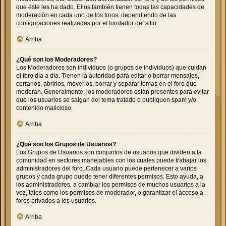
que éste les ha dado. Ellos también tienen todas las capacidades de
moderación en cada uno de los foros, dependiendo de las
configuraciones realizadas por el fundador del sitio.
Arriba
¿Qué son los Moderadores?
Los Moderadores son individuos (o grupos de individuos) que cuidan
el foro día a día. Tienen la autoridad para editar o borrar mensajes,
cerrarlos, abrirlos, moverlos, borrar y separar temas en el foro que
moderan. Generalmente, los moderadores están presentes para evitar
que los usuarios se salgan del tema tratado o publiquen spam y/o
contenido malicioso.
Arriba
¿Qué son los Grupos de Usuarios?
Los Grupos de Usuarios son conjuntos de usuarios que dividen a la
comunidad en sectores manejables con los cuales puede trabajar los
administradores del foro. Cada usuario puede pertenecer a varios
grupos y cada grupo puede tener diferentes permisos. Esto ayuda, a
los administradores, a cambiar los permisos de muchos usuarios a la
vez, tales como los permisos de moderador, o garantizar el acceso a
foros privados a los usuarios.
Arriba