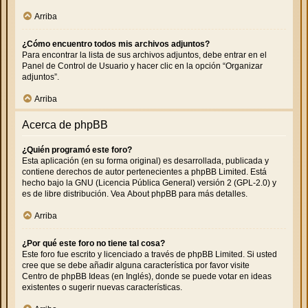
Arriba
¿Cómo encuentro todos mis archivos adjuntos?
Para encontrar la lista de sus archivos adjuntos, debe entrar en el
Panel de Control de Usuario y hacer clic en la opción “Organizar
adjuntos”.
Arriba
Acerca de phpBB
¿Quién programó este foro?
Esta aplicación (en su forma original) es desarrollada, publicada y
contiene derechos de autor pertenecientes a
phpBB Limited
. Está
hecho bajo la GNU (Licencia Pública General) versión 2 (GPL-2.0) y
es de libre distribución. Vea
About phpBB
para más detalles.
Arriba
¿Por qué este foro no tiene tal cosa?
Este foro fue escrito y licenciado a través de phpBB Limited. Si usted
cree que se debe añadir alguna característica por favor visite
Centro de phpBB Ideas
(en Inglés), donde se puede votar en ideas
existentes o sugerir nuevas características.