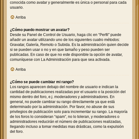
conocida como avatar y generalmente es única o personal para cada
usuario.
Arriba
¿Cómo puedo mostrar un avatar?
Desde su Panel de Control de Usuario, haga clic en “Perfil” puede
añadir un avatar utilizando uno de los siguientes cuatro métodos:
Gravatar, Galería, Remoto o Subida. Es la administración quien decide
si se pueden usar o no y en que tamaño y peso pueden ser
publicadas. En caso de que no este disponible la opción de avatar,
comuníquese con La Administración para que sea activada.
Arriba
¿Cómo se puede cambiar mi rango?
Los rangos aparecen debajo del nombre de usuario e indican la
cantidad de publicaciones realizadas por el usuario o la posición del
mismo dentro del foro, e.j. moderadores y administradores. En
general, no puede cambiar su rango directamente ya que está
determinado por la administración. Por favor, no abuse de sus
privilegios de publicación solo para incrementar su rango. La mayoría
de los foros lo consideran “spam”, no lo toleran, y moderadores o
administradores reducirán el número de publicaciones realizadas,
llegando incluso a tomar medidas mas drásticas, como la expulsión
del foro.