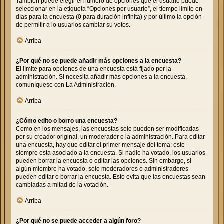
También puede elegir el número de opciones que el usuario puede
seleccionar en la etiqueta “Opciones por usuario”, el tiempo límite en
días para la encuesta (0 para duración infinita) y por último la opción
de permitir a lo usuarios cambiar su votos.
Arriba
¿Por qué no se puede añadir más opciones a la encuesta?
El límite para opciones de una encuesta está fijado por la
administración. Si necesita añadir más opciones a la encuesta,
comuníquese con La Administración.
Arriba
¿Cómo edito o borro una encuesta?
Como en los mensajes, las encuestas solo pueden ser modificadas
por su creador original, un moderador o la administración. Para editar
una encuesta, hay que editar el primer mensaje del tema; este
siempre esta asociado a la encuesta. Si nadie ha votado, los usuarios
pueden borrar la encuesta o editar las opciones. Sin embargo, si
algún miembro ha votado, solo moderadores o administradores
pueden editar o borrar la encuesta. Esto evita que las encuestas sean
cambiadas a mitad de la votación.
Arriba
¿Por qué no se puede acceder a algún foro?