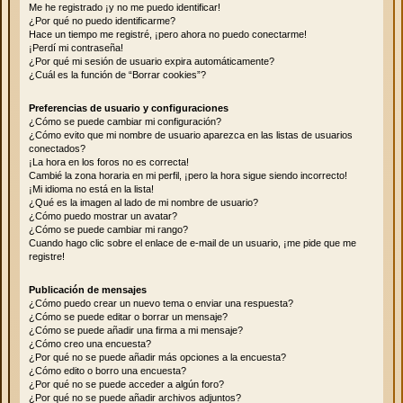
Me he registrado ¡y no me puedo identificar!
¿Por qué no puedo identificarme?
Hace un tiempo me registré, ¡pero ahora no puedo conectarme!
¡Perdí mi contraseña!
¿Por qué mi sesión de usuario expira automáticamente?
¿Cuál es la función de “Borrar cookies”?
Preferencias de usuario y configuraciones
¿Cómo se puede cambiar mi configuración?
¿Cómo evito que mi nombre de usuario aparezca en las listas de usuarios
conectados?
¡La hora en los foros no es correcta!
Cambié la zona horaria en mi perfil, ¡pero la hora sigue siendo incorrecto!
¡Mi idioma no está en la lista!
¿Qué es la imagen al lado de mi nombre de usuario?
¿Cómo puedo mostrar un avatar?
¿Cómo se puede cambiar mi rango?
Cuando hago clic sobre el enlace de e-mail de un usuario, ¡me pide que me
registre!
Publicación de mensajes
¿Cómo puedo crear un nuevo tema o enviar una respuesta?
¿Cómo se puede editar o borrar un mensaje?
¿Cómo se puede añadir una firma a mi mensaje?
¿Cómo creo una encuesta?
¿Por qué no se puede añadir más opciones a la encuesta?
¿Cómo edito o borro una encuesta?
¿Por qué no se puede acceder a algún foro?
¿Por qué no se puede añadir archivos adjuntos?