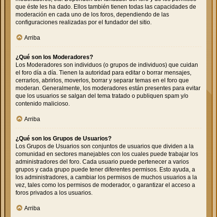
que éste les ha dado. Ellos también tienen todas las capacidades de
moderación en cada uno de los foros, dependiendo de las
configuraciones realizadas por el fundador del sitio.
Arriba
¿Qué son los Moderadores?
Los Moderadores son individuos (o grupos de individuos) que cuidan
el foro día a día. Tienen la autoridad para editar o borrar mensajes,
cerrarlos, abrirlos, moverlos, borrar y separar temas en el foro que
moderan. Generalmente, los moderadores están presentes para evitar
que los usuarios se salgan del tema tratado o publiquen spam y/o
contenido malicioso.
Arriba
¿Qué son los Grupos de Usuarios?
Los Grupos de Usuarios son conjuntos de usuarios que dividen a la
comunidad en sectores manejables con los cuales puede trabajar los
administradores del foro. Cada usuario puede pertenecer a varios
grupos y cada grupo puede tener diferentes permisos. Esto ayuda, a
los administradores, a cambiar los permisos de muchos usuarios a la
vez, tales como los permisos de moderador, o garantizar el acceso a
foros privados a los usuarios.
Arriba