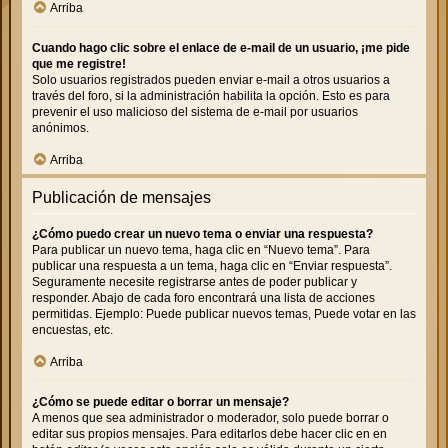
Arriba
Cuando hago clic sobre el enlace de e-mail de un usuario, ¡me pide
que me registre!
Solo usuarios registrados pueden enviar e-mail a otros usuarios a
través del foro, si la administración habilita la opción. Esto es para
prevenir el uso malicioso del sistema de e-mail por usuarios
anónimos.
Arriba
Publicación de mensajes
¿Cómo puedo crear un nuevo tema o enviar una respuesta?
Para publicar un nuevo tema, haga clic en “Nuevo tema”. Para
publicar una respuesta a un tema, haga clic en “Enviar respuesta”.
Seguramente necesite registrarse antes de poder publicar y
responder. Abajo de cada foro encontrará una lista de acciones
permitidas. Ejemplo: Puede publicar nuevos temas, Puede votar en las
encuestas, etc.
Arriba
¿Cómo se puede editar o borrar un mensaje?
A menos que sea administrador o moderador, solo puede borrar o
editar sus propios mensajes. Para editarlos debe hacer clic en en