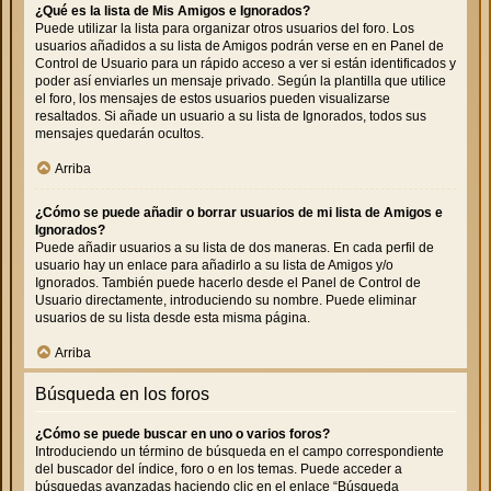
¿Qué es la lista de Mis Amigos e Ignorados?
Puede utilizar la lista para organizar otros usuarios del foro. Los
usuarios añadidos a su lista de Amigos podrán verse en en Panel de
Control de Usuario para un rápido acceso a ver si están identificados y
poder así enviarles un mensaje privado. Según la plantilla que utilice
el foro, los mensajes de estos usuarios pueden visualizarse
resaltados. Si añade un usuario a su lista de Ignorados, todos sus
mensajes quedarán ocultos.
Arriba
¿Cómo se puede añadir o borrar usuarios de mi lista de Amigos e
Ignorados?
Puede añadir usuarios a su lista de dos maneras. En cada perfil de
usuario hay un enlace para añadirlo a su lista de Amigos y/o
Ignorados. También puede hacerlo desde el Panel de Control de
Usuario directamente, introduciendo su nombre. Puede eliminar
usuarios de su lista desde esta misma página.
Arriba
Búsqueda en los foros
¿Cómo se puede buscar en uno o varios foros?
Introduciendo un término de búsqueda en el campo correspondiente
del buscador del índice, foro o en los temas. Puede acceder a
búsquedas avanzadas haciendo clic en el enlace “Búsqueda