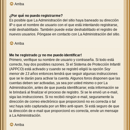
Arriba
¿Por qué no puedo registrarme?
Es posible que La Administración del sitio haya baneado su dirección
IP o que el nombre de usuario con el que está intentando registrarse,
esté deshabilitado. También puede estar deshabilitado el registro de
nuevos usuarios. Póngase en contacto con La Administración del sitio.
Arriba
Me he registrado ¡y no me puedo identificar!
Primero, verifique su nombre de usuario y contraseña. Si todo está
correcto, hay dos posibles razones. Si el Sistema de Protección Infantil
(APPCO) está activado y cuando se registró eligió la opción
Soy
menor de 13 años
entonces tendrá que seguir algunas instrucciones
que se le darán para activar la cuenta. Algunos foros disponen que las
cuentas deben ser activadas, ya sea por usted mismo o por La
Administración, antes de que pueda identificarse; esta información se
le brindará al finalizar el proceso de registro. Si se le envió un e-mail,
siga las instrucciones. Si no recibió ningún e-mail, seguramente la
dirección de correo electrónico que proporcionó no es correcta o tal
vez haya sido capturada por un filtro anti-spam. Si está seguro de que
la dirección de e-mail que proporcionó es correcta, envíe un mensaje
a La Administración.
Arriba