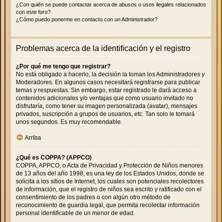
¿Con quién se puede contactar acerca de abusos o usos ilegales relacionados
con este foro?
¿Cómo puedo ponerme en contacto con un Administrador?
Problemas acerca de la identificación y el registro
¿Por qué me tengo que registrar?
No está obligado a hacerlo, la decisión la toman los Administradores y
Moderadores. En algunos casos necesitará registrarse para publicar
temas y respuestas. Sin embargo, estar registrado le dará acceso a
contenidos adicionales y/o ventajas que como usuario invitado no
disfrutaría, como tener su imagen personalizada (avatar), mensajes
privados, suscripción a grupos de usuarios, etc. Tan solo le tomará
unos segundos. Es muy recomendable.
Arriba
¿Qué es COPPA? (APPCO)
COPPA, APPCO, o Acta de Privacidad y Protección de Niños menores
de 13 años del año 1998, es una ley de los Estados Unidos, donde se
solicita a los sitios de Internet, los cuales son potenciales recolectores
de información, que el registro de niños sea escrito y ratificado con el
consentimiento de los padres o con algún otro método de
reconocimiento de guardia legal, que permita recolectar información
personal identificable de un menor de edad.