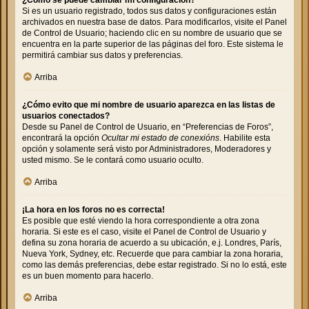
Si es un usuario registrado, todos sus datos y configuraciones están
archivados en nuestra base de datos. Para modificarlos, visite el Panel
de Control de Usuario; haciendo clic en su nombre de usuario que se
encuentra en la parte superior de las páginas del foro. Este sistema le
permitirá cambiar sus datos y preferencias.
Arriba
¿Cómo evito que mi nombre de usuario aparezca en las listas de
usuarios conectados?
Desde su Panel de Control de Usuario, en “Preferencias de Foros”,
encontrará la opción
Ocultar mi estado de conexións
. Habilite esta
opción y solamente será visto por Administradores, Moderadores y
usted mismo. Se le contará como usuario oculto.
Arriba
¡La hora en los foros no es correcta!
Es posible que esté viendo la hora correspondiente a otra zona
horaria. Si este es el caso, visite el Panel de Control de Usuario y
defina su zona horaria de acuerdo a su ubicación, e.j. Londres, París,
Nueva York, Sydney, etc. Recuerde que para cambiar la zona horaria,
como las demás preferencias, debe estar registrado. Si no lo está, este
es un buen momento para hacerlo.
Arriba