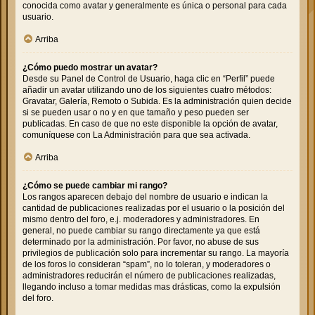
conocida como avatar y generalmente es única o personal para cada
usuario.
Arriba
¿Cómo puedo mostrar un avatar?
Desde su Panel de Control de Usuario, haga clic en “Perfil” puede
añadir un avatar utilizando uno de los siguientes cuatro métodos:
Gravatar, Galería, Remoto o Subida. Es la administración quien decide
si se pueden usar o no y en que tamaño y peso pueden ser
publicadas. En caso de que no este disponible la opción de avatar,
comuníquese con La Administración para que sea activada.
Arriba
¿Cómo se puede cambiar mi rango?
Los rangos aparecen debajo del nombre de usuario e indican la
cantidad de publicaciones realizadas por el usuario o la posición del
mismo dentro del foro, e.j. moderadores y administradores. En
general, no puede cambiar su rango directamente ya que está
determinado por la administración. Por favor, no abuse de sus
privilegios de publicación solo para incrementar su rango. La mayoría
de los foros lo consideran “spam”, no lo toleran, y moderadores o
administradores reducirán el número de publicaciones realizadas,
llegando incluso a tomar medidas mas drásticas, como la expulsión
del foro.