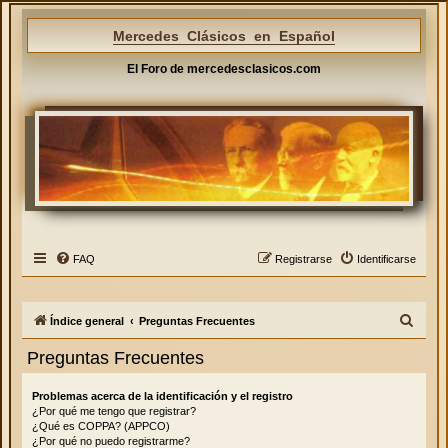
Mercedes Clásicos en Español
El Foro de mercedesclasicos.com
FAQ
Registrarse
Identificarse
B
Índice general
Preguntas Frecuentes
u
Preguntas Frecuentes
s
c
Problemas acerca de la identificación y el registro
¿Por qué me tengo que registrar?
a
¿Qué es COPPA? (APPCO)
r
¿Por qué no puedo registrarme?