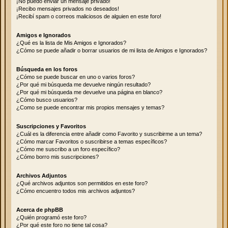
¡No puedo enviar un mensaje privado!
¡Recibo mensajes privados no deseados!
¡Recibí spam o correos maliciosos de alguien en este foro!
Amigos e Ignorados
¿Qué es la lista de Mis Amigos e Ignorados?
¿Cómo se puede añadir o borrar usuarios de mi lista de Amigos e Ignorados?
Búsqueda en los foros
¿Cómo se puede buscar en uno o varios foros?
¿Por qué mi búsqueda me devuelve ningún resultado?
¿Por qué mi búsqueda me devuelve una página en blanco?
¿Cómo busco usuarios?
¿Como se puede encontrar mis propios mensajes y temas?
Suscripciones y Favoritos
¿Cuál es la diferencia entre añadir como Favorito y suscribirme a un tema?
¿Cómo marcar Favoritos o suscribirse a temas específicos?
¿Cómo me suscribo a un foro específico?
¿Cómo borro mis suscripciones?
Archivos Adjuntos
¿Qué archivos adjuntos son permitidos en este foro?
¿Cómo encuentro todos mis archivos adjuntos?
Acerca de phpBB
¿Quién programó este foro?
¿Por qué este foro no tiene tal cosa?