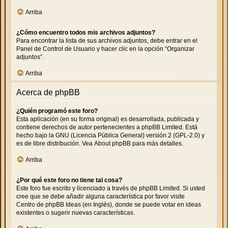
Arriba
¿Cómo encuentro todos mis archivos adjuntos?
Para encontrar la lista de sus archivos adjuntos, debe entrar en el
Panel de Control de Usuario y hacer clic en la opción “Organizar
adjuntos”.
Arriba
Acerca de phpBB
¿Quién programó este foro?
Esta aplicación (en su forma original) es desarrollada, publicada y
contiene derechos de autor pertenecientes a
phpBB Limited
. Está
hecho bajo la GNU (Licencia Pública General) versión 2 (GPL-2.0) y
es de libre distribución. Vea
About phpBB
para más detalles.
Arriba
¿Por qué este foro no tiene tal cosa?
Este foro fue escrito y licenciado a través de phpBB Limited. Si usted
cree que se debe añadir alguna característica por favor visite
Centro de phpBB Ideas
(en Inglés), donde se puede votar en ideas
existentes o sugerir nuevas características.