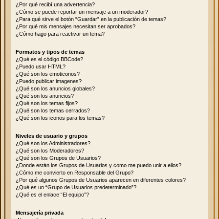
¿Por qué recibí una advertencia?
¿Cómo se puede reportar un mensaje a un moderador?
¿Para qué sirve el botón “Guardar” en la publicación de temas?
¿Por qué mis mensajes necesitan ser aprobados?
¿Cómo hago para reactivar un tema?
Formatos y tipos de temas
¿Qué es el código BBCode?
¿Puedo usar HTML?
¿Qué son los emoticonos?
¿Puedo publicar imagenes?
¿Qué son los anuncios globales?
¿Qué son los anuncios?
¿Qué son los temas fijos?
¿Qué son los temas cerrados?
¿Qué son los iconos para los temas?
Niveles de usuario y grupos
¿Qué son los Administradores?
¿Qué son los Moderadores?
¿Qué son los Grupos de Usuarios?
¿Donde están los Grupos de Usuarios y como me puedo unir a ellos?
¿Cómo me convierto en Responsable del Grupo?
¿Por qué algunos Grupos de Usuarios aparecen en diferentes colores?
¿Qué es un “Grupo de Usuarios predeterminado”?
¿Qué es el enlace “El equipo”?
Mensajería privada