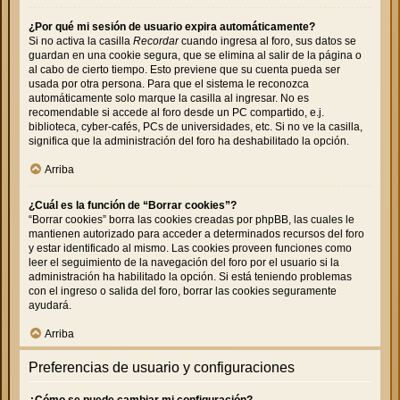
¿Por qué mi sesión de usuario expira automáticamente?
Si no activa la casilla
Recordar
cuando ingresa al foro, sus datos se
guardan en una cookie segura, que se elimina al salir de la página o
al cabo de cierto tiempo. Esto previene que su cuenta pueda ser
usada por otra persona. Para que el sistema le reconozca
automáticamente solo marque la casilla al ingresar. No es
recomendable si accede al foro desde un PC compartido, e.j.
biblioteca, cyber-cafés, PCs de universidades, etc. Si no ve la casilla,
significa que la administración del foro ha deshabilitado la opción.
Arriba
¿Cuál es la función de “Borrar cookies”?
“Borrar cookies” borra las cookies creadas por phpBB, las cuales le
mantienen autorizado para acceder a determinados recursos del foro
y estar identificado al mismo. Las cookies proveen funciones como
leer el seguimiento de la navegación del foro por el usuario si la
administración ha habilitado la opción. Si está teniendo problemas
con el ingreso o salida del foro, borrar las cookies seguramente
ayudará.
Arriba
Preferencias de usuario y configuraciones
¿Cómo se puede cambiar mi configuración?