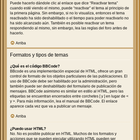
Puede hacerlo dándole clic al enlace que dice “Reactivar tema”
cuando esté viendo el mismo, puede “reactivar” el tema al principio de
la primera página. Sin embargo, si no lo visualiza, entonces el tema
reactivado ha sido deshabilitado o el tiempo para poder reactivarlo no
ha sido alcanzado aún. También es posible reactivar un tema
respondiendo al mismo, sin embargo, lea las reglas del foro antes de
hacerlo.
Arriba
Formatos y tipos de temas
¿Qué es el código BBCode?
BBcode es una implementación especial de HTML, ofrece un gran
control de formato de los objetos particulares de las publicaciones. El
uso de BBCode debe ser habilitado por la administración, pero
también puede ser deshabilitado del formulario de publicación de
mensajes. BBCode asimismo es similar en estilo al HTML, pero las
etiquetas se encuentran encerrados entre corchetes [ y ] en lugar de <
y >. Para más información, lea el manual de BBCode. El enlace
aparece cada vez que va a publicar un mensaje.
Arriba
¿Puedo usar HTML?
No. No es posible publicar en HTML. Muchos de los formatos y
acciones que se pueden ejecutar utilizando HTML pueden ser