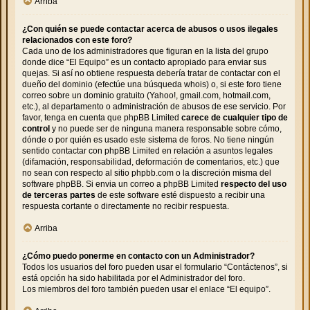
Arriba
¿Con quién se puede contactar acerca de abusos o usos ilegales
relacionados con este foro?
Cada uno de los administradores que figuran en la lista del grupo
donde dice “El Equipo” es un contacto apropiado para enviar sus
quejas. Si así no obtiene respuesta debería tratar de contactar con el
dueño del dominio (efectúe una
búsqueda whois
) o, si este foro tiene
correo sobre un dominio gratuito (Yahoo!, gmail.com, hotmail.com,
etc.), al departamento o administración de abusos de ese servicio. Por
favor, tenga en cuenta que phpBB Limited
carece de cualquier tipo de
control
y no puede ser de ninguna manera responsable sobre cómo,
dónde o por quién es usado este sistema de foros. No tiene ningún
sentido contactar con phpBB Limited en relación a asuntos legales
(difamación, responsabilidad, deformación de comentarios, etc.) que
no sean con respecto al sitio phpbb.com o la discreción misma del
software phpBB. Si envia un correo a phpBB Limited
respecto del uso
de terceras partes
de este software esté dispuesto a recibir una
respuesta cortante o directamente no recibir respuesta.
Arriba
¿Cómo puedo ponerme en contacto con un Administrador?
Todos los usuarios del foro pueden usar el formulario “Contáctenos”, si
está opción ha sido habilitada por el Administrador del foro.
Los miembros del foro también pueden usar el enlace “El equipo”.