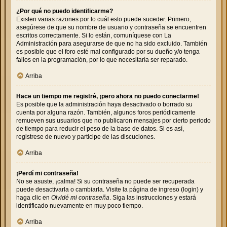
¿Por qué no puedo identificarme?
Existen varias razones por lo cuál esto puede suceder. Primero,
asegúrese de que su nombre de usuario y contraseña se encuentren
escritos correctamente. Si lo están, comuníquese con La
Administración para asegurarse de que no ha sido excluido. También
es posible que el foro esté mal configurado por su dueño y/o tenga
fallos en la programación, por lo que necesitaría ser reparado.
Arriba
Hace un tiempo me registré, ¡pero ahora no puedo conectarme!
Es posible que la administración haya desactivado o borrado su
cuenta por alguna razón. También, algunos foros periódicamente
remueven sus usuarios que no publicaron mensajes por cierto periodo
de tiempo para reducir el peso de la base de datos. Si es así,
registrese de nuevo y participe de las discuciones.
Arriba
¡Perdí mi contraseña!
No se asuste, ¡calma! Si su contraseña no puede ser recuperada
puede desactivarla o cambiarla. Visite la página de ingreso (login) y
haga clic en
Olvidé mi contraseña
. Siga las instrucciones y estará
identificado nuevamente en muy poco tiempo.
Arriba