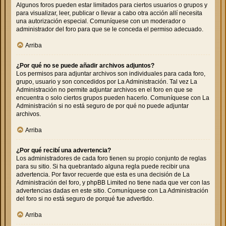
Algunos foros pueden estar limitados para ciertos usuarios o grupos y
para visualizar, leer, publicar o llevar a cabo otra acción allí necesita
una autorización especial. Comuníquese con un moderador o
administrador del foro para que se le conceda el permiso adecuado.
Arriba
¿Por qué no se puede añadir archivos adjuntos?
Los permisos para adjuntar archivos son individuales para cada foro,
grupo, usuario y son concedidos por La Administración. Tal vez La
Administración no permite adjuntar archivos en el foro en que se
encuentra o solo ciertos grupos pueden hacerlo. Comuníquese con La
Administración si no está seguro de por qué no puede adjuntar
archivos.
Arriba
¿Por qué recibí una advertencia?
Los administradores de cada foro tienen su propio conjunto de reglas
para su sitio. Si ha quebrantado alguna regla puede recibir una
advertencia. Por favor recuerde que esta es una decisión de La
Administración del foro, y phpBB Limited no tiene nada que ver con las
advertencias dadas en este sitio. Comuníquese con La Administración
del foro si no está seguro de porqué fue advertido.
Arriba