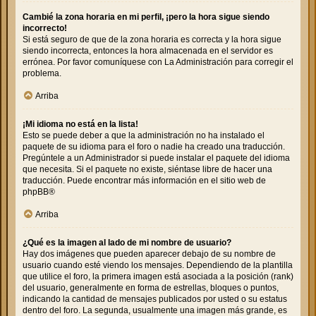
Cambié la zona horaria en mi perfil, ¡pero la hora sigue siendo
incorrecto!
Si está seguro de que de la zona horaria es correcta y la hora sigue
siendo incorrecta, entonces la hora almacenada en el servidor es
errónea. Por favor comuníquese con La Administración para corregir el
problema.
Arriba
¡Mi idioma no está en la lista!
Esto se puede deber a que la administración no ha instalado el
paquete de su idioma para el foro o nadie ha creado una traducción.
Pregúntele a un Administrador si puede instalar el paquete del idioma
que necesita. Si el paquete no existe, siéntase libre de hacer una
traducción. Puede encontrar más información en el sitio web de
phpBB
®
Arriba
¿Qué es la imagen al lado de mi nombre de usuario?
Hay dos imágenes que pueden aparecer debajo de su nombre de
usuario cuando esté viendo los mensajes. Dependiendo de la plantilla
que utilice el foro, la primera imagen está asociada a la posición (rank)
del usuario, generalmente en forma de estrellas, bloques o puntos,
indicando la cantidad de mensajes publicados por usted o su estatus
dentro del foro. La segunda, usualmente una imagen más grande, es