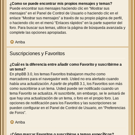
¿Como se puede encontrar mis propios mensajes y temas?
Puede encontrar sus mensajes haciendo clic en “Mostrar sus
mensajes” en el Panel de Control de Usuario o haciendo clic en el
enlace “Mostrar sus mensajes” a través de su propio página de perfil,
o haciendo clic en el menú “Enlaces rápidos” en la parte superior del
foro. Para buscar sus temas, utilice la página de búsqueda avanzada y
complete las opciones apropiadas.
Arriba
Suscripciones y Favoritos
¿Cuál es la diferencia entre añadir como Favorito y suscribirme a
un tema?
En phpBB 3.0, los temas Favoritos trabajaron mucho como
marcadores para el navegador web. Usted no era alertado cuando
había una actualización. A partir de phpBB 3.1, los Favoritos son más
como suscribirse a un tema. Usted puede ser notificado cuando un
tema Favorito se actualiza. Al suscribirte, sin embargo, se le avisará de
que hay una actualización de un tema, o foro en el propio foro. Las
opciones de notificación para los Favoritos y las suscripciones se
pueden configurar en el Panel de Control de Usuario, en “Preferencias
de Foros”.
Arriba
¿Cómo marcar Favoritos o suscribirse a temas específicos?