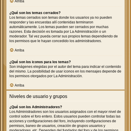
Arriba
¿Qué son los temas cerrados?
Los temas cerrados son temas donde los usuarios ya no pueden
responder y las encuestas allí contenidas terminaron
automáticamente. Los temas pueden ser cerrados por muchas
razones. Esta decisión es tomada por La Administración o un
moderador. Tal vez pueda cerrar sus propios temas dependiendo de
los permisos que le hayan concedido los administradores.
Arriba
¿Qué son los iconos para los temas?
Son imágenes elegidas por el autor del tema para indicar el contenido
del mismo. La posibilidad de usar iconos en los mensajes depende de
los permisos otorgados por La Administración.
Arriba
Niveles de usuario y grupos
¿Qué son los Administradores?
Los Administradores son los usuarios asignados con el mayor nivel de
control sobre el foro entero. Estos usuarios pueden controlar todas las
acciones y configuraciones del foro, incluyendo configuraciones de
permisos, baneo de usuarios, creación de grupos usuarios y
moderadores, etc. Dependen del fundador del foro y de los permisos