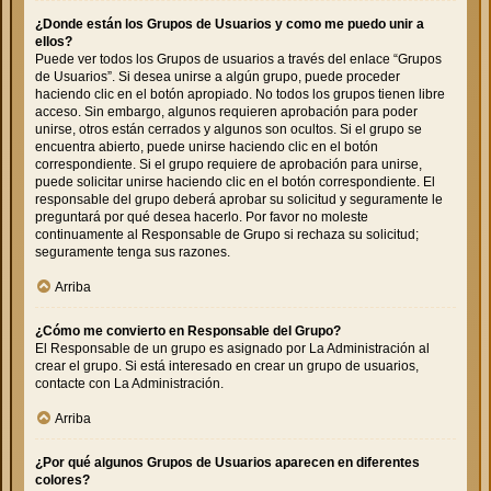
¿Donde están los Grupos de Usuarios y como me puedo unir a
ellos?
Puede ver todos los Grupos de usuarios a través del enlace “Grupos
de Usuarios”. Si desea unirse a algún grupo, puede proceder
haciendo clic en el botón apropiado. No todos los grupos tienen libre
acceso. Sin embargo, algunos requieren aprobación para poder
unirse, otros están cerrados y algunos son ocultos. Si el grupo se
encuentra abierto, puede unirse haciendo clic en el botón
correspondiente. Si el grupo requiere de aprobación para unirse,
puede solicitar unirse haciendo clic en el botón correspondiente. El
responsable del grupo deberá aprobar su solicitud y seguramente le
preguntará por qué desea hacerlo. Por favor no moleste
continuamente al Responsable de Grupo si rechaza su solicitud;
seguramente tenga sus razones.
Arriba
¿Cómo me convierto en Responsable del Grupo?
El Responsable de un grupo es asignado por La Administración al
crear el grupo. Si está interesado en crear un grupo de usuarios,
contacte con La Administración.
Arriba
¿Por qué algunos Grupos de Usuarios aparecen en diferentes
colores?