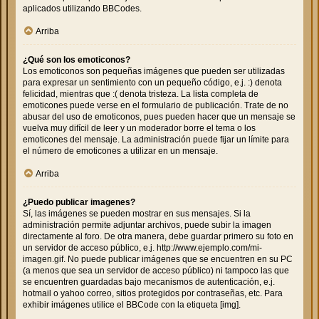
aplicados utilizando BBCodes.
Arriba
¿Qué son los emoticonos?
Los emoticonos son pequeñas imágenes que pueden ser utilizadas
para expresar un sentimiento con un pequeño código, e.j. :) denota
felicidad, mientras que :( denota tristeza. La lista completa de
emoticones puede verse en el formulario de publicación. Trate de no
abusar del uso de emoticonos, pues pueden hacer que un mensaje se
vuelva muy difícil de leer y un moderador borre el tema o los
emoticones del mensaje. La administración puede fijar un límite para
el número de emoticones a utilizar en un mensaje.
Arriba
¿Puedo publicar imagenes?
Sí, las imágenes se pueden mostrar en sus mensajes. Si la
administración permite adjuntar archivos, puede subir la imagen
directamente al foro. De otra manera, debe guardar primero su foto en
un servidor de acceso público, e.j. http://www.ejemplo.com/mi-
imagen.gif. No puede publicar imágenes que se encuentren en su PC
(a menos que sea un servidor de acceso público) ni tampoco las que
se encuentren guardadas bajo mecanismos de autenticación, e.j.
hotmail o yahoo correo, sitios protegidos por contraseñas, etc. Para
exhibir imágenes utilice el BBCode con la etiqueta [img].