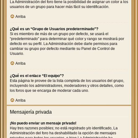
La Administración del foro tiene la posibilidad de asignar un color a los
usuarios de un grupo para hacer más fácil su identificación.
Arriba
¿Qué es un “Grupo de Usuarios predeterminado”?
Si es miembro de más de un grupo por defecto, se usará el
“predeterminado” para determinar qué color y rango se mostrará por
defecto en su perfil. La Administración debe darle permisos para
cambiar su grupo por defecto mediante su Panel de Control de
Usuario.
Arriba
¿Qué es el enlace “El equipo”?
Esta página le provee de la lista completa de los usuarios del grupo,
incluyendo los administradores, moderadores y otros detalles, como
los foros que se encarga de moderar cada uno.
Arriba
Mensajería privada
¡No puedo enviar un mensaje privado!
Hay tres razones posibles; no está registrado y/o identificado, La
Administración del foro ha deshabilitado la opción de mensajes
privados para todos los usuarios, o bien La Administración ha