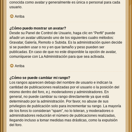
conocida como avatar y generalmente es única o personal para cada
usuario.
Arriba
¿Cómo puedo mostrar un avatar?
Desde su Panel de Control de Usuario, haga clic en “Perfil” puede
añadir un avatar utilizando uno de los siguientes cuatro métodos:
Gravatar, Galería, Remoto o Subida. Es la administración quien decide
si se pueden usar o no y en que tamaño y peso pueden ser
publicadas. En caso de que no este disponible la opción de avatar,
comuníquese con La Administración para que sea activada.
Arriba
¿Cómo se puede cambiar mi rango?
Los rangos aparecen debajo del nombre de usuario e indican la
cantidad de publicaciones realizadas por el usuario o la posición del
mismo dentro del foro, e.j. moderadores y administradores. En
general, no puede cambiar su rango directamente ya que está
determinado por la administración. Por favor, no abuse de sus
privilegios de publicación solo para incrementar su rango. La mayoría
de los foros lo consideran “spam”, no lo toleran, y moderadores o
administradores reducirán el número de publicaciones realizadas,
llegando incluso a tomar medidas mas drásticas, como la expulsión
del foro.