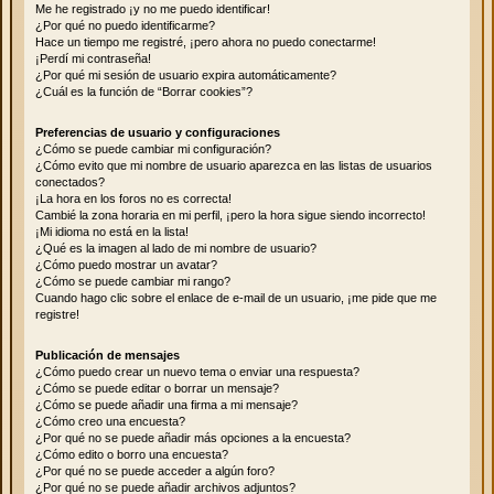
Me he registrado ¡y no me puedo identificar!
¿Por qué no puedo identificarme?
Hace un tiempo me registré, ¡pero ahora no puedo conectarme!
¡Perdí mi contraseña!
¿Por qué mi sesión de usuario expira automáticamente?
¿Cuál es la función de “Borrar cookies”?
Preferencias de usuario y configuraciones
¿Cómo se puede cambiar mi configuración?
¿Cómo evito que mi nombre de usuario aparezca en las listas de usuarios
conectados?
¡La hora en los foros no es correcta!
Cambié la zona horaria en mi perfil, ¡pero la hora sigue siendo incorrecto!
¡Mi idioma no está en la lista!
¿Qué es la imagen al lado de mi nombre de usuario?
¿Cómo puedo mostrar un avatar?
¿Cómo se puede cambiar mi rango?
Cuando hago clic sobre el enlace de e-mail de un usuario, ¡me pide que me
registre!
Publicación de mensajes
¿Cómo puedo crear un nuevo tema o enviar una respuesta?
¿Cómo se puede editar o borrar un mensaje?
¿Cómo se puede añadir una firma a mi mensaje?
¿Cómo creo una encuesta?
¿Por qué no se puede añadir más opciones a la encuesta?
¿Cómo edito o borro una encuesta?
¿Por qué no se puede acceder a algún foro?
¿Por qué no se puede añadir archivos adjuntos?