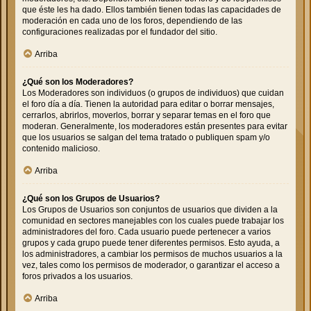
que éste les ha dado. Ellos también tienen todas las capacidades de
moderación en cada uno de los foros, dependiendo de las
configuraciones realizadas por el fundador del sitio.
Arriba
¿Qué son los Moderadores?
Los Moderadores son individuos (o grupos de individuos) que cuidan
el foro día a día. Tienen la autoridad para editar o borrar mensajes,
cerrarlos, abrirlos, moverlos, borrar y separar temas en el foro que
moderan. Generalmente, los moderadores están presentes para evitar
que los usuarios se salgan del tema tratado o publiquen spam y/o
contenido malicioso.
Arriba
¿Qué son los Grupos de Usuarios?
Los Grupos de Usuarios son conjuntos de usuarios que dividen a la
comunidad en sectores manejables con los cuales puede trabajar los
administradores del foro. Cada usuario puede pertenecer a varios
grupos y cada grupo puede tener diferentes permisos. Esto ayuda, a
los administradores, a cambiar los permisos de muchos usuarios a la
vez, tales como los permisos de moderador, o garantizar el acceso a
foros privados a los usuarios.
Arriba