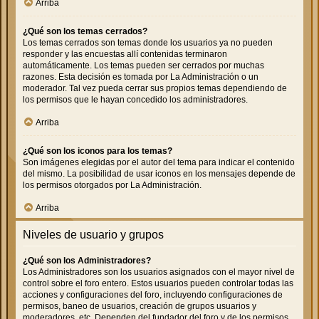
Arriba
¿Qué son los temas cerrados?
Los temas cerrados son temas donde los usuarios ya no pueden
responder y las encuestas allí contenidas terminaron
automáticamente. Los temas pueden ser cerrados por muchas
razones. Esta decisión es tomada por La Administración o un
moderador. Tal vez pueda cerrar sus propios temas dependiendo de
los permisos que le hayan concedido los administradores.
Arriba
¿Qué son los iconos para los temas?
Son imágenes elegidas por el autor del tema para indicar el contenido
del mismo. La posibilidad de usar iconos en los mensajes depende de
los permisos otorgados por La Administración.
Arriba
Niveles de usuario y grupos
¿Qué son los Administradores?
Los Administradores son los usuarios asignados con el mayor nivel de
control sobre el foro entero. Estos usuarios pueden controlar todas las
acciones y configuraciones del foro, incluyendo configuraciones de
permisos, baneo de usuarios, creación de grupos usuarios y
moderadores, etc. Dependen del fundador del foro y de los permisos