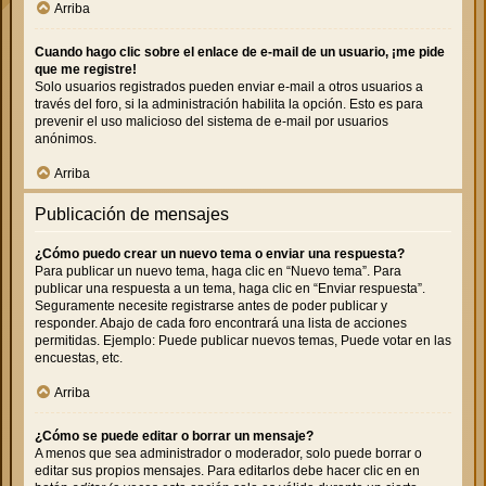
Arriba
Cuando hago clic sobre el enlace de e-mail de un usuario, ¡me pide
que me registre!
Solo usuarios registrados pueden enviar e-mail a otros usuarios a
través del foro, si la administración habilita la opción. Esto es para
prevenir el uso malicioso del sistema de e-mail por usuarios
anónimos.
Arriba
Publicación de mensajes
¿Cómo puedo crear un nuevo tema o enviar una respuesta?
Para publicar un nuevo tema, haga clic en “Nuevo tema”. Para
publicar una respuesta a un tema, haga clic en “Enviar respuesta”.
Seguramente necesite registrarse antes de poder publicar y
responder. Abajo de cada foro encontrará una lista de acciones
permitidas. Ejemplo: Puede publicar nuevos temas, Puede votar en las
encuestas, etc.
Arriba
¿Cómo se puede editar o borrar un mensaje?
A menos que sea administrador o moderador, solo puede borrar o
editar sus propios mensajes. Para editarlos debe hacer clic en en