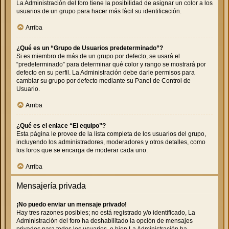
La Administración del foro tiene la posibilidad de asignar un color a los
usuarios de un grupo para hacer más fácil su identificación.
Arriba
¿Qué es un “Grupo de Usuarios predeterminado”?
Si es miembro de más de un grupo por defecto, se usará el
“predeterminado” para determinar qué color y rango se mostrará por
defecto en su perfil. La Administración debe darle permisos para
cambiar su grupo por defecto mediante su Panel de Control de
Usuario.
Arriba
¿Qué es el enlace “El equipo”?
Esta página le provee de la lista completa de los usuarios del grupo,
incluyendo los administradores, moderadores y otros detalles, como
los foros que se encarga de moderar cada uno.
Arriba
Mensajería privada
¡No puedo enviar un mensaje privado!
Hay tres razones posibles; no está registrado y/o identificado, La
Administración del foro ha deshabilitado la opción de mensajes
privados para todos los usuarios, o bien La Administración ha