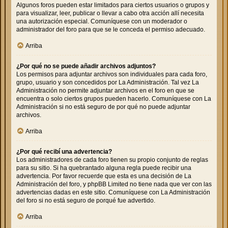
Algunos foros pueden estar limitados para ciertos usuarios o grupos y
para visualizar, leer, publicar o llevar a cabo otra acción allí necesita
una autorización especial. Comuníquese con un moderador o
administrador del foro para que se le conceda el permiso adecuado.
Arriba
¿Por qué no se puede añadir archivos adjuntos?
Los permisos para adjuntar archivos son individuales para cada foro,
grupo, usuario y son concedidos por La Administración. Tal vez La
Administración no permite adjuntar archivos en el foro en que se
encuentra o solo ciertos grupos pueden hacerlo. Comuníquese con La
Administración si no está seguro de por qué no puede adjuntar
archivos.
Arriba
¿Por qué recibí una advertencia?
Los administradores de cada foro tienen su propio conjunto de reglas
para su sitio. Si ha quebrantado alguna regla puede recibir una
advertencia. Por favor recuerde que esta es una decisión de La
Administración del foro, y phpBB Limited no tiene nada que ver con las
advertencias dadas en este sitio. Comuníquese con La Administración
del foro si no está seguro de porqué fue advertido.
Arriba