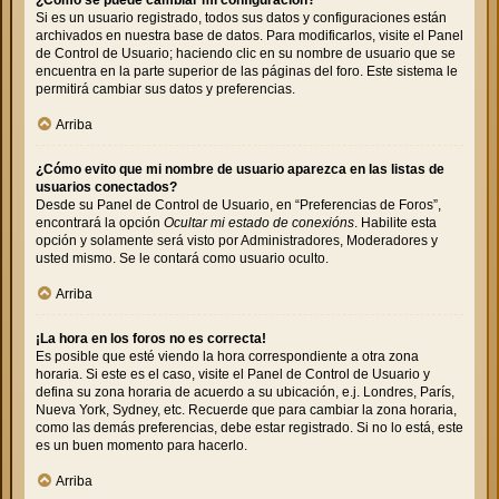
Si es un usuario registrado, todos sus datos y configuraciones están
archivados en nuestra base de datos. Para modificarlos, visite el Panel
de Control de Usuario; haciendo clic en su nombre de usuario que se
encuentra en la parte superior de las páginas del foro. Este sistema le
permitirá cambiar sus datos y preferencias.
Arriba
¿Cómo evito que mi nombre de usuario aparezca en las listas de
usuarios conectados?
Desde su Panel de Control de Usuario, en “Preferencias de Foros”,
encontrará la opción
Ocultar mi estado de conexións
. Habilite esta
opción y solamente será visto por Administradores, Moderadores y
usted mismo. Se le contará como usuario oculto.
Arriba
¡La hora en los foros no es correcta!
Es posible que esté viendo la hora correspondiente a otra zona
horaria. Si este es el caso, visite el Panel de Control de Usuario y
defina su zona horaria de acuerdo a su ubicación, e.j. Londres, París,
Nueva York, Sydney, etc. Recuerde que para cambiar la zona horaria,
como las demás preferencias, debe estar registrado. Si no lo está, este
es un buen momento para hacerlo.
Arriba