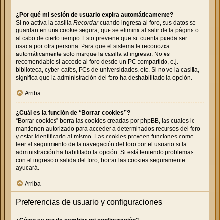
¿Por qué mi sesión de usuario expira automáticamente?
Si no activa la casilla
Recordar
cuando ingresa al foro, sus datos se
guardan en una cookie segura, que se elimina al salir de la página o
al cabo de cierto tiempo. Esto previene que su cuenta pueda ser
usada por otra persona. Para que el sistema le reconozca
automáticamente solo marque la casilla al ingresar. No es
recomendable si accede al foro desde un PC compartido, e.j.
biblioteca, cyber-cafés, PCs de universidades, etc. Si no ve la casilla,
significa que la administración del foro ha deshabilitado la opción.
Arriba
¿Cuál es la función de “Borrar cookies”?
“Borrar cookies” borra las cookies creadas por phpBB, las cuales le
mantienen autorizado para acceder a determinados recursos del foro
y estar identificado al mismo. Las cookies proveen funciones como
leer el seguimiento de la navegación del foro por el usuario si la
administración ha habilitado la opción. Si está teniendo problemas
con el ingreso o salida del foro, borrar las cookies seguramente
ayudará.
Arriba
Preferencias de usuario y configuraciones
¿Cómo se puede cambiar mi configuración?