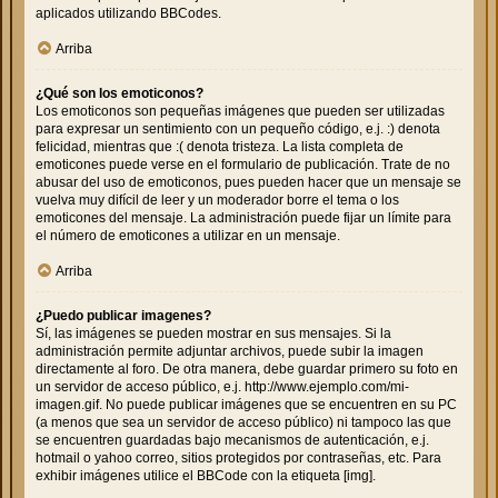
aplicados utilizando BBCodes.
Arriba
¿Qué son los emoticonos?
Los emoticonos son pequeñas imágenes que pueden ser utilizadas
para expresar un sentimiento con un pequeño código, e.j. :) denota
felicidad, mientras que :( denota tristeza. La lista completa de
emoticones puede verse en el formulario de publicación. Trate de no
abusar del uso de emoticonos, pues pueden hacer que un mensaje se
vuelva muy difícil de leer y un moderador borre el tema o los
emoticones del mensaje. La administración puede fijar un límite para
el número de emoticones a utilizar en un mensaje.
Arriba
¿Puedo publicar imagenes?
Sí, las imágenes se pueden mostrar en sus mensajes. Si la
administración permite adjuntar archivos, puede subir la imagen
directamente al foro. De otra manera, debe guardar primero su foto en
un servidor de acceso público, e.j. http://www.ejemplo.com/mi-
imagen.gif. No puede publicar imágenes que se encuentren en su PC
(a menos que sea un servidor de acceso público) ni tampoco las que
se encuentren guardadas bajo mecanismos de autenticación, e.j.
hotmail o yahoo correo, sitios protegidos por contraseñas, etc. Para
exhibir imágenes utilice el BBCode con la etiqueta [img].