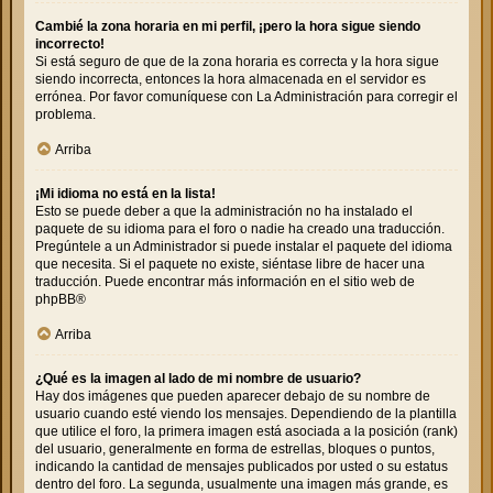
Cambié la zona horaria en mi perfil, ¡pero la hora sigue siendo
incorrecto!
Si está seguro de que de la zona horaria es correcta y la hora sigue
siendo incorrecta, entonces la hora almacenada en el servidor es
errónea. Por favor comuníquese con La Administración para corregir el
problema.
Arriba
¡Mi idioma no está en la lista!
Esto se puede deber a que la administración no ha instalado el
paquete de su idioma para el foro o nadie ha creado una traducción.
Pregúntele a un Administrador si puede instalar el paquete del idioma
que necesita. Si el paquete no existe, siéntase libre de hacer una
traducción. Puede encontrar más información en el sitio web de
phpBB
®
Arriba
¿Qué es la imagen al lado de mi nombre de usuario?
Hay dos imágenes que pueden aparecer debajo de su nombre de
usuario cuando esté viendo los mensajes. Dependiendo de la plantilla
que utilice el foro, la primera imagen está asociada a la posición (rank)
del usuario, generalmente en forma de estrellas, bloques o puntos,
indicando la cantidad de mensajes publicados por usted o su estatus
dentro del foro. La segunda, usualmente una imagen más grande, es