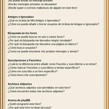
¡No puedo enviar un mensaje privado!
¡Recibo mensajes privados no deseados!
¡Recibí spam o correos maliciosos de alguien en este foro!
Amigos e Ignorados
¿Qué es la lista de Mis Amigos e Ignorados?
¿Cómo se puede añadir o borrar usuarios de mi lista de Amigos e Ignorados?
Búsqueda en los foros
¿Cómo se puede buscar en uno o varios foros?
¿Por qué mi búsqueda me devuelve ningún resultado?
¿Por qué mi búsqueda me devuelve una página en blanco?
¿Cómo busco usuarios?
¿Como se puede encontrar mis propios mensajes y temas?
Suscripciones y Favoritos
¿Cuál es la diferencia entre añadir como Favorito y suscribirme a un tema?
¿Cómo marcar Favoritos o suscribirse a temas específicos?
¿Cómo me suscribo a un foro específico?
¿Cómo borro mis suscripciones?
Archivos Adjuntos
¿Qué archivos adjuntos son permitidos en este foro?
¿Cómo encuentro todos mis archivos adjuntos?
Acerca de phpBB
¿Quién programó este foro?
¿Por qué este foro no tiene tal cosa?