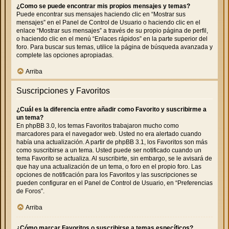
¿Como se puede encontrar mis propios mensajes y temas?
Puede encontrar sus mensajes haciendo clic en “Mostrar sus
mensajes” en el Panel de Control de Usuario o haciendo clic en el
enlace “Mostrar sus mensajes” a través de su propio página de perfil,
o haciendo clic en el menú “Enlaces rápidos” en la parte superior del
foro. Para buscar sus temas, utilice la página de búsqueda avanzada y
complete las opciones apropiadas.
Arriba
Suscripciones y Favoritos
¿Cuál es la diferencia entre añadir como Favorito y suscribirme a
un tema?
En phpBB 3.0, los temas Favoritos trabajaron mucho como
marcadores para el navegador web. Usted no era alertado cuando
había una actualización. A partir de phpBB 3.1, los Favoritos son más
como suscribirse a un tema. Usted puede ser notificado cuando un
tema Favorito se actualiza. Al suscribirte, sin embargo, se le avisará de
que hay una actualización de un tema, o foro en el propio foro. Las
opciones de notificación para los Favoritos y las suscripciones se
pueden configurar en el Panel de Control de Usuario, en “Preferencias
de Foros”.
Arriba
¿Cómo marcar Favoritos o suscribirse a temas específicos?