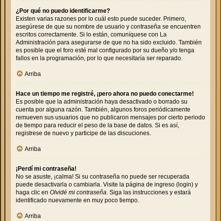
¿Por qué no puedo identificarme?
Existen varias razones por lo cuál esto puede suceder. Primero,
asegúrese de que su nombre de usuario y contraseña se encuentren
escritos correctamente. Si lo están, comuníquese con La
Administración para asegurarse de que no ha sido excluido. También
es posible que el foro esté mal configurado por su dueño y/o tenga
fallos en la programación, por lo que necesitaría ser reparado.
Arriba
Hace un tiempo me registré, ¡pero ahora no puedo conectarme!
Es posible que la administración haya desactivado o borrado su
cuenta por alguna razón. También, algunos foros periódicamente
remueven sus usuarios que no publicaron mensajes por cierto periodo
de tiempo para reducir el peso de la base de datos. Si es así,
registrese de nuevo y participe de las discuciones.
Arriba
¡Perdí mi contraseña!
No se asuste, ¡calma! Si su contraseña no puede ser recuperada
puede desactivarla o cambiarla. Visite la página de ingreso (login) y
haga clic en
Olvidé mi contraseña
. Siga las instrucciones y estará
identificado nuevamente en muy poco tiempo.
Arriba