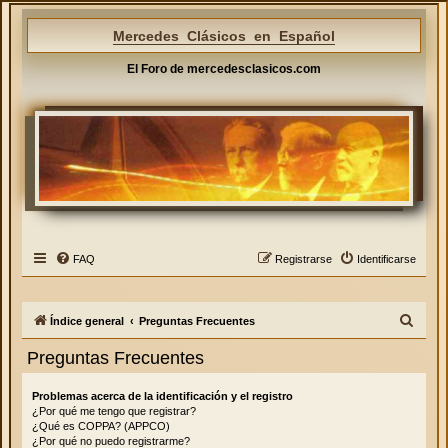
Mercedes Clásicos en Español
El Foro de mercedesclasicos.com
FAQ
Registrarse
Identificarse
B
Índice general
Preguntas Frecuentes
u
Preguntas Frecuentes
s
c
Problemas acerca de la identificación y el registro
¿Por qué me tengo que registrar?
a
¿Qué es COPPA? (APPCO)
r
¿Por qué no puedo registrarme?