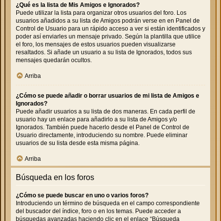
¿Qué es la lista de Mis Amigos e Ignorados?
Puede utilizar la lista para organizar otros usuarios del foro. Los
usuarios añadidos a su lista de Amigos podrán verse en en Panel de
Control de Usuario para un rápido acceso a ver si están identificados y
poder así enviarles un mensaje privado. Según la plantilla que utilice
el foro, los mensajes de estos usuarios pueden visualizarse
resaltados. Si añade un usuario a su lista de Ignorados, todos sus
mensajes quedarán ocultos.
Arriba
¿Cómo se puede añadir o borrar usuarios de mi lista de Amigos e
Ignorados?
Puede añadir usuarios a su lista de dos maneras. En cada perfil de
usuario hay un enlace para añadirlo a su lista de Amigos y/o
Ignorados. También puede hacerlo desde el Panel de Control de
Usuario directamente, introduciendo su nombre. Puede eliminar
usuarios de su lista desde esta misma página.
Arriba
Búsqueda en los foros
¿Cómo se puede buscar en uno o varios foros?
Introduciendo un término de búsqueda en el campo correspondiente
del buscador del índice, foro o en los temas. Puede acceder a
búsquedas avanzadas haciendo clic en el enlace “Búsqueda