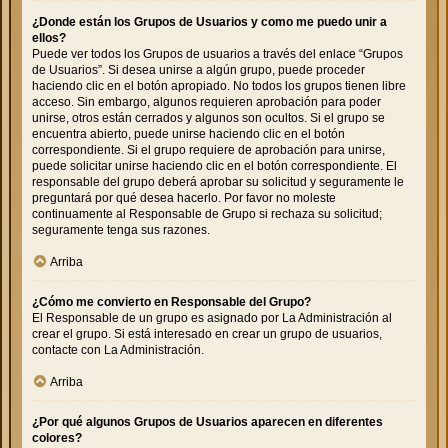
¿Donde están los Grupos de Usuarios y como me puedo unir a
ellos?
Puede ver todos los Grupos de usuarios a través del enlace “Grupos
de Usuarios”. Si desea unirse a algún grupo, puede proceder
haciendo clic en el botón apropiado. No todos los grupos tienen libre
acceso. Sin embargo, algunos requieren aprobación para poder
unirse, otros están cerrados y algunos son ocultos. Si el grupo se
encuentra abierto, puede unirse haciendo clic en el botón
correspondiente. Si el grupo requiere de aprobación para unirse,
puede solicitar unirse haciendo clic en el botón correspondiente. El
responsable del grupo deberá aprobar su solicitud y seguramente le
preguntará por qué desea hacerlo. Por favor no moleste
continuamente al Responsable de Grupo si rechaza su solicitud;
seguramente tenga sus razones.
Arriba
¿Cómo me convierto en Responsable del Grupo?
El Responsable de un grupo es asignado por La Administración al
crear el grupo. Si está interesado en crear un grupo de usuarios,
contacte con La Administración.
Arriba
¿Por qué algunos Grupos de Usuarios aparecen en diferentes
colores?