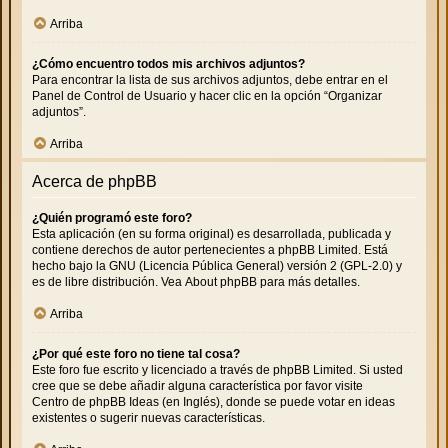
Arriba
¿Cómo encuentro todos mis archivos adjuntos?
Para encontrar la lista de sus archivos adjuntos, debe entrar en el
Panel de Control de Usuario y hacer clic en la opción “Organizar
adjuntos”.
Arriba
Acerca de phpBB
¿Quién programó este foro?
Esta aplicación (en su forma original) es desarrollada, publicada y
contiene derechos de autor pertenecientes a
phpBB Limited
. Está
hecho bajo la GNU (Licencia Pública General) versión 2 (GPL-2.0) y
es de libre distribución. Vea
About phpBB
para más detalles.
Arriba
¿Por qué este foro no tiene tal cosa?
Este foro fue escrito y licenciado a través de phpBB Limited. Si usted
cree que se debe añadir alguna característica por favor visite
Centro de phpBB Ideas
(en Inglés), donde se puede votar en ideas
existentes o sugerir nuevas características.