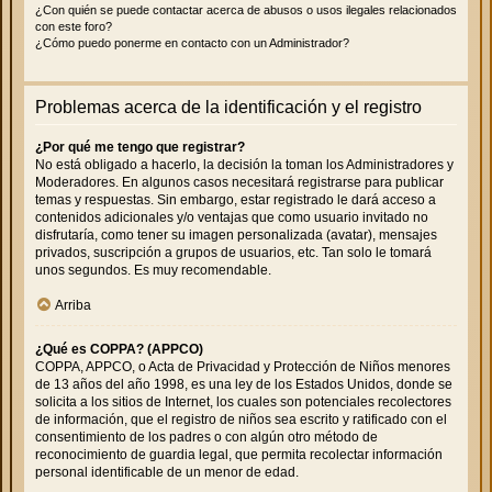
¿Con quién se puede contactar acerca de abusos o usos ilegales relacionados
con este foro?
¿Cómo puedo ponerme en contacto con un Administrador?
Problemas acerca de la identificación y el registro
¿Por qué me tengo que registrar?
No está obligado a hacerlo, la decisión la toman los Administradores y
Moderadores. En algunos casos necesitará registrarse para publicar
temas y respuestas. Sin embargo, estar registrado le dará acceso a
contenidos adicionales y/o ventajas que como usuario invitado no
disfrutaría, como tener su imagen personalizada (avatar), mensajes
privados, suscripción a grupos de usuarios, etc. Tan solo le tomará
unos segundos. Es muy recomendable.
Arriba
¿Qué es COPPA? (APPCO)
COPPA, APPCO, o Acta de Privacidad y Protección de Niños menores
de 13 años del año 1998, es una ley de los Estados Unidos, donde se
solicita a los sitios de Internet, los cuales son potenciales recolectores
de información, que el registro de niños sea escrito y ratificado con el
consentimiento de los padres o con algún otro método de
reconocimiento de guardia legal, que permita recolectar información
personal identificable de un menor de edad.