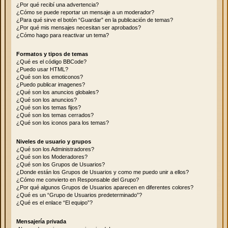
¿Por qué recibí una advertencia?
¿Cómo se puede reportar un mensaje a un moderador?
¿Para qué sirve el botón “Guardar” en la publicación de temas?
¿Por qué mis mensajes necesitan ser aprobados?
¿Cómo hago para reactivar un tema?
Formatos y tipos de temas
¿Qué es el código BBCode?
¿Puedo usar HTML?
¿Qué son los emoticonos?
¿Puedo publicar imagenes?
¿Qué son los anuncios globales?
¿Qué son los anuncios?
¿Qué son los temas fijos?
¿Qué son los temas cerrados?
¿Qué son los iconos para los temas?
Niveles de usuario y grupos
¿Qué son los Administradores?
¿Qué son los Moderadores?
¿Qué son los Grupos de Usuarios?
¿Donde están los Grupos de Usuarios y como me puedo unir a ellos?
¿Cómo me convierto en Responsable del Grupo?
¿Por qué algunos Grupos de Usuarios aparecen en diferentes colores?
¿Qué es un “Grupo de Usuarios predeterminado”?
¿Qué es el enlace “El equipo”?
Mensajería privada