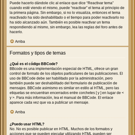
Puede hacerlo dándole clic al enlace que dice “Reactivar tema”
cuando esté viendo el mismo, puede “reactivar” el tema al principio de
la primera página. Sin embargo, si no lo visualiza, entonces el tema
reactivado ha sido deshabilitado o el tiempo para poder reactivarlo no
ha sido alcanzado aún. También es posible reactivar un tema
respondiendo al mismo, sin embargo, lea las reglas del foro antes de
hacerlo.
Arriba
Formatos y tipos de temas
¿Qué es el código BBCode?
BBcode es una implementación especial de HTML, ofrece un gran
control de formato de los objetos particulares de las publicaciones. El
uso de BBCode debe ser habilitado por la administración, pero
también puede ser deshabilitado del formulario de publicación de
mensajes. BBCode asimismo es similar en estilo al HTML, pero las
etiquetas se encuentran encerrados entre corchetes [ y ] en lugar de <
y >. Para más información, lea el manual de BBCode. El enlace
aparece cada vez que va a publicar un mensaje.
Arriba
¿Puedo usar HTML?
No. No es posible publicar en HTML. Muchos de los formatos y
acciones que se pueden ejecutar utilizando HTML pueden ser