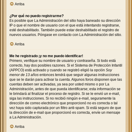
Arriba
¿Por qué no puedo registrarme?
Es posible que La Administración del sitio haya baneado su dirección
IP o que el nombre de usuario con el que está intentando registrarse,
esté deshabilitado. También puede estar deshabilitado el registro de
nuevos usuarios. Póngase en contacto con La Administración del sitio.
Arriba
Me he registrado ¡y no me puedo identificar!
Primero, verifique su nombre de usuario y contraseña. Si todo está
correcto, hay dos posibles razones. Si el Sistema de Protección Infantil
(APPCO) está activado y cuando se registró eligió la opción
Soy
menor de 13 años
entonces tendrá que seguir algunas instrucciones
que se le darán para activar la cuenta. Algunos foros disponen que las
cuentas deben ser activadas, ya sea por usted mismo o por La
Administración, antes de que pueda identificarse; esta información se
le brindará al finalizar el proceso de registro. Si se le envió un e-mail,
siga las instrucciones. Si no recibió ningún e-mail, seguramente la
dirección de correo electrónico que proporcionó no es correcta o tal
vez haya sido capturada por un filtro anti-spam. Si está seguro de que
la dirección de e-mail que proporcionó es correcta, envíe un mensaje
a La Administración.
Arriba