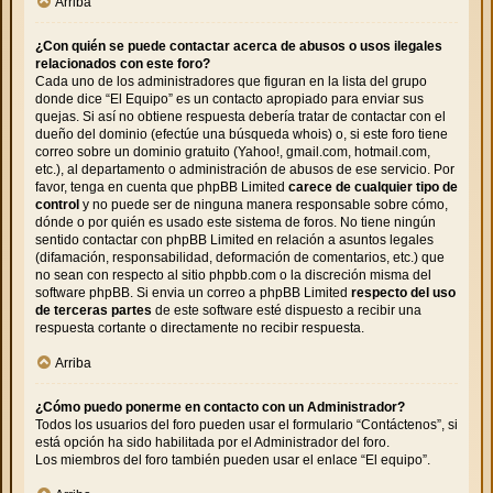
Arriba
¿Con quién se puede contactar acerca de abusos o usos ilegales
relacionados con este foro?
Cada uno de los administradores que figuran en la lista del grupo
donde dice “El Equipo” es un contacto apropiado para enviar sus
quejas. Si así no obtiene respuesta debería tratar de contactar con el
dueño del dominio (efectúe una
búsqueda whois
) o, si este foro tiene
correo sobre un dominio gratuito (Yahoo!, gmail.com, hotmail.com,
etc.), al departamento o administración de abusos de ese servicio. Por
favor, tenga en cuenta que phpBB Limited
carece de cualquier tipo de
control
y no puede ser de ninguna manera responsable sobre cómo,
dónde o por quién es usado este sistema de foros. No tiene ningún
sentido contactar con phpBB Limited en relación a asuntos legales
(difamación, responsabilidad, deformación de comentarios, etc.) que
no sean con respecto al sitio phpbb.com o la discreción misma del
software phpBB. Si envia un correo a phpBB Limited
respecto del uso
de terceras partes
de este software esté dispuesto a recibir una
respuesta cortante o directamente no recibir respuesta.
Arriba
¿Cómo puedo ponerme en contacto con un Administrador?
Todos los usuarios del foro pueden usar el formulario “Contáctenos”, si
está opción ha sido habilitada por el Administrador del foro.
Los miembros del foro también pueden usar el enlace “El equipo”.