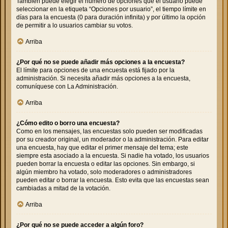
También puede elegir el número de opciones que el usuario puede
seleccionar en la etiqueta “Opciones por usuario”, el tiempo límite en
días para la encuesta (0 para duración infinita) y por último la opción
de permitir a lo usuarios cambiar su votos.
Arriba
¿Por qué no se puede añadir más opciones a la encuesta?
El límite para opciones de una encuesta está fijado por la
administración. Si necesita añadir más opciones a la encuesta,
comuníquese con La Administración.
Arriba
¿Cómo edito o borro una encuesta?
Como en los mensajes, las encuestas solo pueden ser modificadas
por su creador original, un moderador o la administración. Para editar
una encuesta, hay que editar el primer mensaje del tema; este
siempre esta asociado a la encuesta. Si nadie ha votado, los usuarios
pueden borrar la encuesta o editar las opciones. Sin embargo, si
algún miembro ha votado, solo moderadores o administradores
pueden editar o borrar la encuesta. Esto evita que las encuestas sean
cambiadas a mitad de la votación.
Arriba
¿Por qué no se puede acceder a algún foro?