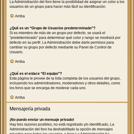
La Administración del foro tiene la posibilidad de asignar un color a los
usuarios de un grupo para hacer más fácil su identificación.
Arriba
¿Qué es un “Grupo de Usuarios predeterminado”?
Si es miembro de más de un grupo por defecto, se usará el
“predeterminado” para determinar qué color y rango se mostrará por
defecto en su perfil. La Administración debe darle permisos para
cambiar su grupo por defecto mediante su Panel de Control de
Usuario.
Arriba
¿Qué es el enlace “El equipo”?
Esta página le provee de la lista completa de los usuarios del grupo,
incluyendo los administradores, moderadores y otros detalles, como
los foros que se encarga de moderar cada uno.
Arriba
Mensajería privada
¡No puedo enviar un mensaje privado!
Hay tres razones posibles; no está registrado y/o identificado, La
Administración del foro ha deshabilitado la opción de mensajes
privados para todos los usuarios, o bien La Administración ha