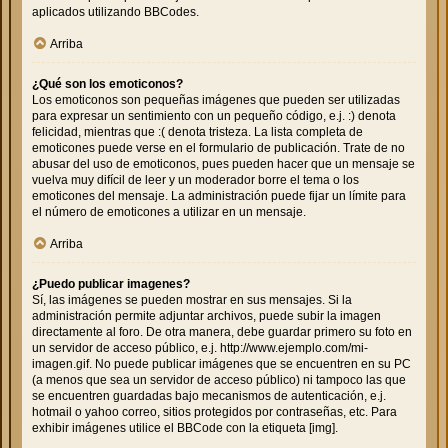
aplicados utilizando BBCodes.
Arriba
¿Qué son los emoticonos?
Los emoticonos son pequeñas imágenes que pueden ser utilizadas
para expresar un sentimiento con un pequeño código, e.j. :) denota
felicidad, mientras que :( denota tristeza. La lista completa de
emoticones puede verse en el formulario de publicación. Trate de no
abusar del uso de emoticonos, pues pueden hacer que un mensaje se
vuelva muy difícil de leer y un moderador borre el tema o los
emoticones del mensaje. La administración puede fijar un límite para
el número de emoticones a utilizar en un mensaje.
Arriba
¿Puedo publicar imagenes?
Sí, las imágenes se pueden mostrar en sus mensajes. Si la
administración permite adjuntar archivos, puede subir la imagen
directamente al foro. De otra manera, debe guardar primero su foto en
un servidor de acceso público, e.j. http://www.ejemplo.com/mi-
imagen.gif. No puede publicar imágenes que se encuentren en su PC
(a menos que sea un servidor de acceso público) ni tampoco las que
se encuentren guardadas bajo mecanismos de autenticación, e.j.
hotmail o yahoo correo, sitios protegidos por contraseñas, etc. Para
exhibir imágenes utilice el BBCode con la etiqueta [img].