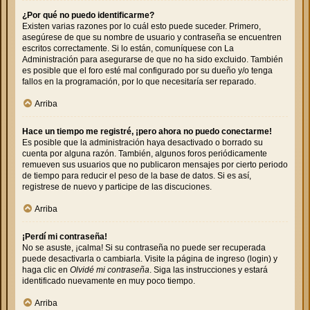
¿Por qué no puedo identificarme?
Existen varias razones por lo cuál esto puede suceder. Primero,
asegúrese de que su nombre de usuario y contraseña se encuentren
escritos correctamente. Si lo están, comuníquese con La
Administración para asegurarse de que no ha sido excluido. También
es posible que el foro esté mal configurado por su dueño y/o tenga
fallos en la programación, por lo que necesitaría ser reparado.
Arriba
Hace un tiempo me registré, ¡pero ahora no puedo conectarme!
Es posible que la administración haya desactivado o borrado su
cuenta por alguna razón. También, algunos foros periódicamente
remueven sus usuarios que no publicaron mensajes por cierto periodo
de tiempo para reducir el peso de la base de datos. Si es así,
registrese de nuevo y participe de las discuciones.
Arriba
¡Perdí mi contraseña!
No se asuste, ¡calma! Si su contraseña no puede ser recuperada
puede desactivarla o cambiarla. Visite la página de ingreso (login) y
haga clic en
Olvidé mi contraseña
. Siga las instrucciones y estará
identificado nuevamente en muy poco tiempo.
Arriba