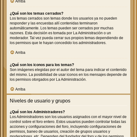
Arriba
¿Qué son los temas cerrados?
Los temas cerrados son temas donde los usuarios ya no pueden
responder y las encuestas allí contenidas terminaron
automáticamente. Los temas pueden ser cerrados por muchas
razones. Esta decisión es tomada por La Administración o un
moderador. Tal vez pueda cerrar sus propios temas dependiendo de
los permisos que le hayan concedido los administradores.
Arriba
¿Qué son los iconos para los temas?
Son imágenes elegidas por el autor del tema para indicar el contenido
del mismo. La posibilidad de usar iconos en los mensajes depende de
los permisos otorgados por La Administración.
Arriba
Niveles de usuario y grupos
¿Qué son los Administradores?
Los Administradores son los usuarios asignados con el mayor nivel de
control sobre el foro entero. Estos usuarios pueden controlar todas las
acciones y configuraciones del foro, incluyendo configuraciones de
permisos, baneo de usuarios, creación de grupos usuarios y
moderadores, etc. Dependen del fundador del foro y de los permisos