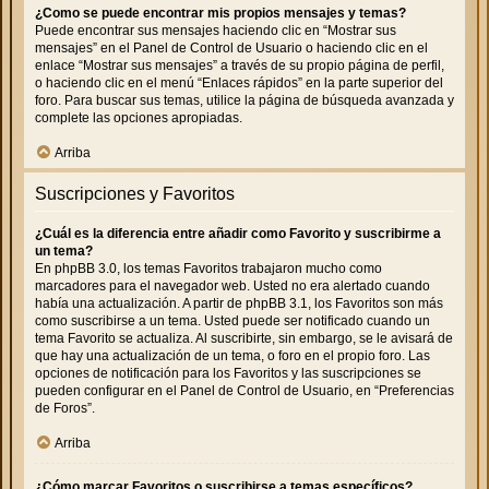
¿Como se puede encontrar mis propios mensajes y temas?
Puede encontrar sus mensajes haciendo clic en “Mostrar sus
mensajes” en el Panel de Control de Usuario o haciendo clic en el
enlace “Mostrar sus mensajes” a través de su propio página de perfil,
o haciendo clic en el menú “Enlaces rápidos” en la parte superior del
foro. Para buscar sus temas, utilice la página de búsqueda avanzada y
complete las opciones apropiadas.
Arriba
Suscripciones y Favoritos
¿Cuál es la diferencia entre añadir como Favorito y suscribirme a
un tema?
En phpBB 3.0, los temas Favoritos trabajaron mucho como
marcadores para el navegador web. Usted no era alertado cuando
había una actualización. A partir de phpBB 3.1, los Favoritos son más
como suscribirse a un tema. Usted puede ser notificado cuando un
tema Favorito se actualiza. Al suscribirte, sin embargo, se le avisará de
que hay una actualización de un tema, o foro en el propio foro. Las
opciones de notificación para los Favoritos y las suscripciones se
pueden configurar en el Panel de Control de Usuario, en “Preferencias
de Foros”.
Arriba
¿Cómo marcar Favoritos o suscribirse a temas específicos?