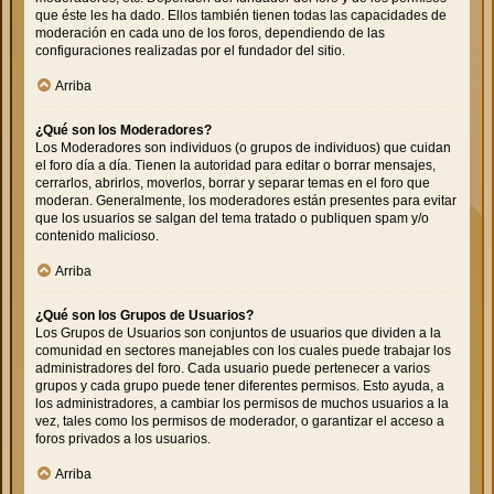
que éste les ha dado. Ellos también tienen todas las capacidades de
moderación en cada uno de los foros, dependiendo de las
configuraciones realizadas por el fundador del sitio.
Arriba
¿Qué son los Moderadores?
Los Moderadores son individuos (o grupos de individuos) que cuidan
el foro día a día. Tienen la autoridad para editar o borrar mensajes,
cerrarlos, abrirlos, moverlos, borrar y separar temas en el foro que
moderan. Generalmente, los moderadores están presentes para evitar
que los usuarios se salgan del tema tratado o publiquen spam y/o
contenido malicioso.
Arriba
¿Qué son los Grupos de Usuarios?
Los Grupos de Usuarios son conjuntos de usuarios que dividen a la
comunidad en sectores manejables con los cuales puede trabajar los
administradores del foro. Cada usuario puede pertenecer a varios
grupos y cada grupo puede tener diferentes permisos. Esto ayuda, a
los administradores, a cambiar los permisos de muchos usuarios a la
vez, tales como los permisos de moderador, o garantizar el acceso a
foros privados a los usuarios.
Arriba