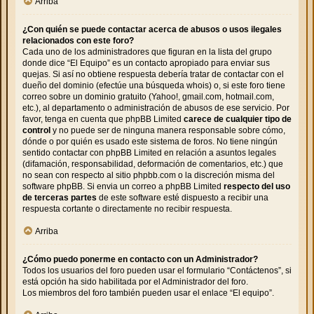
Arriba
¿Con quién se puede contactar acerca de abusos o usos ilegales
relacionados con este foro?
Cada uno de los administradores que figuran en la lista del grupo
donde dice “El Equipo” es un contacto apropiado para enviar sus
quejas. Si así no obtiene respuesta debería tratar de contactar con el
dueño del dominio (efectúe una
búsqueda whois
) o, si este foro tiene
correo sobre un dominio gratuito (Yahoo!, gmail.com, hotmail.com,
etc.), al departamento o administración de abusos de ese servicio. Por
favor, tenga en cuenta que phpBB Limited
carece de cualquier tipo de
control
y no puede ser de ninguna manera responsable sobre cómo,
dónde o por quién es usado este sistema de foros. No tiene ningún
sentido contactar con phpBB Limited en relación a asuntos legales
(difamación, responsabilidad, deformación de comentarios, etc.) que
no sean con respecto al sitio phpbb.com o la discreción misma del
software phpBB. Si envia un correo a phpBB Limited
respecto del uso
de terceras partes
de este software esté dispuesto a recibir una
respuesta cortante o directamente no recibir respuesta.
Arriba
¿Cómo puedo ponerme en contacto con un Administrador?
Todos los usuarios del foro pueden usar el formulario “Contáctenos”, si
está opción ha sido habilitada por el Administrador del foro.
Los miembros del foro también pueden usar el enlace “El equipo”.