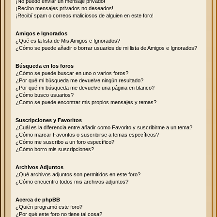
¡No puedo enviar un mensaje privado!
¡Recibo mensajes privados no deseados!
¡Recibí spam o correos maliciosos de alguien en este foro!
Amigos e Ignorados
¿Qué es la lista de Mis Amigos e Ignorados?
¿Cómo se puede añadir o borrar usuarios de mi lista de Amigos e Ignorados?
Búsqueda en los foros
¿Cómo se puede buscar en uno o varios foros?
¿Por qué mi búsqueda me devuelve ningún resultado?
¿Por qué mi búsqueda me devuelve una página en blanco?
¿Cómo busco usuarios?
¿Como se puede encontrar mis propios mensajes y temas?
Suscripciones y Favoritos
¿Cuál es la diferencia entre añadir como Favorito y suscribirme a un tema?
¿Cómo marcar Favoritos o suscribirse a temas específicos?
¿Cómo me suscribo a un foro específico?
¿Cómo borro mis suscripciones?
Archivos Adjuntos
¿Qué archivos adjuntos son permitidos en este foro?
¿Cómo encuentro todos mis archivos adjuntos?
Acerca de phpBB
¿Quién programó este foro?
¿Por qué este foro no tiene tal cosa?