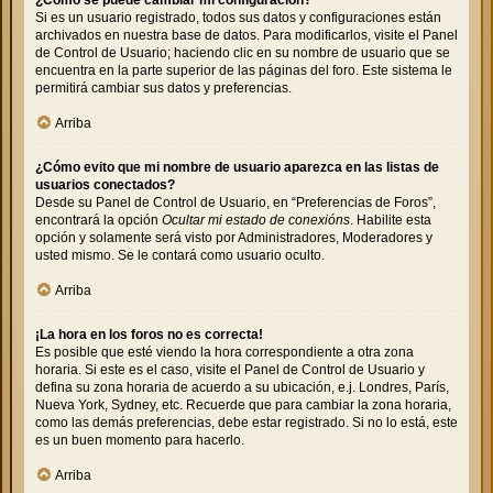
Si es un usuario registrado, todos sus datos y configuraciones están
archivados en nuestra base de datos. Para modificarlos, visite el Panel
de Control de Usuario; haciendo clic en su nombre de usuario que se
encuentra en la parte superior de las páginas del foro. Este sistema le
permitirá cambiar sus datos y preferencias.
Arriba
¿Cómo evito que mi nombre de usuario aparezca en las listas de
usuarios conectados?
Desde su Panel de Control de Usuario, en “Preferencias de Foros”,
encontrará la opción
Ocultar mi estado de conexións
. Habilite esta
opción y solamente será visto por Administradores, Moderadores y
usted mismo. Se le contará como usuario oculto.
Arriba
¡La hora en los foros no es correcta!
Es posible que esté viendo la hora correspondiente a otra zona
horaria. Si este es el caso, visite el Panel de Control de Usuario y
defina su zona horaria de acuerdo a su ubicación, e.j. Londres, París,
Nueva York, Sydney, etc. Recuerde que para cambiar la zona horaria,
como las demás preferencias, debe estar registrado. Si no lo está, este
es un buen momento para hacerlo.
Arriba