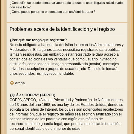
¿Con quién se puede contactar acerca de abusos o usos ilegales relacionados
con este foro?
¿Cómo puedo ponerme en contacto con un Administrador?
Problemas acerca de la identificación y el registro
¿Por qué me tengo que registrar?
No está obligado a hacerlo, la decisión la toman los Administradores y
Moderadores. En algunos casos necesitará registrarse para publicar
temas y respuestas. Sin embargo, estar registrado le dará acceso a
contenidos adicionales y/o ventajas que como usuario invitado no
disfrutaría, como tener su imagen personalizada (avatar), mensajes
privados, suscripción a grupos de usuarios, etc. Tan solo le tomará
unos segundos. Es muy recomendable.
Arriba
¿Qué es COPPA? (APPCO)
COPPA, APPCO, o Acta de Privacidad y Protección de Niños menores
de 13 años del año 1998, es una ley de los Estados Unidos, donde se
solicita a los sitios de Internet, los cuales son potenciales recolectores
de información, que el registro de niños sea escrito y ratificado con el
consentimiento de los padres o con algún otro método de
reconocimiento de guardia legal, que permita recolectar información
personal identificable de un menor de edad.