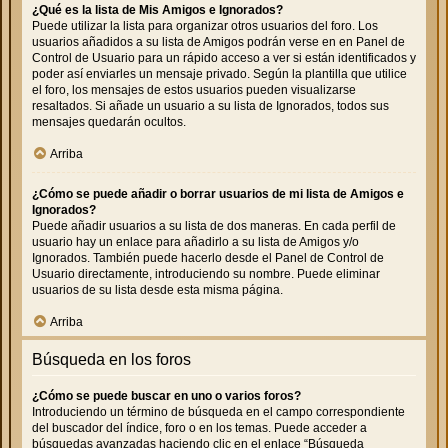
¿Qué es la lista de Mis Amigos e Ignorados?
Puede utilizar la lista para organizar otros usuarios del foro. Los
usuarios añadidos a su lista de Amigos podrán verse en en Panel de
Control de Usuario para un rápido acceso a ver si están identificados y
poder así enviarles un mensaje privado. Según la plantilla que utilice
el foro, los mensajes de estos usuarios pueden visualizarse
resaltados. Si añade un usuario a su lista de Ignorados, todos sus
mensajes quedarán ocultos.
Arriba
¿Cómo se puede añadir o borrar usuarios de mi lista de Amigos e
Ignorados?
Puede añadir usuarios a su lista de dos maneras. En cada perfil de
usuario hay un enlace para añadirlo a su lista de Amigos y/o
Ignorados. También puede hacerlo desde el Panel de Control de
Usuario directamente, introduciendo su nombre. Puede eliminar
usuarios de su lista desde esta misma página.
Arriba
Búsqueda en los foros
¿Cómo se puede buscar en uno o varios foros?
Introduciendo un término de búsqueda en el campo correspondiente
del buscador del índice, foro o en los temas. Puede acceder a
búsquedas avanzadas haciendo clic en el enlace “Búsqueda