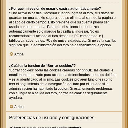
¿Por qué mi sesión de usuario expira automáticamente?
Si no activa la casilla
Recordar
cuando ingresa al foro, sus datos se
guardan en una cookie segura, que se elimina al salir de la página o
al cabo de cierto tiempo. Esto previene que su cuenta pueda ser
usada por otra persona. Para que el sistema le reconozca
automáticamente solo marque la casilla al ingresar. No es
recomendable si accede al foro desde un PC compartido, e.j.
biblioteca, cyber-cafés, PCs de universidades, etc. Si no ve la casilla,
significa que la administración del foro ha deshabilitado la opción.
Arriba
¿Cuál es la función de “Borrar cookies”?
“Borrar cookies” borra las cookies creadas por phpBB, las cuales le
mantienen autorizado para acceder a determinados recursos del foro
y estar identificado al mismo. Las cookies proveen funciones como
leer el seguimiento de la navegación del foro por el usuario si la
administración ha habilitado la opción. Si está teniendo problemas
con el ingreso o salida del foro, borrar las cookies seguramente
ayudará.
Arriba
Preferencias de usuario y configuraciones
¿Cómo se puede cambiar mi configuración?