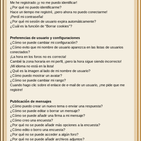
Me he registrado ¡y no me puedo identificar!
¿Por qué no puedo identificarme?
Hace un tiempo me registré, ¡pero ahora no puedo conectarme!
¡Perdí mi contraseña!
¿Por qué mi sesión de usuario expira automáticamente?
¿Cuál es la función de “Borrar cookies”?
Preferencias de usuario y configuraciones
¿Cómo se puede cambiar mi configuración?
¿Cómo evito que mi nombre de usuario aparezca en las listas de usuarios
conectados?
¡La hora en los foros no es correcta!
Cambié la zona horaria en mi perfil, ¡pero la hora sigue siendo incorrecto!
¡Mi idioma no está en la lista!
¿Qué es la imagen al lado de mi nombre de usuario?
¿Cómo puedo mostrar un avatar?
¿Cómo se puede cambiar mi rango?
Cuando hago clic sobre el enlace de e-mail de un usuario, ¡me pide que me
registre!
Publicación de mensajes
¿Cómo puedo crear un nuevo tema o enviar una respuesta?
¿Cómo se puede editar o borrar un mensaje?
¿Cómo se puede añadir una firma a mi mensaje?
¿Cómo creo una encuesta?
¿Por qué no se puede añadir más opciones a la encuesta?
¿Cómo edito o borro una encuesta?
¿Por qué no se puede acceder a algún foro?
¿Por qué no se puede añadir archivos adjuntos?