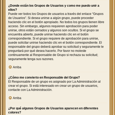
¿Donde están los Grupos de Usuarios y como me puedo unir a
ellos?
Puede ver todos los Grupos de usuarios a través del enlace “Grupos
de Usuarios”. Si desea unirse a algún grupo, puede proceder
haciendo clic en el botón apropiado. No todos los grupos tienen libre
acceso. Sin embargo, algunos requieren aprobación para poder
unirse, otros están cerrados y algunos son ocultos. Si el grupo se
encuentra abierto, puede unirse haciendo clic en el botón
correspondiente. Si el grupo requiere de aprobación para unirse,
puede solicitar unirse haciendo clic en el botón correspondiente. El
responsable del grupo deberá aprobar su solicitud y seguramente le
preguntará por qué desea hacerlo. Por favor no moleste
continuamente al Responsable de Grupo si rechaza su solicitud;
seguramente tenga sus razones.
Arriba
¿Cómo me convierto en Responsable del Grupo?
El Responsable de un grupo es asignado por La Administración al
crear el grupo. Si está interesado en crear un grupo de usuarios,
contacte con La Administración.
Arriba
¿Por qué algunos Grupos de Usuarios aparecen en diferentes
colores?