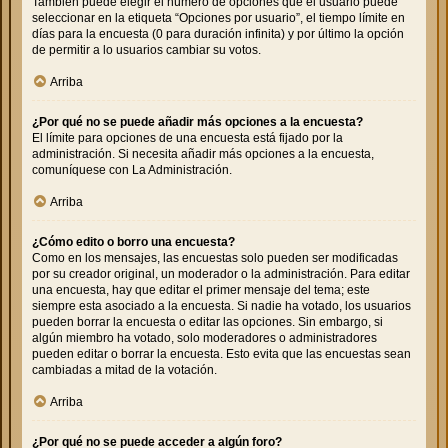
También puede elegir el número de opciones que el usuario puede
seleccionar en la etiqueta “Opciones por usuario”, el tiempo límite en
días para la encuesta (0 para duración infinita) y por último la opción
de permitir a lo usuarios cambiar su votos.
Arriba
¿Por qué no se puede añadir más opciones a la encuesta?
El límite para opciones de una encuesta está fijado por la
administración. Si necesita añadir más opciones a la encuesta,
comuníquese con La Administración.
Arriba
¿Cómo edito o borro una encuesta?
Como en los mensajes, las encuestas solo pueden ser modificadas
por su creador original, un moderador o la administración. Para editar
una encuesta, hay que editar el primer mensaje del tema; este
siempre esta asociado a la encuesta. Si nadie ha votado, los usuarios
pueden borrar la encuesta o editar las opciones. Sin embargo, si
algún miembro ha votado, solo moderadores o administradores
pueden editar o borrar la encuesta. Esto evita que las encuestas sean
cambiadas a mitad de la votación.
Arriba
¿Por qué no se puede acceder a algún foro?