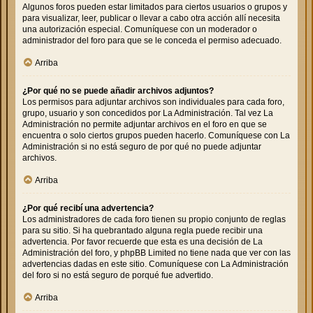
Algunos foros pueden estar limitados para ciertos usuarios o grupos y
para visualizar, leer, publicar o llevar a cabo otra acción allí necesita
una autorización especial. Comuníquese con un moderador o
administrador del foro para que se le conceda el permiso adecuado.
Arriba
¿Por qué no se puede añadir archivos adjuntos?
Los permisos para adjuntar archivos son individuales para cada foro,
grupo, usuario y son concedidos por La Administración. Tal vez La
Administración no permite adjuntar archivos en el foro en que se
encuentra o solo ciertos grupos pueden hacerlo. Comuníquese con La
Administración si no está seguro de por qué no puede adjuntar
archivos.
Arriba
¿Por qué recibí una advertencia?
Los administradores de cada foro tienen su propio conjunto de reglas
para su sitio. Si ha quebrantado alguna regla puede recibir una
advertencia. Por favor recuerde que esta es una decisión de La
Administración del foro, y phpBB Limited no tiene nada que ver con las
advertencias dadas en este sitio. Comuníquese con La Administración
del foro si no está seguro de porqué fue advertido.
Arriba