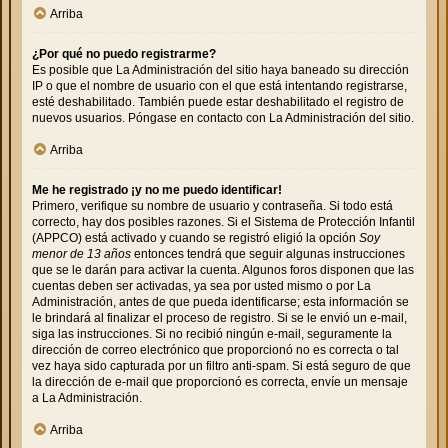
Arriba
¿Por qué no puedo registrarme?
Es posible que La Administración del sitio haya baneado su dirección
IP o que el nombre de usuario con el que está intentando registrarse,
esté deshabilitado. También puede estar deshabilitado el registro de
nuevos usuarios. Póngase en contacto con La Administración del sitio.
Arriba
Me he registrado ¡y no me puedo identificar!
Primero, verifique su nombre de usuario y contraseña. Si todo está
correcto, hay dos posibles razones. Si el Sistema de Protección Infantil
(APPCO) está activado y cuando se registró eligió la opción
Soy
menor de 13 años
entonces tendrá que seguir algunas instrucciones
que se le darán para activar la cuenta. Algunos foros disponen que las
cuentas deben ser activadas, ya sea por usted mismo o por La
Administración, antes de que pueda identificarse; esta información se
le brindará al finalizar el proceso de registro. Si se le envió un e-mail,
siga las instrucciones. Si no recibió ningún e-mail, seguramente la
dirección de correo electrónico que proporcionó no es correcta o tal
vez haya sido capturada por un filtro anti-spam. Si está seguro de que
la dirección de e-mail que proporcionó es correcta, envíe un mensaje
a La Administración.
Arriba