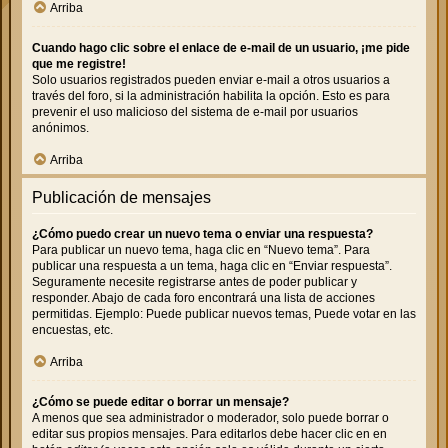
Arriba
Cuando hago clic sobre el enlace de e-mail de un usuario, ¡me pide
que me registre!
Solo usuarios registrados pueden enviar e-mail a otros usuarios a
través del foro, si la administración habilita la opción. Esto es para
prevenir el uso malicioso del sistema de e-mail por usuarios
anónimos.
Arriba
Publicación de mensajes
¿Cómo puedo crear un nuevo tema o enviar una respuesta?
Para publicar un nuevo tema, haga clic en “Nuevo tema”. Para
publicar una respuesta a un tema, haga clic en “Enviar respuesta”.
Seguramente necesite registrarse antes de poder publicar y
responder. Abajo de cada foro encontrará una lista de acciones
permitidas. Ejemplo: Puede publicar nuevos temas, Puede votar en las
encuestas, etc.
Arriba
¿Cómo se puede editar o borrar un mensaje?
A menos que sea administrador o moderador, solo puede borrar o
editar sus propios mensajes. Para editarlos debe hacer clic en en