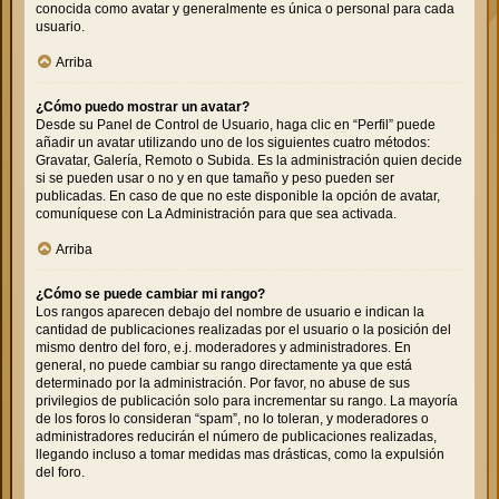
conocida como avatar y generalmente es única o personal para cada
usuario.
Arriba
¿Cómo puedo mostrar un avatar?
Desde su Panel de Control de Usuario, haga clic en “Perfil” puede
añadir un avatar utilizando uno de los siguientes cuatro métodos:
Gravatar, Galería, Remoto o Subida. Es la administración quien decide
si se pueden usar o no y en que tamaño y peso pueden ser
publicadas. En caso de que no este disponible la opción de avatar,
comuníquese con La Administración para que sea activada.
Arriba
¿Cómo se puede cambiar mi rango?
Los rangos aparecen debajo del nombre de usuario e indican la
cantidad de publicaciones realizadas por el usuario o la posición del
mismo dentro del foro, e.j. moderadores y administradores. En
general, no puede cambiar su rango directamente ya que está
determinado por la administración. Por favor, no abuse de sus
privilegios de publicación solo para incrementar su rango. La mayoría
de los foros lo consideran “spam”, no lo toleran, y moderadores o
administradores reducirán el número de publicaciones realizadas,
llegando incluso a tomar medidas mas drásticas, como la expulsión
del foro.