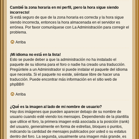
Cambié la zona horaria en mi perfil, ¡pero la hora sigue siendo
incorrecto!
Si está seguro de que de la zona horaria es correcta y la hora sigue
siendo incorrecta, entonces la hora almacenada en el servidor es
errónea. Por favor comuníquese con La Administración para corregir el
problema.
Arriba
¡Mi idioma no está en la lista!
Esto se puede deber a que la administración no ha instalado el
paquete de su idioma para el foro o nadie ha creado una traducción.
Pregúntele a un Administrador si puede instalar el paquete del idioma
que necesita. Si el paquete no existe, siéntase libre de hacer una
traducción. Puede encontrar más información en el sitio web de
phpBB
®
Arriba
¿Qué es la imagen al lado de mi nombre de usuario?
Hay dos imágenes que pueden aparecer debajo de su nombre de
usuario cuando esté viendo los mensajes. Dependiendo de la plantilla
que utilice el foro, la primera imagen está asociada a la posición (rank)
del usuario, generalmente en forma de estrellas, bloques o puntos,
indicando la cantidad de mensajes publicados por usted o su estatus
dentro del foro. La segunda, usualmente una imagen más grande, es