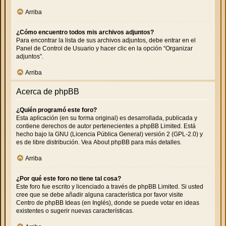
Arriba
¿Cómo encuentro todos mis archivos adjuntos?
Para encontrar la lista de sus archivos adjuntos, debe entrar en el
Panel de Control de Usuario y hacer clic en la opción “Organizar
adjuntos”.
Arriba
Acerca de phpBB
¿Quién programó este foro?
Esta aplicación (en su forma original) es desarrollada, publicada y
contiene derechos de autor pertenecientes a
phpBB Limited
. Está
hecho bajo la GNU (Licencia Pública General) versión 2 (GPL-2.0) y
es de libre distribución. Vea
About phpBB
para más detalles.
Arriba
¿Por qué este foro no tiene tal cosa?
Este foro fue escrito y licenciado a través de phpBB Limited. Si usted
cree que se debe añadir alguna característica por favor visite
Centro de phpBB Ideas
(en Inglés), donde se puede votar en ideas
existentes o sugerir nuevas características.