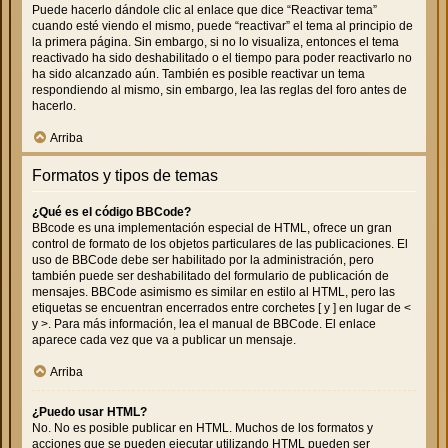
Puede hacerlo dándole clic al enlace que dice “Reactivar tema”
cuando esté viendo el mismo, puede “reactivar” el tema al principio de
la primera página. Sin embargo, si no lo visualiza, entonces el tema
reactivado ha sido deshabilitado o el tiempo para poder reactivarlo no
ha sido alcanzado aún. También es posible reactivar un tema
respondiendo al mismo, sin embargo, lea las reglas del foro antes de
hacerlo.
Arriba
Formatos y tipos de temas
¿Qué es el código BBCode?
BBcode es una implementación especial de HTML, ofrece un gran
control de formato de los objetos particulares de las publicaciones. El
uso de BBCode debe ser habilitado por la administración, pero
también puede ser deshabilitado del formulario de publicación de
mensajes. BBCode asimismo es similar en estilo al HTML, pero las
etiquetas se encuentran encerrados entre corchetes [ y ] en lugar de <
y >. Para más información, lea el manual de BBCode. El enlace
aparece cada vez que va a publicar un mensaje.
Arriba
¿Puedo usar HTML?
No. No es posible publicar en HTML. Muchos de los formatos y
acciones que se pueden ejecutar utilizando HTML pueden ser