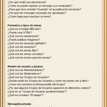
¿Por qué recibí una advertencia?
¿Cómo se puede reportar un mensaje a un moderador?
¿Para qué sirve el botón “Guardar” en la publicación de temas?
¿Por qué mis mensajes necesitan ser aprobados?
¿Cómo hago para reactivar un tema?
Formatos y tipos de temas
¿Qué es el código BBCode?
¿Puedo usar HTML?
¿Qué son los emoticonos?
¿Puedo publicar imagenes?
¿Qué son los anuncios globales?
¿Qué son los anuncios?
¿Qué son los temas fijos?
¿Qué son los temas cerrados?
¿Qué son los iconos para los temas?
Niveles de usuario y grupos
¿Qué son los Administradores?
¿Qué son los Moderadores?
¿Qué son los Grupos de Usuarios?
¿Donde están los Grupos de Usuarios y como me puedo unir a ellos?
¿Cómo me convierto en Responsable del Grupo?
¿Por qué algunos Grupos de Usuarios aparecen en diferentes colores?
¿Qué es un “Grupo de Usuarios predeterminado”?
¿Qué es el enlace “El equipo”?
Mensajería privada