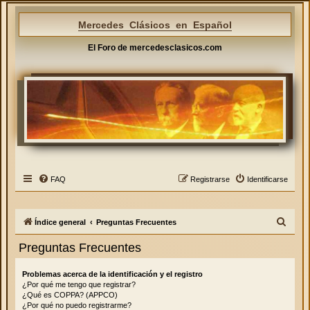
Mercedes Clásicos en Español
El Foro de mercedesclasicos.com
FAQ
Registrarse
Identificarse
B
Índice general
Preguntas Frecuentes
u
Preguntas Frecuentes
s
c
Problemas acerca de la identificación y el registro
¿Por qué me tengo que registrar?
a
¿Qué es COPPA? (APPCO)
r
¿Por qué no puedo registrarme?