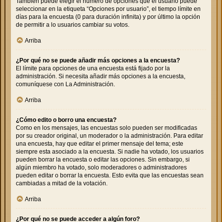
También puede elegir el número de opciones que el usuario puede
seleccionar en la etiqueta “Opciones por usuario”, el tiempo límite en
días para la encuesta (0 para duración infinita) y por último la opción
de permitir a lo usuarios cambiar su votos.
Arriba
¿Por qué no se puede añadir más opciones a la encuesta?
El límite para opciones de una encuesta está fijado por la
administración. Si necesita añadir más opciones a la encuesta,
comuníquese con La Administración.
Arriba
¿Cómo edito o borro una encuesta?
Como en los mensajes, las encuestas solo pueden ser modificadas
por su creador original, un moderador o la administración. Para editar
una encuesta, hay que editar el primer mensaje del tema; este
siempre esta asociado a la encuesta. Si nadie ha votado, los usuarios
pueden borrar la encuesta o editar las opciones. Sin embargo, si
algún miembro ha votado, solo moderadores o administradores
pueden editar o borrar la encuesta. Esto evita que las encuestas sean
cambiadas a mitad de la votación.
Arriba
¿Por qué no se puede acceder a algún foro?