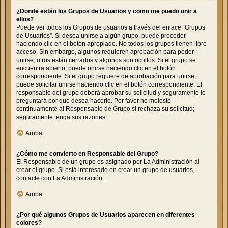
¿Donde están los Grupos de Usuarios y como me puedo unir a
ellos?
Puede ver todos los Grupos de usuarios a través del enlace “Grupos
de Usuarios”. Si desea unirse a algún grupo, puede proceder
haciendo clic en el botón apropiado. No todos los grupos tienen libre
acceso. Sin embargo, algunos requieren aprobación para poder
unirse, otros están cerrados y algunos son ocultos. Si el grupo se
encuentra abierto, puede unirse haciendo clic en el botón
correspondiente. Si el grupo requiere de aprobación para unirse,
puede solicitar unirse haciendo clic en el botón correspondiente. El
responsable del grupo deberá aprobar su solicitud y seguramente le
preguntará por qué desea hacerlo. Por favor no moleste
continuamente al Responsable de Grupo si rechaza su solicitud;
seguramente tenga sus razones.
Arriba
¿Cómo me convierto en Responsable del Grupo?
El Responsable de un grupo es asignado por La Administración al
crear el grupo. Si está interesado en crear un grupo de usuarios,
contacte con La Administración.
Arriba
¿Por qué algunos Grupos de Usuarios aparecen en diferentes
colores?