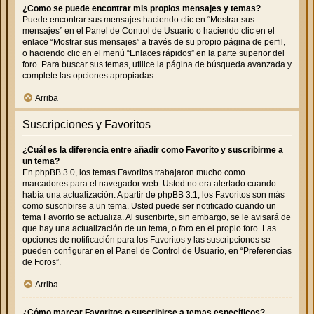
¿Como se puede encontrar mis propios mensajes y temas?
Puede encontrar sus mensajes haciendo clic en “Mostrar sus
mensajes” en el Panel de Control de Usuario o haciendo clic en el
enlace “Mostrar sus mensajes” a través de su propio página de perfil,
o haciendo clic en el menú “Enlaces rápidos” en la parte superior del
foro. Para buscar sus temas, utilice la página de búsqueda avanzada y
complete las opciones apropiadas.
Arriba
Suscripciones y Favoritos
¿Cuál es la diferencia entre añadir como Favorito y suscribirme a
un tema?
En phpBB 3.0, los temas Favoritos trabajaron mucho como
marcadores para el navegador web. Usted no era alertado cuando
había una actualización. A partir de phpBB 3.1, los Favoritos son más
como suscribirse a un tema. Usted puede ser notificado cuando un
tema Favorito se actualiza. Al suscribirte, sin embargo, se le avisará de
que hay una actualización de un tema, o foro en el propio foro. Las
opciones de notificación para los Favoritos y las suscripciones se
pueden configurar en el Panel de Control de Usuario, en “Preferencias
de Foros”.
Arriba
¿Cómo marcar Favoritos o suscribirse a temas específicos?