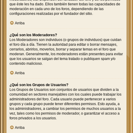
que éste les ha dado. Ellos también tienen todas las capacidades de
moderación en cada uno de los foros, dependiendo de las
configuraciones realizadas por el fundador del sitio.
Arriba
¿Qué son los Moderadores?
Los Moderadores son individuos (o grupos de individuos) que cuidan
el foro día a día. Tienen la autoridad para editar o borrar mensajes,
cerrarlos, abrirlos, moverlos, borrar y separar temas en el foro que
moderan. Generalmente, los moderadores están presentes para evitar
que los usuarios se salgan del tema tratado o publiquen spam y/o
contenido malicioso.
Arriba
¿Qué son los Grupos de Usuarios?
Los Grupos de Usuarios son conjuntos de usuarios que dividen a la
comunidad en sectores manejables con los cuales puede trabajar los
administradores del foro. Cada usuario puede pertenecer a varios
grupos y cada grupo puede tener diferentes permisos. Esto ayuda, a
los administradores, a cambiar los permisos de muchos usuarios a la
vez, tales como los permisos de moderador, o garantizar el acceso a
foros privados a los usuarios.
Arriba