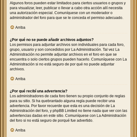
Algunos foros pueden estar limitados para ciertos usuarios o grupos y
para visualizar, leer, publicar o llevar a cabo otra acción allí necesita
una autorización especial. Comuníquese con un moderador o
administrador del foro para que se le conceda el permiso adecuado.
Arriba
¿Por qué no se puede añadir archivos adjuntos?
Los permisos para adjuntar archivos son individuales para cada foro,
grupo, usuario y son concedidos por La Administración. Tal vez La
Administración no permite adjuntar archivos en el foro en que se
encuentra o solo ciertos grupos pueden hacerlo. Comuníquese con La
Administración si no está seguro de por qué no puede adjuntar
archivos.
Arriba
¿Por qué recibí una advertencia?
Los administradores de cada foro tienen su propio conjunto de reglas
para su sitio. Si ha quebrantado alguna regla puede recibir una
advertencia. Por favor recuerde que esta es una decisión de La
Administración del foro, y phpBB Limited no tiene nada que ver con las
advertencias dadas en este sitio. Comuníquese con La Administración
del foro si no está seguro de porqué fue advertido.
Arriba