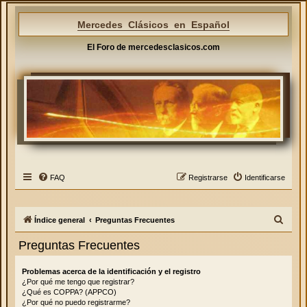
Mercedes Clásicos en Español
El Foro de mercedesclasicos.com
FAQ
Registrarse
Identificarse
B
Índice general
Preguntas Frecuentes
u
Preguntas Frecuentes
s
c
Problemas acerca de la identificación y el registro
¿Por qué me tengo que registrar?
a
¿Qué es COPPA? (APPCO)
r
¿Por qué no puedo registrarme?