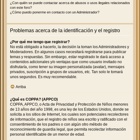
¿Con quién se puede contactar acerca de abusos o usos ilegales relacionados
con este foro?
¿Cómo puedo ponerme en contacto con un Administrador?
Problemas acerca de la identificación y el registro
¿Por qué me tengo que registrar?
No está obligado a hacerlo, la decisión la toman los Administradores y
Moderadores. En algunos casos necesitará registrarse para publicar
temas y respuestas. Sin embargo, estar registrado le dará acceso a
contenidos adicionales y/o ventajas que como usuario invitado no
disfrutaría, como tener su imagen personalizada (avatar), mensajes
privados, suscripción a grupos de usuarios, etc. Tan solo le tomará
unos segundos. Es muy recomendable.
Arriba
¿Qué es COPPA? (APPCO)
COPPA, APPCO, o Acta de Privacidad y Protección de Niños menores
de 13 años del año 1998, es una ley de los Estados Unidos, donde se
solicita a los sitios de Internet, los cuales son potenciales recolectores
de información, que el registro de niños sea escrito y ratificado con el
consentimiento de los padres o con algún otro método de
reconocimiento de guardia legal, que permita recolectar información
personal identificable de un menor de edad.