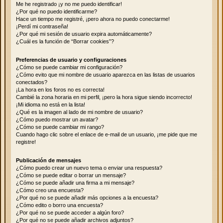
Me he registrado ¡y no me puedo identificar!
¿Por qué no puedo identificarme?
Hace un tiempo me registré, ¡pero ahora no puedo conectarme!
¡Perdí mi contraseña!
¿Por qué mi sesión de usuario expira automáticamente?
¿Cuál es la función de “Borrar cookies”?
Preferencias de usuario y configuraciones
¿Cómo se puede cambiar mi configuración?
¿Cómo evito que mi nombre de usuario aparezca en las listas de usuarios
conectados?
¡La hora en los foros no es correcta!
Cambié la zona horaria en mi perfil, ¡pero la hora sigue siendo incorrecto!
¡Mi idioma no está en la lista!
¿Qué es la imagen al lado de mi nombre de usuario?
¿Cómo puedo mostrar un avatar?
¿Cómo se puede cambiar mi rango?
Cuando hago clic sobre el enlace de e-mail de un usuario, ¡me pide que me
registre!
Publicación de mensajes
¿Cómo puedo crear un nuevo tema o enviar una respuesta?
¿Cómo se puede editar o borrar un mensaje?
¿Cómo se puede añadir una firma a mi mensaje?
¿Cómo creo una encuesta?
¿Por qué no se puede añadir más opciones a la encuesta?
¿Cómo edito o borro una encuesta?
¿Por qué no se puede acceder a algún foro?
¿Por qué no se puede añadir archivos adjuntos?