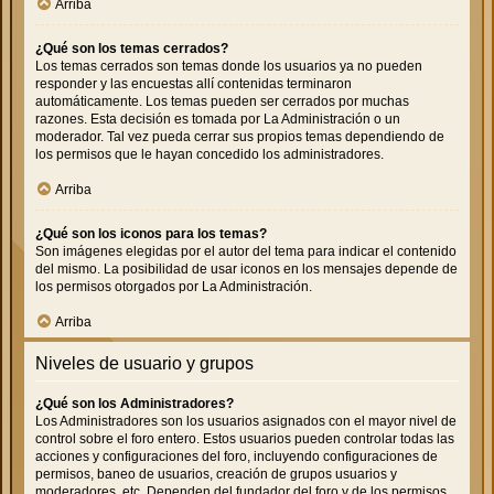
Arriba
¿Qué son los temas cerrados?
Los temas cerrados son temas donde los usuarios ya no pueden
responder y las encuestas allí contenidas terminaron
automáticamente. Los temas pueden ser cerrados por muchas
razones. Esta decisión es tomada por La Administración o un
moderador. Tal vez pueda cerrar sus propios temas dependiendo de
los permisos que le hayan concedido los administradores.
Arriba
¿Qué son los iconos para los temas?
Son imágenes elegidas por el autor del tema para indicar el contenido
del mismo. La posibilidad de usar iconos en los mensajes depende de
los permisos otorgados por La Administración.
Arriba
Niveles de usuario y grupos
¿Qué son los Administradores?
Los Administradores son los usuarios asignados con el mayor nivel de
control sobre el foro entero. Estos usuarios pueden controlar todas las
acciones y configuraciones del foro, incluyendo configuraciones de
permisos, baneo de usuarios, creación de grupos usuarios y
moderadores, etc. Dependen del fundador del foro y de los permisos