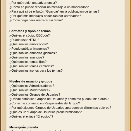
¿Por qué recibí una advertencia?
¿Cómo se puede reportar un mensaje a un moderador?
¿Para qué sirve el botón “Guardar” en la publicación de temas?
¿Por qué mis mensajes necesitan ser aprobados?
¿Cómo hago para reactivar un tema?
Formatos y tipos de temas
¿Qué es el código BBCode?
¿Puedo usar HTML?
¿Qué son los emoticonos?
¿Puedo publicar imagenes?
¿Qué son los anuncios globales?
¿Qué son los anuncios?
¿Qué son los temas fijos?
¿Qué son los temas cerrados?
¿Qué son los iconos para los temas?
Niveles de usuario y grupos
¿Qué son los Administradores?
¿Qué son los Moderadores?
¿Qué son los Grupos de Usuarios?
¿Donde están los Grupos de Usuarios y como me puedo unir a ellos?
¿Cómo me convierto en Responsable del Grupo?
¿Por qué algunos Grupos de Usuarios aparecen en diferentes colores?
¿Qué es un “Grupo de Usuarios predeterminado”?
¿Qué es el enlace “El equipo”?
Mensajería privada