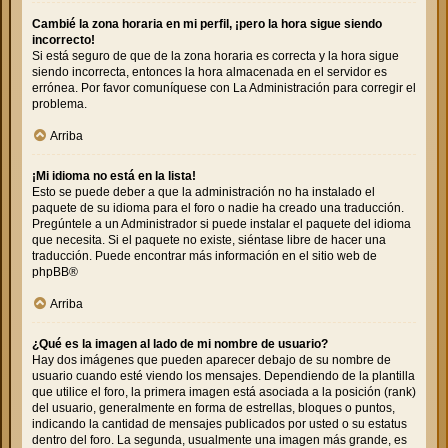
Cambié la zona horaria en mi perfil, ¡pero la hora sigue siendo
incorrecto!
Si está seguro de que de la zona horaria es correcta y la hora sigue
siendo incorrecta, entonces la hora almacenada en el servidor es
errónea. Por favor comuníquese con La Administración para corregir el
problema.
Arriba
¡Mi idioma no está en la lista!
Esto se puede deber a que la administración no ha instalado el
paquete de su idioma para el foro o nadie ha creado una traducción.
Pregúntele a un Administrador si puede instalar el paquete del idioma
que necesita. Si el paquete no existe, siéntase libre de hacer una
traducción. Puede encontrar más información en el sitio web de
phpBB
®
Arriba
¿Qué es la imagen al lado de mi nombre de usuario?
Hay dos imágenes que pueden aparecer debajo de su nombre de
usuario cuando esté viendo los mensajes. Dependiendo de la plantilla
que utilice el foro, la primera imagen está asociada a la posición (rank)
del usuario, generalmente en forma de estrellas, bloques o puntos,
indicando la cantidad de mensajes publicados por usted o su estatus
dentro del foro. La segunda, usualmente una imagen más grande, es