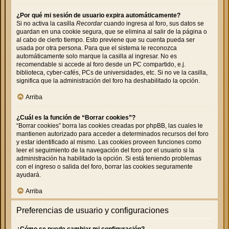
¿Por qué mi sesión de usuario expira automáticamente?
Si no activa la casilla
Recordar
cuando ingresa al foro, sus datos se
guardan en una cookie segura, que se elimina al salir de la página o
al cabo de cierto tiempo. Esto previene que su cuenta pueda ser
usada por otra persona. Para que el sistema le reconozca
automáticamente solo marque la casilla al ingresar. No es
recomendable si accede al foro desde un PC compartido, e.j.
biblioteca, cyber-cafés, PCs de universidades, etc. Si no ve la casilla,
significa que la administración del foro ha deshabilitado la opción.
Arriba
¿Cuál es la función de “Borrar cookies”?
“Borrar cookies” borra las cookies creadas por phpBB, las cuales le
mantienen autorizado para acceder a determinados recursos del foro
y estar identificado al mismo. Las cookies proveen funciones como
leer el seguimiento de la navegación del foro por el usuario si la
administración ha habilitado la opción. Si está teniendo problemas
con el ingreso o salida del foro, borrar las cookies seguramente
ayudará.
Arriba
Preferencias de usuario y configuraciones
¿Cómo se puede cambiar mi configuración?