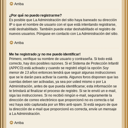
Arriba
¿Por qué no puedo registrarme?
Es posible que La Administración del sitio haya baneado su dirección
IP o que el nombre de usuario con el que está intentando registrarse,
esté deshabilitado. También puede estar deshabilitado el registro de
nuevos usuarios. Póngase en contacto con La Administración del sitio.
Arriba
Me he registrado ¡y no me puedo identificar!
Primero, verifique su nombre de usuario y contraseña. Si todo está
correcto, hay dos posibles razones. Si el Sistema de Protección Infantil
(APPCO) está activado y cuando se registró eligió la opción
Soy
menor de 13 años
entonces tendrá que seguir algunas instrucciones
que se le darán para activar la cuenta. Algunos foros disponen que las
cuentas deben ser activadas, ya sea por usted mismo o por La
Administración, antes de que pueda identificarse; esta información se
le brindará al finalizar el proceso de registro. Si se le envió un e-mail,
siga las instrucciones. Si no recibió ningún e-mail, seguramente la
dirección de correo electrónico que proporcionó no es correcta o tal
vez haya sido capturada por un filtro anti-spam. Si está seguro de que
la dirección de e-mail que proporcionó es correcta, envíe un mensaje
a La Administración.
Arriba