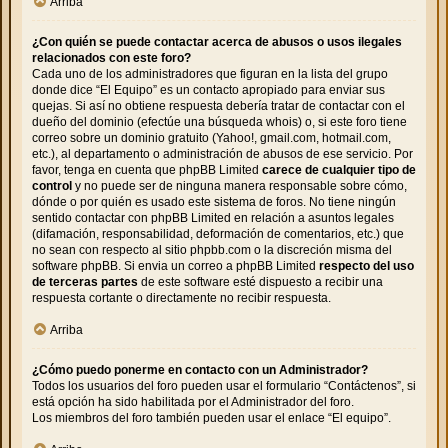
Arriba
¿Con quién se puede contactar acerca de abusos o usos ilegales
relacionados con este foro?
Cada uno de los administradores que figuran en la lista del grupo
donde dice “El Equipo” es un contacto apropiado para enviar sus
quejas. Si así no obtiene respuesta debería tratar de contactar con el
dueño del dominio (efectúe una
búsqueda whois
) o, si este foro tiene
correo sobre un dominio gratuito (Yahoo!, gmail.com, hotmail.com,
etc.), al departamento o administración de abusos de ese servicio. Por
favor, tenga en cuenta que phpBB Limited
carece de cualquier tipo de
control
y no puede ser de ninguna manera responsable sobre cómo,
dónde o por quién es usado este sistema de foros. No tiene ningún
sentido contactar con phpBB Limited en relación a asuntos legales
(difamación, responsabilidad, deformación de comentarios, etc.) que
no sean con respecto al sitio phpbb.com o la discreción misma del
software phpBB. Si envia un correo a phpBB Limited
respecto del uso
de terceras partes
de este software esté dispuesto a recibir una
respuesta cortante o directamente no recibir respuesta.
Arriba
¿Cómo puedo ponerme en contacto con un Administrador?
Todos los usuarios del foro pueden usar el formulario “Contáctenos”, si
está opción ha sido habilitada por el Administrador del foro.
Los miembros del foro también pueden usar el enlace “El equipo”.