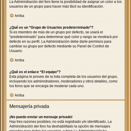
La Administración del foro tiene la posibilidad de asignar un color a los
usuarios de un grupo para hacer más fácil su identificación.
Arriba
¿Qué es un “Grupo de Usuarios predeterminado”?
Si es miembro de más de un grupo por defecto, se usará el
“predeterminado” para determinar qué color y rango se mostrará por
defecto en su perfil. La Administración debe darle permisos para
cambiar su grupo por defecto mediante su Panel de Control de
Usuario.
Arriba
¿Qué es el enlace “El equipo”?
Esta página le provee de la lista completa de los usuarios del grupo,
incluyendo los administradores, moderadores y otros detalles, como
los foros que se encarga de moderar cada uno.
Arriba
Mensajería privada
¡No puedo enviar un mensaje privado!
Hay tres razones posibles; no está registrado y/o identificado, La
Administración del foro ha deshabilitado la opción de mensajes
privados para todos los usuarios, o bien La Administración ha