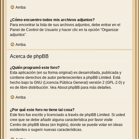
Arriba
¿Cómo encuentro todos mis archivos adjuntos?
Para encontrar la lista de sus archivos adjuntos, debe entrar en el
Panel de Control de Usuario y hacer clic en la opción “Organizar
adjuntos”.
Arriba
Acerca de phpBB
¿Quién programó este foro?
Esta aplicación (en su forma original) es desarrollada, publicada y
contiene derechos de autor pertenecientes a
phpBB Limited
. Está
hecho bajo la GNU (Licencia Pública General) versión 2 (GPL-2.0) y
es de libre distribución. Vea
About phpBB
para más detalles.
Arriba
¿Por qué este foro no tiene tal cosa?
Este foro fue escrito y licenciado a través de phpBB Limited. Si usted
cree que se debe añadir alguna característica por favor visite
Centro de phpBB Ideas
(en Inglés), donde se puede votar en ideas
existentes o sugerir nuevas características.