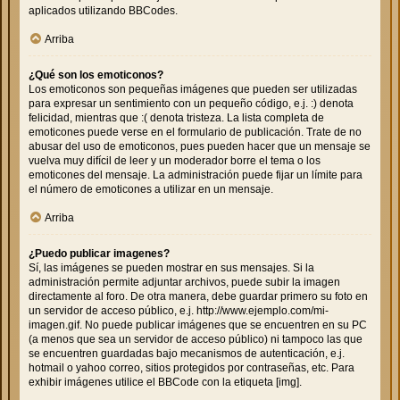
aplicados utilizando BBCodes.
Arriba
¿Qué son los emoticonos?
Los emoticonos son pequeñas imágenes que pueden ser utilizadas
para expresar un sentimiento con un pequeño código, e.j. :) denota
felicidad, mientras que :( denota tristeza. La lista completa de
emoticones puede verse en el formulario de publicación. Trate de no
abusar del uso de emoticonos, pues pueden hacer que un mensaje se
vuelva muy difícil de leer y un moderador borre el tema o los
emoticones del mensaje. La administración puede fijar un límite para
el número de emoticones a utilizar en un mensaje.
Arriba
¿Puedo publicar imagenes?
Sí, las imágenes se pueden mostrar en sus mensajes. Si la
administración permite adjuntar archivos, puede subir la imagen
directamente al foro. De otra manera, debe guardar primero su foto en
un servidor de acceso público, e.j. http://www.ejemplo.com/mi-
imagen.gif. No puede publicar imágenes que se encuentren en su PC
(a menos que sea un servidor de acceso público) ni tampoco las que
se encuentren guardadas bajo mecanismos de autenticación, e.j.
hotmail o yahoo correo, sitios protegidos por contraseñas, etc. Para
exhibir imágenes utilice el BBCode con la etiqueta [img].