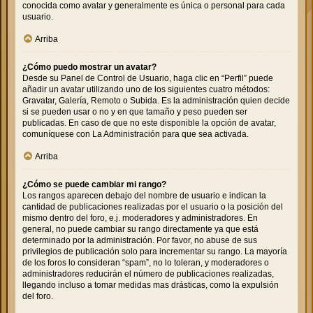
conocida como avatar y generalmente es única o personal para cada
usuario.
Arriba
¿Cómo puedo mostrar un avatar?
Desde su Panel de Control de Usuario, haga clic en “Perfil” puede
añadir un avatar utilizando uno de los siguientes cuatro métodos:
Gravatar, Galería, Remoto o Subida. Es la administración quien decide
si se pueden usar o no y en que tamaño y peso pueden ser
publicadas. En caso de que no este disponible la opción de avatar,
comuníquese con La Administración para que sea activada.
Arriba
¿Cómo se puede cambiar mi rango?
Los rangos aparecen debajo del nombre de usuario e indican la
cantidad de publicaciones realizadas por el usuario o la posición del
mismo dentro del foro, e.j. moderadores y administradores. En
general, no puede cambiar su rango directamente ya que está
determinado por la administración. Por favor, no abuse de sus
privilegios de publicación solo para incrementar su rango. La mayoría
de los foros lo consideran “spam”, no lo toleran, y moderadores o
administradores reducirán el número de publicaciones realizadas,
llegando incluso a tomar medidas mas drásticas, como la expulsión
del foro.