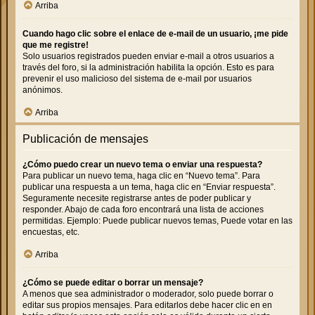
Arriba
Cuando hago clic sobre el enlace de e-mail de un usuario, ¡me pide
que me registre!
Solo usuarios registrados pueden enviar e-mail a otros usuarios a
través del foro, si la administración habilita la opción. Esto es para
prevenir el uso malicioso del sistema de e-mail por usuarios
anónimos.
Arriba
Publicación de mensajes
¿Cómo puedo crear un nuevo tema o enviar una respuesta?
Para publicar un nuevo tema, haga clic en “Nuevo tema”. Para
publicar una respuesta a un tema, haga clic en “Enviar respuesta”.
Seguramente necesite registrarse antes de poder publicar y
responder. Abajo de cada foro encontrará una lista de acciones
permitidas. Ejemplo: Puede publicar nuevos temas, Puede votar en las
encuestas, etc.
Arriba
¿Cómo se puede editar o borrar un mensaje?
A menos que sea administrador o moderador, solo puede borrar o
editar sus propios mensajes. Para editarlos debe hacer clic en en