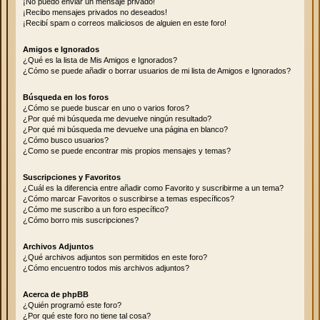
¡No puedo enviar un mensaje privado!
¡Recibo mensajes privados no deseados!
¡Recibí spam o correos maliciosos de alguien en este foro!
Amigos e Ignorados
¿Qué es la lista de Mis Amigos e Ignorados?
¿Cómo se puede añadir o borrar usuarios de mi lista de Amigos e Ignorados?
Búsqueda en los foros
¿Cómo se puede buscar en uno o varios foros?
¿Por qué mi búsqueda me devuelve ningún resultado?
¿Por qué mi búsqueda me devuelve una página en blanco?
¿Cómo busco usuarios?
¿Como se puede encontrar mis propios mensajes y temas?
Suscripciones y Favoritos
¿Cuál es la diferencia entre añadir como Favorito y suscribirme a un tema?
¿Cómo marcar Favoritos o suscribirse a temas específicos?
¿Cómo me suscribo a un foro específico?
¿Cómo borro mis suscripciones?
Archivos Adjuntos
¿Qué archivos adjuntos son permitidos en este foro?
¿Cómo encuentro todos mis archivos adjuntos?
Acerca de phpBB
¿Quién programó este foro?
¿Por qué este foro no tiene tal cosa?