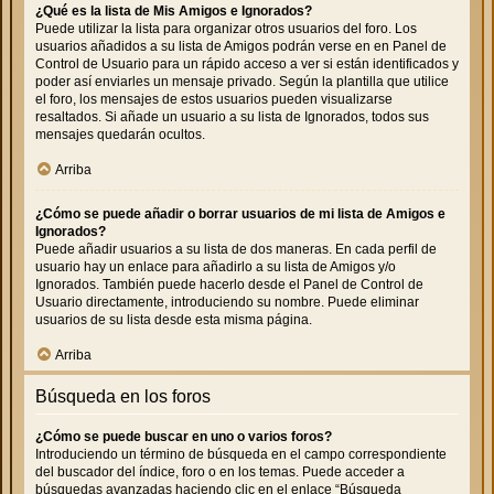
¿Qué es la lista de Mis Amigos e Ignorados?
Puede utilizar la lista para organizar otros usuarios del foro. Los
usuarios añadidos a su lista de Amigos podrán verse en en Panel de
Control de Usuario para un rápido acceso a ver si están identificados y
poder así enviarles un mensaje privado. Según la plantilla que utilice
el foro, los mensajes de estos usuarios pueden visualizarse
resaltados. Si añade un usuario a su lista de Ignorados, todos sus
mensajes quedarán ocultos.
Arriba
¿Cómo se puede añadir o borrar usuarios de mi lista de Amigos e
Ignorados?
Puede añadir usuarios a su lista de dos maneras. En cada perfil de
usuario hay un enlace para añadirlo a su lista de Amigos y/o
Ignorados. También puede hacerlo desde el Panel de Control de
Usuario directamente, introduciendo su nombre. Puede eliminar
usuarios de su lista desde esta misma página.
Arriba
Búsqueda en los foros
¿Cómo se puede buscar en uno o varios foros?
Introduciendo un término de búsqueda en el campo correspondiente
del buscador del índice, foro o en los temas. Puede acceder a
búsquedas avanzadas haciendo clic en el enlace “Búsqueda