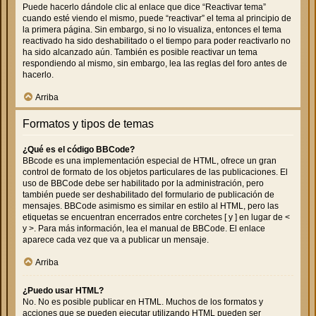
Puede hacerlo dándole clic al enlace que dice “Reactivar tema”
cuando esté viendo el mismo, puede “reactivar” el tema al principio de
la primera página. Sin embargo, si no lo visualiza, entonces el tema
reactivado ha sido deshabilitado o el tiempo para poder reactivarlo no
ha sido alcanzado aún. También es posible reactivar un tema
respondiendo al mismo, sin embargo, lea las reglas del foro antes de
hacerlo.
Arriba
Formatos y tipos de temas
¿Qué es el código BBCode?
BBcode es una implementación especial de HTML, ofrece un gran
control de formato de los objetos particulares de las publicaciones. El
uso de BBCode debe ser habilitado por la administración, pero
también puede ser deshabilitado del formulario de publicación de
mensajes. BBCode asimismo es similar en estilo al HTML, pero las
etiquetas se encuentran encerrados entre corchetes [ y ] en lugar de <
y >. Para más información, lea el manual de BBCode. El enlace
aparece cada vez que va a publicar un mensaje.
Arriba
¿Puedo usar HTML?
No. No es posible publicar en HTML. Muchos de los formatos y
acciones que se pueden ejecutar utilizando HTML pueden ser