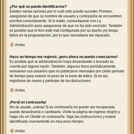
¿Por qué no puedo identificarme?
Existen varias razones por lo cuál esto puede suceder. Primero,
asegúrese de que su nombre de usuario y contraseña se encuentren
escritos correctamente. Si lo están, comuníquese con La
Administración para asegurarse de que no ha sido excluido. También
es posible que el foro esté mal configurado por su dueño y/o tenga
fallos en la programación, por lo que necesitaría ser reparado.
Arriba
Hace un tiempo me registré, ¡pero ahora no puedo conectarme!
Es posible que la administración haya desactivado o borrado su
cuenta por alguna razón. También, algunos foros periódicamente
remueven sus usuarios que no publicaron mensajes por cierto periodo
de tiempo para reducir el peso de la base de datos. Si es así,
registrese de nuevo y participe de las discuciones.
Arriba
¡Perdí mi contraseña!
No se asuste, ¡calma! Si su contraseña no puede ser recuperada
puede desactivarla o cambiarla. Visite la página de ingreso (login) y
haga clic en
Olvidé mi contraseña
. Siga las instrucciones y estará
identificado nuevamente en muy poco tiempo.
Arriba