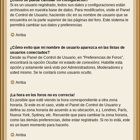
Si es un usuario registrado, todos sus datos y configuraciones están
archivados en nuestra base de datos. Para modificarlos, visite el Panel
de Control de Usuario; haciendo clic en su nombre de usuario que se
encuentra en la parte superior de las páginas del foro. Este sistema le
permitirá cambiar sus datos y preferencias.
Arriba
¿Cómo evito que mi nombre de usuario aparezca en las listas de
usuarios conectados?
Desde su Panel de Control de Usuario, en “Preferencias de Foros”,
encontrará la opción
Ocultar mi estado de conexións
. Habilite esta
opción y solamente será visto por Administradores, Moderadores y
usted mismo. Se le contará como usuario oculto.
Arriba
¡La hora en los foros no es correcta!
Es posible que esté viendo la hora correspondiente a otra zona
horaria. Si este es el caso, visite el Panel de Control de Usuario y
defina su zona horaria de acuerdo a su ubicación, e.j. Londres, París,
Nueva York, Sydney, etc. Recuerde que para cambiar la zona horaria,
como las demás preferencias, debe estar registrado. Si no lo está, este
es un buen momento para hacerlo.
Arriba