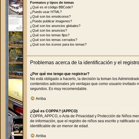
Formatos y tipos de temas
¿Qué es el código BBCode?
¿Puedo usar HTML?
¿Qué son los emoticonos?
¿Puedo publicar imagenes?
¿Qué son los anuncios globales?
¿Qué son los anuncios?
¿Qué son los temas fijos?
¿Qué son los temas cerrados?
¿Qué son los iconos para los temas?
Problemas acerca de la identificación y el registr
¿Por qué me tengo que registrar?
No está obligado a hacerlo, la decisión la toman los Administra
contenidos adicionales y/o ventajas que como usuario invitado n
segundos. Es muy recomendable.
Arriba
¿Qué es COPPA? (APPCO)
COPPA, APPCO, o Acta de Privacidad y Protección de Niños menore
de información, que el registro de niños sea escrito y ratificad
identificable de un menor de edad.
Arriba