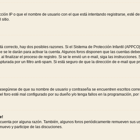
ción IP o que el nombre de usuario con el que está intentando registrarse, esté de
sitio.
tá correcto, hay dos posibles razones. Si el Sistema de Protección Infantil (APPCO)
 se le darán para activar la cuenta. Algunos foros disponen que las cuentas deben
al finalizar el proceso de registro. Si se le envió un e-mail, siga las instrucciones
apturada por un filtro anti-spam. Si está seguro de que la dirección de e-mail que 
, asegúrese de que su nombre de usuario y contraseña se encuentren escritos corr
l foro esté mal configurado por su dueño y/o tenga fallos en la programación, por 
e!
 cuenta por alguna razón. También, algunos foros periódicamente remueven sus us
 nuevo y participe de las discuciones.