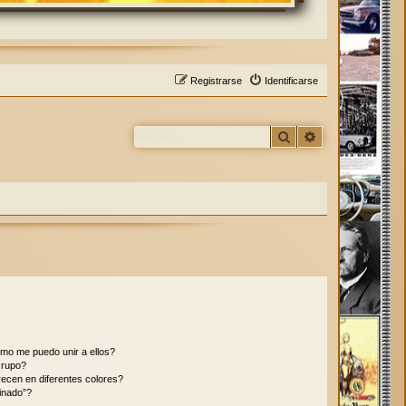
Registrarse
Identificarse
Buscar
Búsqueda avan
mo me puedo unir a ellos?
Grupo?
ecen en diferentes colores?
inado”?