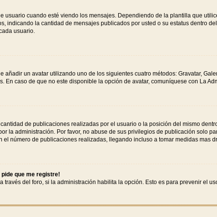
uario cuando esté viendo los mensajes. Dependiendo de la plantilla que utilice e
tos, indicando la cantidad de mensajes publicados por usted o su estatus dentro 
cada usuario.
e añadir un avatar utilizando uno de los siguientes cuatro métodos: Gravatar, Gale
. En caso de que no este disponible la opción de avatar, comuníquese con La Adm
antidad de publicaciones realizadas por el usuario o la posición del mismo dentro
 la administración. Por favor, no abuse de sus privilegios de publicación solo pa
n el número de publicaciones realizadas, llegando incluso a tomar medidas mas drá
 pide que me registre!
 través del foro, si la administración habilita la opción. Esto es para prevenir el 