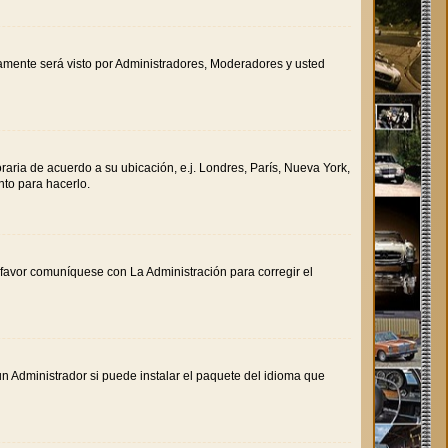
olamente será visto por Administradores, Moderadores y usted
oraria de acuerdo a su ubicación, e.j. Londres, París, Nueva York,
nto para hacerlo.
r favor comuníquese con La Administración para corregir el
n Administrador si puede instalar el paquete del idioma que