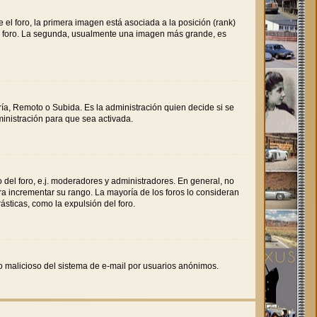
l foro, la primera imagen está asociada a la posición (rank)
del foro. La segunda, usualmente una imagen más grande, es
ría, Remoto o Subida. Es la administración quien decide si se
inistración para que sea activada.
 del foro, e.j. moderadores y administradores. En general, no
ra incrementar su rango. La mayoría de los foros lo consideran
sticas, como la expulsión del foro.
uso malicioso del sistema de e-mail por usuarios anónimos.