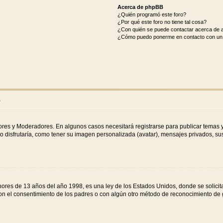
Acerca de phpBB
¿Quién programó este foro?
¿Por qué este foro no tiene tal cosa?
¿Con quién se puede contactar acerca de a
¿Cómo puedo ponerme en contacto con un 
o
dores y Moderadores. En algunos casos necesitará registrarse para publicar temas y
o disfrutaría, como tener su imagen personalizada (avatar), mensajes privados, sus
s de 13 años del año 1998, es una ley de los Estados Unidos, donde se solicita a 
o con el consentimiento de los padres o con algún otro método de reconocimiento de