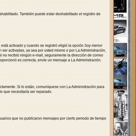
shabilitado. También puede estar deshabilitado el registro de
 está activado y cuando se registró eligió la opción
Soy menor
 ser activadas, ya sea por usted mismo o por La Administración,
. Si no recibió ningún e-mail, seguramente la dirección de correo
proporcionó es correcta, envíe un mensaje a La Administración.
ectamente. Si lo están, comuníquese con La Administración para
lo que necesitaría ser reparado.
uarios que no publicaron mensajes por cierto periodo de tiempo