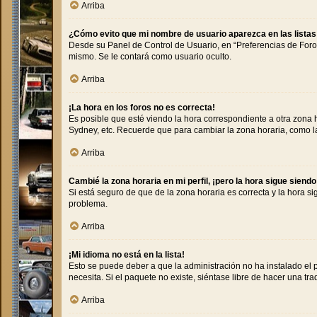
Arriba
¿Cómo evito que mi nombre de usuario aparezca en las lista
Desde su Panel de Control de Usuario, en “Preferencias de Foro
mismo. Se le contará como usuario oculto.
Arriba
¡La hora en los foros no es correcta!
Es posible que esté viendo la hora correspondiente a otra zona ho
Sydney, etc. Recuerde que para cambiar la zona horaria, como la
Arriba
Cambié la zona horaria en mi perfil, ¡pero la hora sigue siendo
Si está seguro de que de la zona horaria es correcta y la hora s
problema.
Arriba
¡Mi idioma no está en la lista!
Esto se puede deber a que la administración no ha instalado el 
necesita. Si el paquete no existe, siéntase libre de hacer una t
Arriba