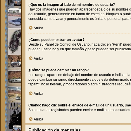
¿Qué es la imagen al lado de mi nombre de usuario?
Hay dos imágenes que pueden aparecer debajo de su nombre de us
del usuario, generalmente en forma de estrellas, bloques o pun
conocida como avatar y generalmente es única o personal para 
Arriba
¿Cómo puedo mostrar un avatar?
Desde su Panel de Control de Usuario, haga clic en “Perfil” pued
pueden usar o no y en que tamaño y peso pueden ser publicadas
Arriba
¿Cómo se puede cambiar mi rango?
Los rangos aparecen debajo del nombre de usuario e indican la c
puede cambiar su rango directamente ya que está determinado por
“spam”, no lo toleran, y moderadores o administradores reducirá
Arriba
Cuando hago clic sobre el enlace de e-mail de un usuario, ¡me
Solo usuarios registrados pueden enviar e-mail a otros usuarios a
Arriba
Publicación de mensajes