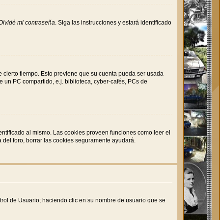
Olvidé mi contraseña
. Siga las instrucciones y estará identificado
de cierto tiempo. Esto previene que su cuenta pueda ser usada
 un PC compartido, e.j. biblioteca, cyber-cafés, PCs de
entificado al mismo. Las cookies proveen funciones como leer el
da del foro, borrar las cookies seguramente ayudará.
ntrol de Usuario; haciendo clic en su nombre de usuario que se