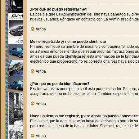
¿Por qué no puedo registrarme?
Es posible que La Administración del sitio haya baneado su direc
nuevos usuarios. Póngase en contacto con La Administración del 
Arriba
Me he registrado ¡y no me puedo identificar!
Primero, verifique su nombre de usuario y contraseña. Si todo es
de 13 años
entonces tendrá que seguir algunas instrucciones que
antes de que pueda identificarse; esta información se le brindará 
electrónico que proporcionó no es correcta o tal vez haya sido c
Arriba
¿Por qué no puedo identificarme?
Existen varias razones por lo cuál esto puede suceder. Primero
asegurarse de que no ha sido excluido. También es posible que e
Arriba
Hace un tiempo me registré, ¡pero ahora no puedo conectarm
Es posible que la administración haya desactivado o borrado su
para reducir el peso de la base de datos. Si es así, registrese de
Arriba