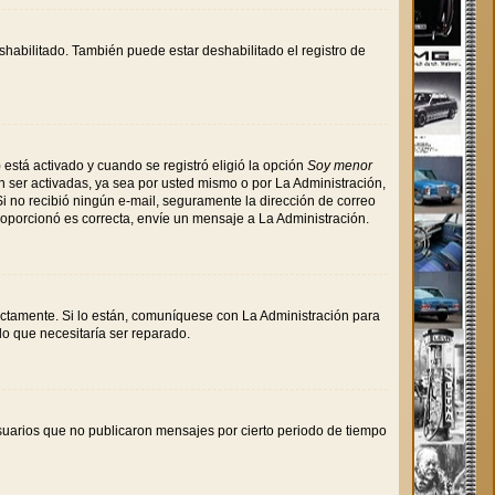
shabilitado. También puede estar deshabilitado el registro de
 está activado y cuando se registró eligió la opción
Soy menor
 ser activadas, ya sea por usted mismo o por La Administración,
. Si no recibió ningún e-mail, seguramente la dirección de correo
proporcionó es correcta, envíe un mensaje a La Administración.
ectamente. Si lo están, comuníquese con La Administración para
lo que necesitaría ser reparado.
uarios que no publicaron mensajes por cierto periodo de tiempo