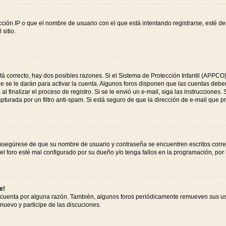
ción IP o que el nombre de usuario con el que está intentando registrarse, esté de
sitio.
tá correcto, hay dos posibles razones. Si el Sistema de Protección Infantil (APPCO)
 se le darán para activar la cuenta. Algunos foros disponen que las cuentas deben
al finalizar el proceso de registro. Si se le envió un e-mail, siga las instrucciones
apturada por un filtro anti-spam. Si está seguro de que la dirección de e-mail que 
, asegúrese de que su nombre de usuario y contraseña se encuentren escritos corr
l foro esté mal configurado por su dueño y/o tenga fallos en la programación, por 
e!
 cuenta por alguna razón. También, algunos foros periódicamente remueven sus us
 nuevo y participe de las discuciones.