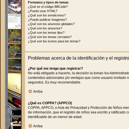
Formatos y tipos de temas
¿Qué es el código BBCode?
¿Puedo usar HTML?
¿Qué son los emoticonos?
¿Puedo publicar imagenes?
¿Qué son los anuncios globales?
¿Qué son los anuncios?
¿Qué son los temas fijos?
¿Qué son los temas cerrados?
¿Qué son los iconos para los temas?
Problemas acerca de la identificación y el registr
¿Por qué me tengo que registrar?
No está obligado a hacerlo, la decisión la toman los Administra
contenidos adicionales y/o ventajas que como usuario invitado n
segundos. Es muy recomendable.
Arriba
¿Qué es COPPA? (APPCO)
COPPA, APPCO, o Acta de Privacidad y Protección de Niños menore
de información, que el registro de niños sea escrito y ratificad
identificable de un menor de edad.
Arriba