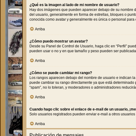
¿Qué es la imagen al lado de mi nombre de usuario?
Hay dos imágenes que pueden aparecer debajo de su nombre de us
del usuario, generalmente en forma de estrellas, bloques o pun
conocida como avatar y generalmente es única o personal para 
Arriba
¿Cómo puedo mostrar un avatar?
Desde su Panel de Control de Usuario, haga clic en “Perfil” pued
pueden usar o no y en que tamaño y peso pueden ser publicadas
Arriba
¿Cómo se puede cambiar mi rango?
Los rangos aparecen debajo del nombre de usuario e indican la c
puede cambiar su rango directamente ya que está determinado por
“spam”, no lo toleran, y moderadores o administradores reducirá
Arriba
Cuando hago clic sobre el enlace de e-mail de un usuario, ¡me
Solo usuarios registrados pueden enviar e-mail a otros usuarios a
Arriba
Publicación de mensajes