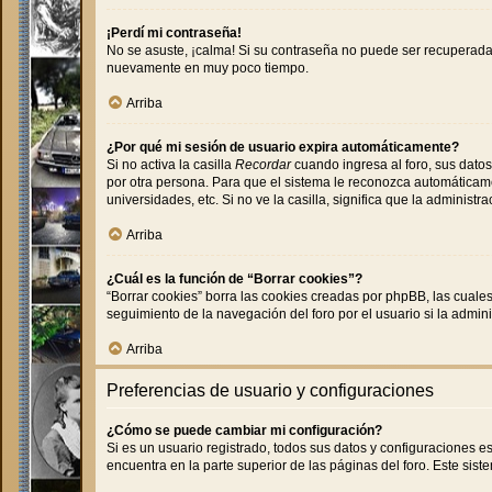
¡Perdí mi contraseña!
No se asuste, ¡calma! Si su contraseña no puede ser recuperada 
nuevamente en muy poco tiempo.
Arriba
¿Por qué mi sesión de usuario expira automáticamente?
Si no activa la casilla
Recordar
cuando ingresa al foro, sus datos
por otra persona. Para que el sistema le reconozca automáticame
universidades, etc. Si no ve la casilla, significa que la administr
Arriba
¿Cuál es la función de “Borrar cookies”?
“Borrar cookies” borra las cookies creadas por phpBB, las cuale
seguimiento de la navegación del foro por el usuario si la admin
Arriba
Preferencias de usuario y configuraciones
¿Cómo se puede cambiar mi configuración?
Si es un usuario registrado, todos sus datos y configuraciones e
encuentra en la parte superior de las páginas del foro. Este sist