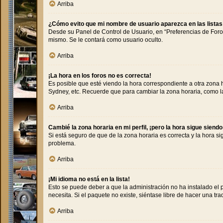
Arriba
¿Cómo evito que mi nombre de usuario aparezca en las lista
Desde su Panel de Control de Usuario, en “Preferencias de Foro
mismo. Se le contará como usuario oculto.
Arriba
¡La hora en los foros no es correcta!
Es posible que esté viendo la hora correspondiente a otra zona ho
Sydney, etc. Recuerde que para cambiar la zona horaria, como la
Arriba
Cambié la zona horaria en mi perfil, ¡pero la hora sigue siendo
Si está seguro de que de la zona horaria es correcta y la hora s
problema.
Arriba
¡Mi idioma no está en la lista!
Esto se puede deber a que la administración no ha instalado el 
necesita. Si el paquete no existe, siéntase libre de hacer una t
Arriba