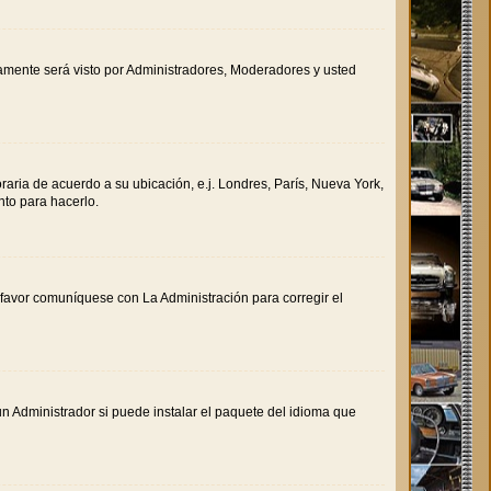
olamente será visto por Administradores, Moderadores y usted
oraria de acuerdo a su ubicación, e.j. Londres, París, Nueva York,
nto para hacerlo.
r favor comuníquese con La Administración para corregir el
n Administrador si puede instalar el paquete del idioma que