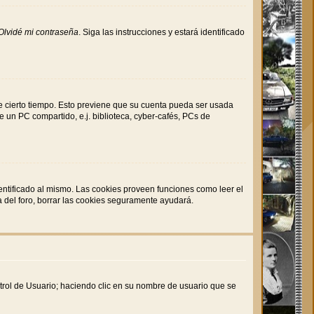
Olvidé mi contraseña
. Siga las instrucciones y estará identificado
de cierto tiempo. Esto previene que su cuenta pueda ser usada
 un PC compartido, e.j. biblioteca, cyber-cafés, PCs de
entificado al mismo. Las cookies proveen funciones como leer el
da del foro, borrar las cookies seguramente ayudará.
ntrol de Usuario; haciendo clic en su nombre de usuario que se