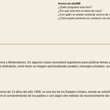
Acerca de phpBB
¿Quién programó este foro?
¿Por qué este foro no tiene tal cosa?
¿Con quién se puede contactar acerca de a
¿Cómo puedo ponerme en contacto con un 
o
dores y Moderadores. En algunos casos necesitará registrarse para publicar temas y
o disfrutaría, como tener su imagen personalizada (avatar), mensajes privados, sus
s de 13 años del año 1998, es una ley de los Estados Unidos, donde se solicita a 
o con el consentimiento de los padres o con algún otro método de reconocimiento de