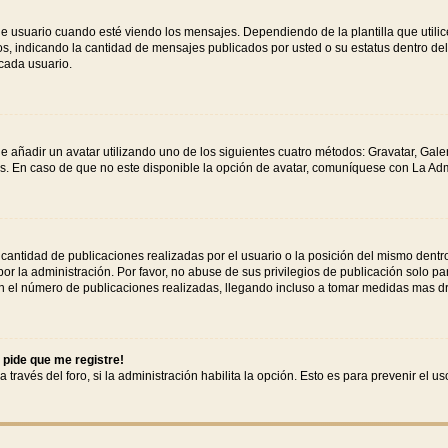
uario cuando esté viendo los mensajes. Dependiendo de la plantilla que utilice e
tos, indicando la cantidad de mensajes publicados por usted o su estatus dentro 
cada usuario.
e añadir un avatar utilizando uno de los siguientes cuatro métodos: Gravatar, Gale
. En caso de que no este disponible la opción de avatar, comuníquese con La Adm
antidad de publicaciones realizadas por el usuario o la posición del mismo dentro
 la administración. Por favor, no abuse de sus privilegios de publicación solo pa
n el número de publicaciones realizadas, llegando incluso a tomar medidas mas drá
 pide que me registre!
 través del foro, si la administración habilita la opción. Esto es para prevenir el 