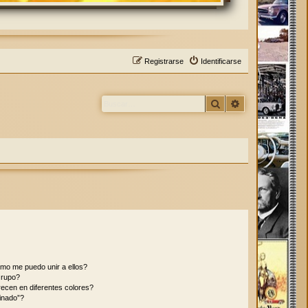
Registrarse
Identificarse
Buscar
Búsqueda avan
mo me puedo unir a ellos?
Grupo?
ecen en diferentes colores?
inado”?