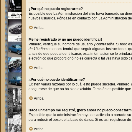
¿Por qué no puedo registrarme?
Es posible que La Administración del sitio haya baneado su direc
nuevos usuarios. Póngase en contacto con La Administración del 
Arriba
Me he registrado ¡y no me puedo identificar!
Primero, verifique su nombre de usuario y contraseña. Si todo es
de 13 años
entonces tendrá que seguir algunas instrucciones que
antes de que pueda identificarse; esta información se le brindará 
electrónico que proporcionó no es correcta o tal vez haya sido c
Arriba
¿Por qué no puedo identificarme?
Existen varias razones por lo cuál esto puede suceder. Primero
asegurarse de que no ha sido excluido. También es posible que e
Arriba
Hace un tiempo me registré, ¡pero ahora no puedo conectarm
Es posible que la administración haya desactivado o borrado su
para reducir el peso de la base de datos. Si es así, registrese de
Arriba