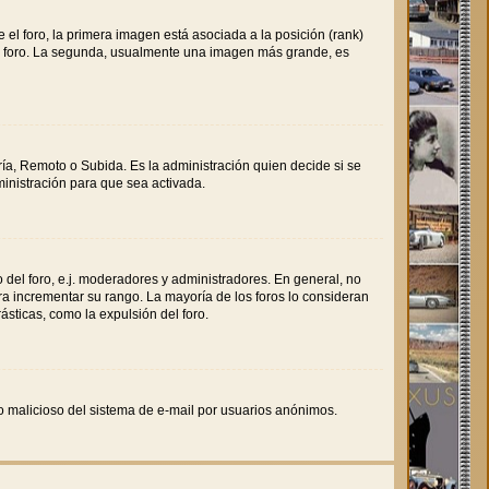
l foro, la primera imagen está asociada a la posición (rank)
del foro. La segunda, usualmente una imagen más grande, es
ría, Remoto o Subida. Es la administración quien decide si se
inistración para que sea activada.
 del foro, e.j. moderadores y administradores. En general, no
ra incrementar su rango. La mayoría de los foros lo consideran
sticas, como la expulsión del foro.
uso malicioso del sistema de e-mail por usuarios anónimos.