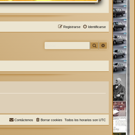
Registrarse
Identificarse
Buscar
Búsqueda avan
Contáctenos
Borrar cookies
Todos los horarios son
UTC