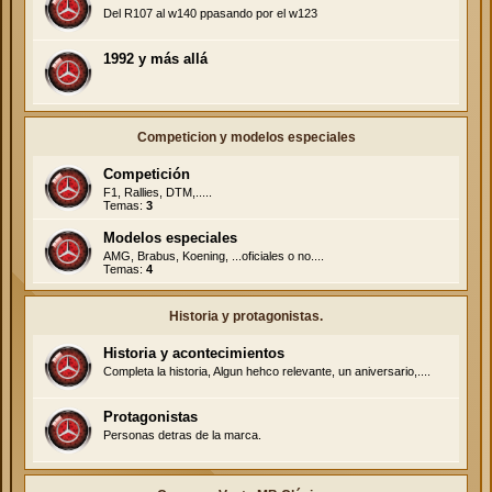
Del R107 al w140 ppasando por el w123
1992 y más allá
Competicion y modelos especiales
Competición
F1, Rallies, DTM,.....
Temas:
3
Modelos especiales
AMG, Brabus, Koening, ...oficiales o no....
Temas:
4
Historia y protagonistas.
Historia y acontecimientos
Completa la historia, Algun hehco relevante, un aniversario,....
Protagonistas
Personas detras de la marca.