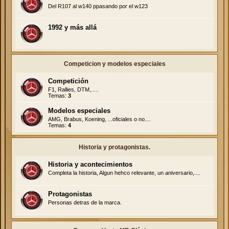
Del R107 al w140 ppasando por el w123
1992 y más allá
Competicion y modelos especiales
Competición
F1, Rallies, DTM,.....
Temas:
3
Modelos especiales
AMG, Brabus, Koening, ...oficiales o no....
Temas:
4
Historia y protagonistas.
Historia y acontecimientos
Completa la historia, Algun hehco relevante, un aniversario,....
Protagonistas
Personas detras de la marca.