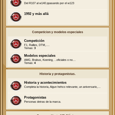
Del R107 al w140 ppasando por el w123
1992 y más allá
Competicion y modelos especiales
Competición
F1, Rallies, DTM,.....
Temas:
3
Modelos especiales
AMG, Brabus, Koening, ...oficiales o no....
Temas:
4
Historia y protagonistas.
Historia y acontecimientos
Completa la historia, Algun hehco relevante, un aniversario,....
Protagonistas
Personas detras de la marca.