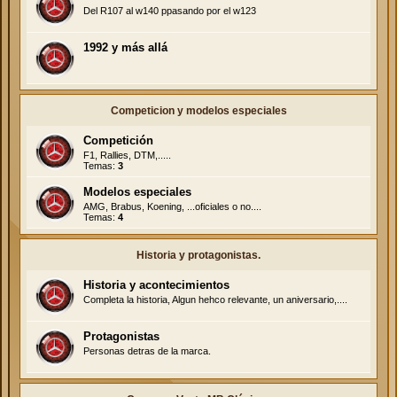
Del R107 al w140 ppasando por el w123
1992 y más allá
Competicion y modelos especiales
Competición
F1, Rallies, DTM,.....
Temas:
3
Modelos especiales
AMG, Brabus, Koening, ...oficiales o no....
Temas:
4
Historia y protagonistas.
Historia y acontecimientos
Completa la historia, Algun hehco relevante, un aniversario,....
Protagonistas
Personas detras de la marca.