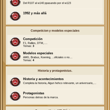
Del R107 al w140 ppasando por el w123
1992 y más allá
Competicion y modelos especiales
Competición
F1, Rallies, DTM,.....
Temas:
3
Modelos especiales
AMG, Brabus, Koening, ...oficiales o no....
Temas:
4
Historia y protagonistas.
Historia y acontecimientos
Completa la historia, Algun hehco relevante, un aniversario,....
Protagonistas
Personas detras de la marca.