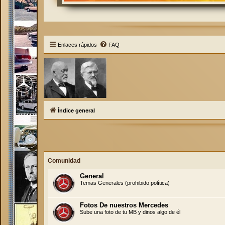
Enlaces rápidos
FAQ
Índice general
Comunidad
General
Temas Generales (prohibido política)
Fotos De nuestros Mercedes
Sube una foto de tu MB y dinos algo de él