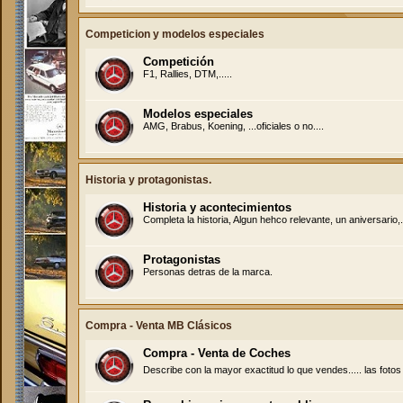
Competicion y modelos especiales
Competición
F1, Rallies, DTM,.....
Modelos especiales
AMG, Brabus, Koening, ...oficiales o no....
Historia y protagonistas.
Historia y acontecimientos
Completa la historia, Algun hehco relevante, un aniversario,..
Protagonistas
Personas detras de la marca.
Compra - Venta MB Clásicos
Compra - Venta de Coches
Describe con la mayor exactitud lo que vendes..... las foto