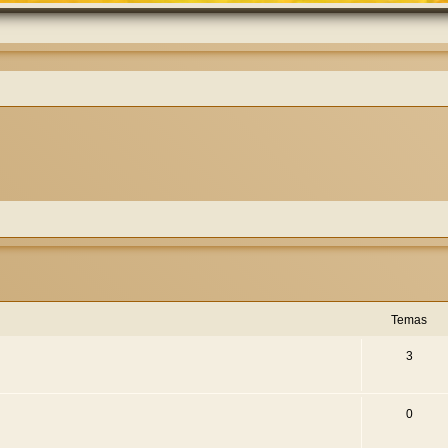
Temas
3
0