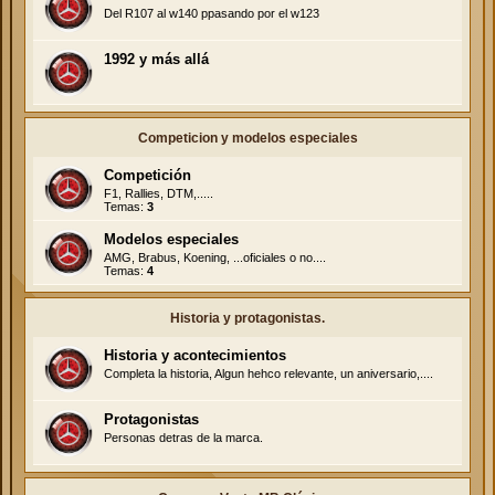
Del R107 al w140 ppasando por el w123
1992 y más allá
Competicion y modelos especiales
Competición
F1, Rallies, DTM,.....
Temas:
3
Modelos especiales
AMG, Brabus, Koening, ...oficiales o no....
Temas:
4
Historia y protagonistas.
Historia y acontecimientos
Completa la historia, Algun hehco relevante, un aniversario,....
Protagonistas
Personas detras de la marca.