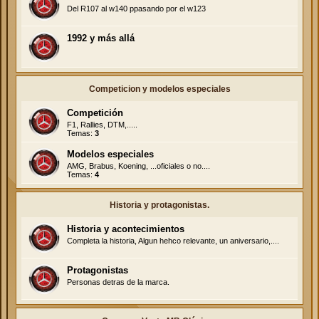
Del R107 al w140 ppasando por el w123
1992 y más allá
Competicion y modelos especiales
Competición
F1, Rallies, DTM,.....
Temas:
3
Modelos especiales
AMG, Brabus, Koening, ...oficiales o no....
Temas:
4
Historia y protagonistas.
Historia y acontecimientos
Completa la historia, Algun hehco relevante, un aniversario,....
Protagonistas
Personas detras de la marca.