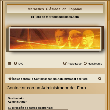
Mercedes Clásicos en Español
El Foro de mercedesclasicos.com
FAQ
Registrarse
Identificarse
B
Índice general
Contactar con un Administrador del Foro
u
Contactar con un Administrador del Foro
s
c
Destinatario:
Administrador
a
Su dirección de correo electrónico:
r