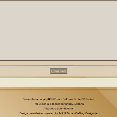
Desarrollado por
phpBB
® Forum Software © phpBB Limited
Traducción al español por
phpBB España
Privacidad
|
Condiciones
Design paintabstract created by Talk19Zehn -
OnGray-Design.de