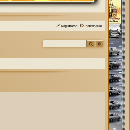
Registrarse
Identificarse
Buscar
Búsqueda avan