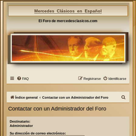
Mercedes Clásicos en Español
El Foro de mercedesclasicos.com
FAQ
Registrarse
Identificarse
B
Índice general
Contactar con un Administrador del Foro
u
Contactar con un Administrador del Foro
s
c
Destinatario:
Administrador
a
Su dirección de correo electrónico:
r