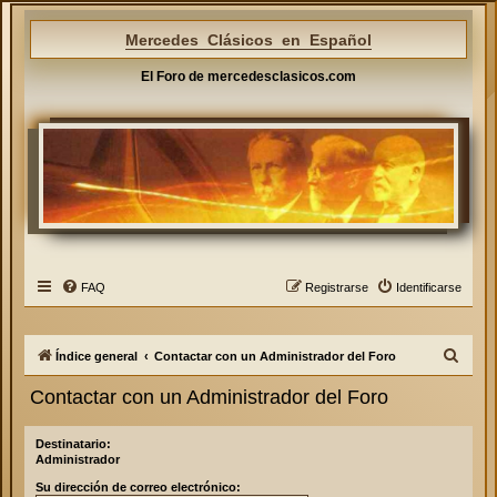
Mercedes Clásicos en Español
El Foro de mercedesclasicos.com
FAQ
Registrarse
Identificarse
B
Índice general
Contactar con un Administrador del Foro
u
Contactar con un Administrador del Foro
s
c
Destinatario:
Administrador
a
Su dirección de correo electrónico:
r