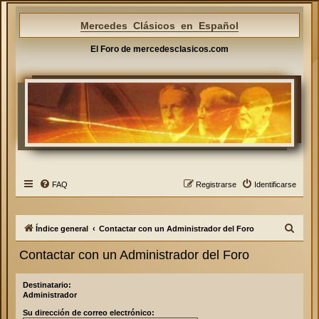
Mercedes Clásicos en Español
El Foro de mercedesclasicos.com
FAQ
Registrarse
Identificarse
B
Índice general
Contactar con un Administrador del Foro
u
Contactar con un Administrador del Foro
s
c
Destinatario:
Administrador
a
Su dirección de correo electrónico:
r