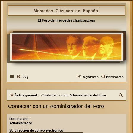
Mercedes Clásicos en Español
El Foro de mercedesclasicos.com
FAQ
Registrarse
Identificarse
B
Índice general
Contactar con un Administrador del Foro
u
Contactar con un Administrador del Foro
s
c
Destinatario:
Administrador
a
Su dirección de correo electrónico:
r