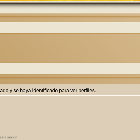
rado y se haya identificado para ver perfiles.
esta sesión