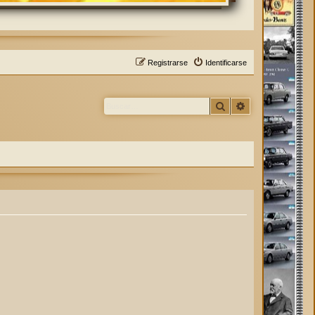
Registrarse
Identificarse
Buscar
Búsqueda avan