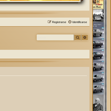
Registrarse
Identificarse
Buscar
Búsqueda avan