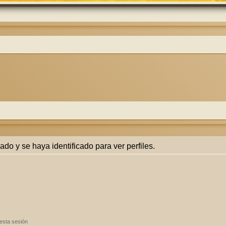
rado y se haya identificado para ver perfiles.
esta sesión