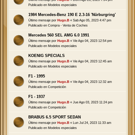
Publicado en
Modelos especiales
1984 Mercedes-Benz 190 E 2.3-16 'Nürburgring'
Último mensaje por
Hugo.B
«
Sab Ago 05, 2023 4:47 pm
Publicado en
Compra - Venta de Coches
Mercedes 560 SEL AMG 6.0 1991
Último mensaje por
Hugo.B
«
Vie Ago 04, 2023 12:54 pm
Publicado en
Modelos especiales
KOENIG SPECIALS
Último mensaje por
Hugo.B
«
Vie Ago 04, 2023 12:45 am
Publicado en
Modelos especiales
F1 - 1995
Último mensaje por
Hugo.B
«
Vie Ago 04, 2023 12:32 am
Publicado en
Competición
F1 - 1937
Último mensaje por
Hugo.B
«
Jue Ago 03, 2023 11:24 pm
Publicado en
Competición
BRABUS 6.5 SPORT SEDAN
Último mensaje por
Hugo.B
«
Lun Jul 24, 2023 11:33 am
Publicado en
Modelos especiales