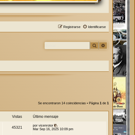
Registrarse
Identificarse
Buscar
Búsqueda avan
Se encontraron 14 coincidencias • Página
1
de
1
Vistas
Último mensaje
por
vicenrotor
45321
Mar Sep 16, 2025 10:09 pm