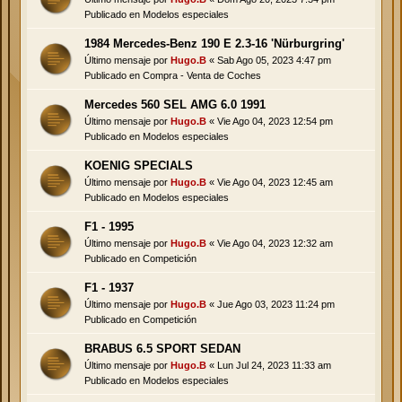
Publicado en
Modelos especiales
1984 Mercedes-Benz 190 E 2.3-16 'Nürburgring'
Último mensaje por
Hugo.B
«
Sab Ago 05, 2023 4:47 pm
Publicado en
Compra - Venta de Coches
Mercedes 560 SEL AMG 6.0 1991
Último mensaje por
Hugo.B
«
Vie Ago 04, 2023 12:54 pm
Publicado en
Modelos especiales
KOENIG SPECIALS
Último mensaje por
Hugo.B
«
Vie Ago 04, 2023 12:45 am
Publicado en
Modelos especiales
F1 - 1995
Último mensaje por
Hugo.B
«
Vie Ago 04, 2023 12:32 am
Publicado en
Competición
F1 - 1937
Último mensaje por
Hugo.B
«
Jue Ago 03, 2023 11:24 pm
Publicado en
Competición
BRABUS 6.5 SPORT SEDAN
Último mensaje por
Hugo.B
«
Lun Jul 24, 2023 11:33 am
Publicado en
Modelos especiales