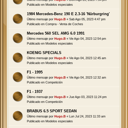
Publicado en
Modelos especiales
1984 Mercedes-Benz 190 E 2.3-16 'Nürburgring'
Último mensaje por
Hugo.B
«
Sab Ago 05, 2023 4:47 pm
Publicado en
Compra - Venta de Coches
Mercedes 560 SEL AMG 6.0 1991
Último mensaje por
Hugo.B
«
Vie Ago 04, 2023 12:54 pm
Publicado en
Modelos especiales
KOENIG SPECIALS
Último mensaje por
Hugo.B
«
Vie Ago 04, 2023 12:45 am
Publicado en
Modelos especiales
F1 - 1995
Último mensaje por
Hugo.B
«
Vie Ago 04, 2023 12:32 am
Publicado en
Competición
F1 - 1937
Último mensaje por
Hugo.B
«
Jue Ago 03, 2023 11:24 pm
Publicado en
Competición
BRABUS 6.5 SPORT SEDAN
Último mensaje por
Hugo.B
«
Lun Jul 24, 2023 11:33 am
Publicado en
Modelos especiales