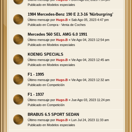
Publicado en
Modelos especiales
1984 Mercedes-Benz 190 E 2.3-16 'Nürburgring'
Último mensaje por
Hugo.B
«
Sab Ago 05, 2023 4:47 pm
Publicado en
Compra - Venta de Coches
Mercedes 560 SEL AMG 6.0 1991
Último mensaje por
Hugo.B
«
Vie Ago 04, 2023 12:54 pm
Publicado en
Modelos especiales
KOENIG SPECIALS
Último mensaje por
Hugo.B
«
Vie Ago 04, 2023 12:45 am
Publicado en
Modelos especiales
F1 - 1995
Último mensaje por
Hugo.B
«
Vie Ago 04, 2023 12:32 am
Publicado en
Competición
F1 - 1937
Último mensaje por
Hugo.B
«
Jue Ago 03, 2023 11:24 pm
Publicado en
Competición
BRABUS 6.5 SPORT SEDAN
Último mensaje por
Hugo.B
«
Lun Jul 24, 2023 11:33 am
Publicado en
Modelos especiales