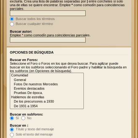
excluirla. Crea una lista de palabras separadas por
|
entre corchetes si solo
una de ellas se quiere encontrar. Emplee
*
como comodín para coincidencias
parciales.
Buscar todos los términos
Buscar cualquier término
Buscar autor:
Emplee * como comodín para coincidencias parciales.
OPCIONES DE BÚSQUEDA
Buscar en Foros:
Seleccione el Foro o Foros en los que desea buscar. Para agilizar puede
buscar en los subforos seleccionando el Foro padre y habilitar la búsqueda en
los subforos (en Opciones de búsqueda).
Buscar en subforos:
Sí
No
Buscar en :
Título y texto del mensaje
Solo el texto del mensaje