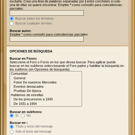
excluirla. Crea una lista de palabras separadas por
|
entre corchetes si solo
una de ellas se quiere encontrar. Emplee
*
como comodín para coincidencias
parciales.
Buscar todos los términos
Buscar cualquier término
Buscar autor:
Emplee * como comodín para coincidencias parciales.
OPCIONES DE BÚSQUEDA
Buscar en Foros:
Seleccione el Foro o Foros en los que desea buscar. Para agilizar puede
buscar en los subforos seleccionando el Foro padre y habilitar la búsqueda en
los subforos (en Opciones de búsqueda).
Buscar en subforos:
Sí
No
Buscar en :
Título y texto del mensaje
Solo el texto del mensaje