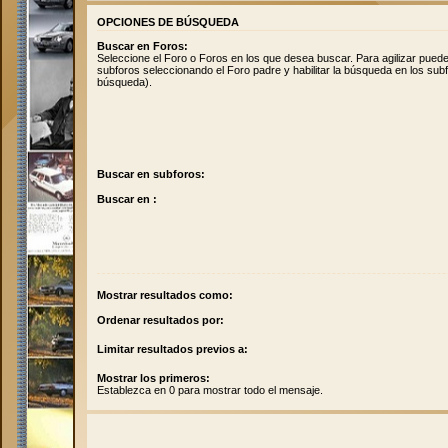
OPCIONES DE BÚSQUEDA
Buscar en Foros:
Seleccione el Foro o Foros en los que desea buscar. Para agilizar pued
subforos seleccionando el Foro padre y habilitar la búsqueda en los su
búsqueda).
Buscar en subforos:
Buscar en :
Mostrar resultados como:
Ordenar resultados por:
Limitar resultados previos a:
Mostrar los primeros:
Establezca en 0 para mostrar todo el mensaje.