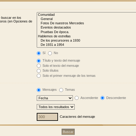
e buscar en los
bforos (en Opciones de
Sí
No
Título y texto del mensaje
Solo el texto del mensaje
Solo títulos
Solo el primer mensaje de los temas
Mensajes
Temas
Ascendente
Descendente
Caracteres del mensaje