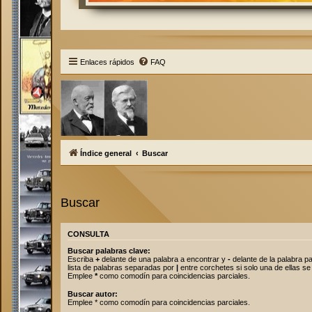
Enlaces rápidos
FAQ
Índice general
Buscar
Buscar
CONSULTA
Buscar palabras clave:
Escriba
+
delante de una palabra a encontrar y
-
delante de la palabra pa
lista de palabras separadas por
|
entre corchetes si solo una de ellas se
Emplee
*
como comodín para coincidencias parciales.
Buscar autor:
Emplee * como comodín para coincidencias parciales.