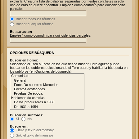
excluirla. Crea una lista de palabras separadas por
|
entre corchetes si solo
una de ellas se quiere encontrar. Emplee
*
como comodín para coincidencias
parciales.
Buscar todos los términos
Buscar cualquier término
Buscar autor:
Emplee * como comodín para coincidencias parciales.
OPCIONES DE BÚSQUEDA
Buscar en Foros:
Seleccione el Foro o Foros en los que desea buscar. Para agilizar puede
buscar en los subforos seleccionando el Foro padre y habilitar la búsqueda en
los subforos (en Opciones de búsqueda).
Buscar en subforos:
Sí
No
Buscar en :
Título y texto del mensaje
Solo el texto del mensaje