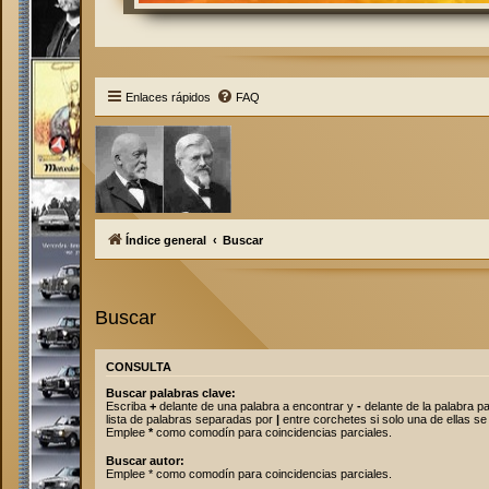
Enlaces rápidos
FAQ
Índice general
Buscar
Buscar
CONSULTA
Buscar palabras clave:
Escriba
+
delante de una palabra a encontrar y
-
delante de la palabra pa
lista de palabras separadas por
|
entre corchetes si solo una de ellas se
Emplee
*
como comodín para coincidencias parciales.
Buscar autor:
Emplee * como comodín para coincidencias parciales.