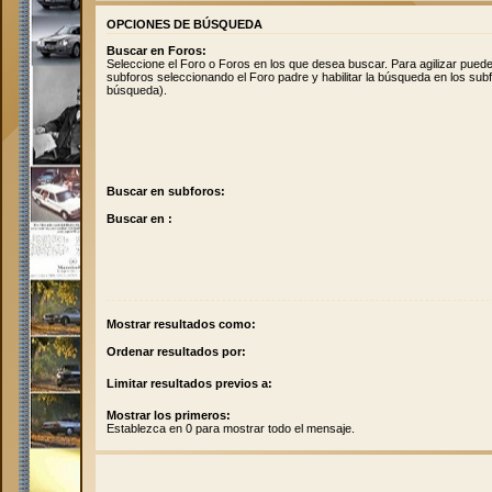
OPCIONES DE BÚSQUEDA
Buscar en Foros:
Seleccione el Foro o Foros en los que desea buscar. Para agilizar pued
subforos seleccionando el Foro padre y habilitar la búsqueda en los su
búsqueda).
Buscar en subforos:
Buscar en :
Mostrar resultados como:
Ordenar resultados por:
Limitar resultados previos a:
Mostrar los primeros:
Establezca en 0 para mostrar todo el mensaje.