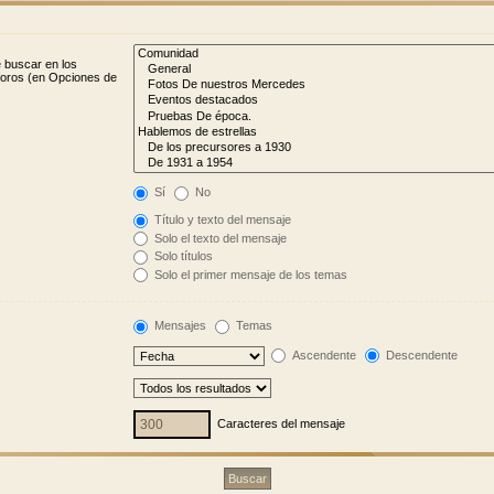
e buscar en los
bforos (en Opciones de
Sí
No
Título y texto del mensaje
Solo el texto del mensaje
Solo títulos
Solo el primer mensaje de los temas
Mensajes
Temas
Ascendente
Descendente
Caracteres del mensaje