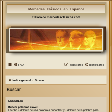
Mercedes Clásicos en Español
El Foro de mercedesclasicos.com
FAQ
Registrarse
Identificarse
Índice general
Buscar
Buscar
CONSULTA
Buscar palabras clave:
Escriba
+
delante de una palabra a encontrar y
-
delante de la palabra para