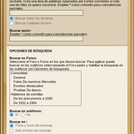
excluirla. Crea una lista de palabras separadas por
|
entre corchetes si solo
una de ellas se quiere encontrar. Emplee
*
como comodín para coincidencias
parciales.
Buscar todos los términos
Buscar cualquier término
Buscar autor:
Emplee * como comodín para coincidencias parciales.
OPCIONES DE BÚSQUEDA
Buscar en Foros:
Seleccione el Foro o Foros en los que desea buscar. Para agilizar puede
buscar en los subforos seleccionando el Foro padre y habilitar la búsqueda en
los subforos (en Opciones de búsqueda).
Buscar en subforos:
Sí
No
Buscar en :
Título y texto del mensaje
Solo el texto del mensaje