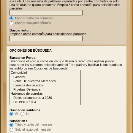
excluirla. Crea una lista de palabras separadas por
|
entre corchetes si solo
una de ellas se quiere encontrar. Emplee
*
como comodín para coincidencias
parciales.
Buscar todos los términos
Buscar cualquier término
Buscar autor:
Emplee * como comodín para coincidencias parciales.
OPCIONES DE BÚSQUEDA
Buscar en Foros:
Seleccione el Foro o Foros en los que desea buscar. Para agilizar puede
buscar en los subforos seleccionando el Foro padre y habilitar la búsqueda en
los subforos (en Opciones de búsqueda).
Buscar en subforos:
Sí
No
Buscar en :
Título y texto del mensaje
Solo el texto del mensaje