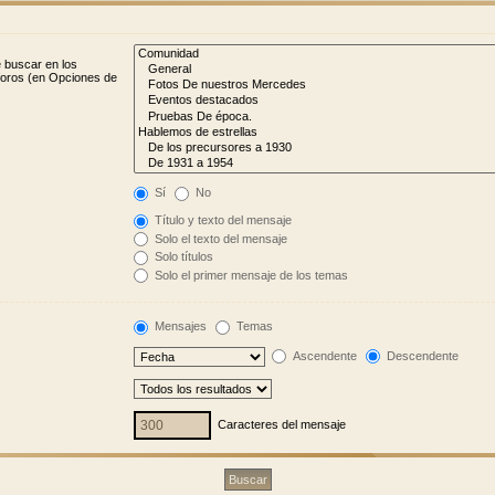
e buscar en los
bforos (en Opciones de
Sí
No
Título y texto del mensaje
Solo el texto del mensaje
Solo títulos
Solo el primer mensaje de los temas
Mensajes
Temas
Ascendente
Descendente
Caracteres del mensaje