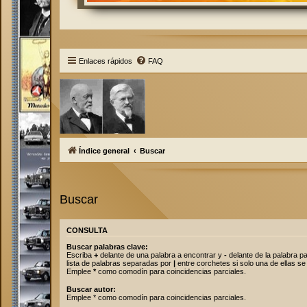
Enlaces rápidos
FAQ
Índice general
Buscar
Buscar
CONSULTA
Buscar palabras clave:
Escriba
+
delante de una palabra a encontrar y
-
delante de la palabra pa
lista de palabras separadas por
|
entre corchetes si solo una de ellas se
Emplee
*
como comodín para coincidencias parciales.
Buscar autor:
Emplee * como comodín para coincidencias parciales.