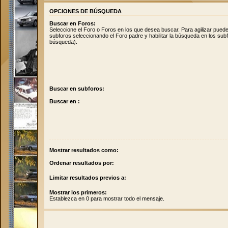
OPCIONES DE BÚSQUEDA
Buscar en Foros:
Seleccione el Foro o Foros en los que desea buscar. Para agilizar pued
subforos seleccionando el Foro padre y habilitar la búsqueda en los su
búsqueda).
Buscar en subforos:
Buscar en :
Mostrar resultados como:
Ordenar resultados por:
Limitar resultados previos a:
Mostrar los primeros:
Establezca en 0 para mostrar todo el mensaje.