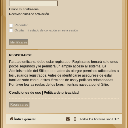
Olvidé mi contraseña
Reenviar email de activación
Recordar
Ocultar mi estado de conexión en esta sesión
REGISTRARSE
Para autenticarse debe estar registrado. Registrarse tomará solo unos
pocos segundos y le permitirá un amplio acceso al sistema. La
Administración del Sitio puede además otorgar permisos adicionales a
los usuarios registrados. Antes de identificarse asegúrese de estar
familiarizado con nuestros términos de uso y políticas relacionadas.
Por favor lea las reglas de los foros mientras navega por el Sitio.
Condiciones de uso
|
Política de privacidad
Registrarse
Índice general
Todos los horarios son
UTC