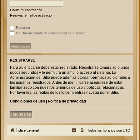
Olvidé mi contraseña
Reenviar email de activación
Recordar
Ocultar mi estado de conexión en esta sesión
REGISTRARSE
Para autenticarse debe estar registrado. Registrarse tomará solo unos
pocos segundos y le permitirá un amplio acceso al sistema. La
Administración del Sitio puede además otorgar permisos adicionales a
los usuarios registrados. Antes de identificarse asegúrese de estar
familiarizado con nuestros términos de uso y políticas relacionadas.
Por favor lea las reglas de los foros mientras navega por el Sitio.
Condiciones de uso
|
Política de privacidad
Registrarse
Índice general
Todos los horarios son
UTC