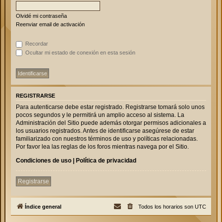
Olvidé mi contraseña
Reenviar email de activación
Recordar
Ocultar mi estado de conexión en esta sesión
REGISTRARSE
Para autenticarse debe estar registrado. Registrarse tomará solo unos
pocos segundos y le permitirá un amplio acceso al sistema. La
Administración del Sitio puede además otorgar permisos adicionales a
los usuarios registrados. Antes de identificarse asegúrese de estar
familiarizado con nuestros términos de uso y políticas relacionadas.
Por favor lea las reglas de los foros mientras navega por el Sitio.
Condiciones de uso
|
Política de privacidad
Registrarse
Índice general
Todos los horarios son
UTC