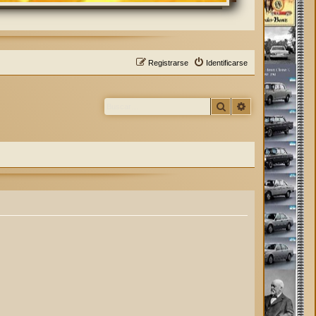
Registrarse
Identificarse
Buscar
Búsqueda avan