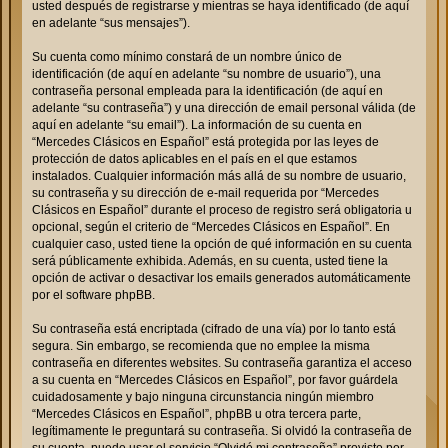
usted después de registrarse y mientras se haya identificado (de aquí
en adelante “sus mensajes”).
Su cuenta como mínimo constará de un nombre único de
identificación (de aquí en adelante “su nombre de usuario”), una
contraseña personal empleada para la identificación (de aquí en
adelante “su contraseña”) y una dirección de email personal válida (de
aquí en adelante “su email”). La información de su cuenta en
“Mercedes Clásicos en Español” está protegida por las leyes de
protección de datos aplicables en el país en el que estamos
instalados. Cualquier información más allá de su nombre de usuario,
su contraseña y su dirección de e-mail requerida por “Mercedes
Clásicos en Español” durante el proceso de registro será obligatoria u
opcional, según el criterio de “Mercedes Clásicos en Español”. En
cualquier caso, usted tiene la opción de qué información en su cuenta
será públicamente exhibida. Además, en su cuenta, usted tiene la
opción de activar o desactivar los emails generados automáticamente
por el software phpBB.
Su contraseña está encriptada (cifrado de una vía) por lo tanto está
segura. Sin embargo, se recomienda que no emplee la misma
contraseña en diferentes websites. Su contraseña garantiza el acceso
a su cuenta en “Mercedes Clásicos en Español”, por favor guárdela
cuidadosamente y bajo ninguna circunstancia ningún miembro
“Mercedes Clásicos en Español”, phpBB u otra tercera parte,
legítimamente le preguntará su contraseña. Si olvidó la contraseña de