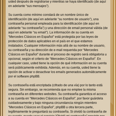
usted después de registrarse y mientras se haya identificado (de aquí
en adelante “sus mensajes”).
Su cuenta como mínimo constará de un nombre único de
identificación (de aquí en adelante “su nombre de usuario”), una
contraseña personal empleada para la identificación (de aquí en
adelante “su contraseña”) y una dirección de email personal válida (de
aquí en adelante “su email”). La información de su cuenta en
“Mercedes Clásicos en Español” está protegida por las leyes de
protección de datos aplicables en el país en el que estamos
instalados. Cualquier información más allá de su nombre de usuario,
su contraseña y su dirección de e-mail requerida por “Mercedes
Clásicos en Español” durante el proceso de registro será obligatoria u
opcional, según el criterio de “Mercedes Clásicos en Español”. En
cualquier caso, usted tiene la opción de qué información en su cuenta
será públicamente exhibida. Además, en su cuenta, usted tiene la
opción de activar o desactivar los emails generados automáticamente
por el software phpBB.
Su contraseña está encriptada (cifrado de una vía) por lo tanto está
segura. Sin embargo, se recomienda que no emplee la misma
contraseña en diferentes websites. Su contraseña garantiza el acceso
a su cuenta en “Mercedes Clásicos en Español”, por favor guárdela
cuidadosamente y bajo ninguna circunstancia ningún miembro
“Mercedes Clásicos en Español”, phpBB u otra tercera parte,
legítimamente le preguntará su contraseña. Si olvidó la contraseña de