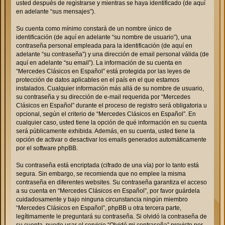
usted después de registrarse y mientras se haya identificado (de aquí
en adelante “sus mensajes”).
Su cuenta como mínimo constará de un nombre único de
identificación (de aquí en adelante “su nombre de usuario”), una
contraseña personal empleada para la identificación (de aquí en
adelante “su contraseña”) y una dirección de email personal válida (de
aquí en adelante “su email”). La información de su cuenta en
“Mercedes Clásicos en Español” está protegida por las leyes de
protección de datos aplicables en el país en el que estamos
instalados. Cualquier información más allá de su nombre de usuario,
su contraseña y su dirección de e-mail requerida por “Mercedes
Clásicos en Español” durante el proceso de registro será obligatoria u
opcional, según el criterio de “Mercedes Clásicos en Español”. En
cualquier caso, usted tiene la opción de qué información en su cuenta
será públicamente exhibida. Además, en su cuenta, usted tiene la
opción de activar o desactivar los emails generados automáticamente
por el software phpBB.
Su contraseña está encriptada (cifrado de una vía) por lo tanto está
segura. Sin embargo, se recomienda que no emplee la misma
contraseña en diferentes websites. Su contraseña garantiza el acceso
a su cuenta en “Mercedes Clásicos en Español”, por favor guárdela
cuidadosamente y bajo ninguna circunstancia ningún miembro
“Mercedes Clásicos en Español”, phpBB u otra tercera parte,
legítimamente le preguntará su contraseña. Si olvidó la contraseña de