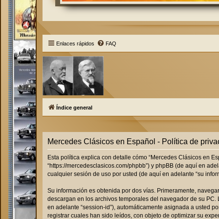
Enlaces rápidos
FAQ
Índice general
Mercedes Clásicos en Español - Política de priva
Esta política explica con detalle cómo “Mercedes Clásicos en Es
“https://mercedesclasicos.com/phpbb”) y phpBB (de aquí en adel
cualquier sesión de uso por usted (de aquí en adelante “su infor
Su información es obtenida por dos vías. Primeramente, navegar
descargan en los archivos temporales del navegador de su PC. La
en adelante “session-id”), automáticamente asignada a usted p
registrar cuales han sido leídos, con objeto de optimizar su expe