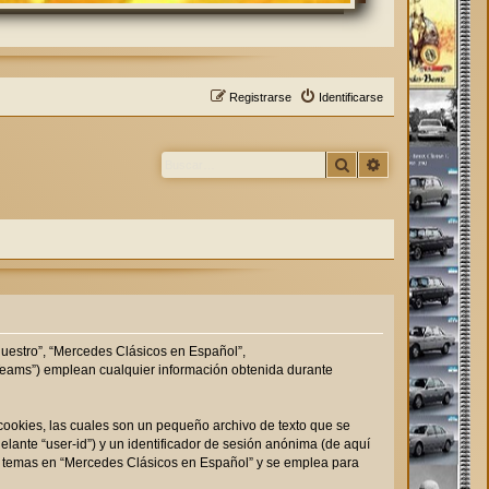
Registrarse
Identificarse
Buscar
Búsqueda avan
nuestro”, “Mercedes Clásicos en Español”,
 Teams”) emplean cualquier información obtenida durante
ookies, las cuales son un pequeño archivo de texto que se
lante “user-id”) y un identificador de sesión anónima (de aquí
r temas en “Mercedes Clásicos en Español” y se emplea para