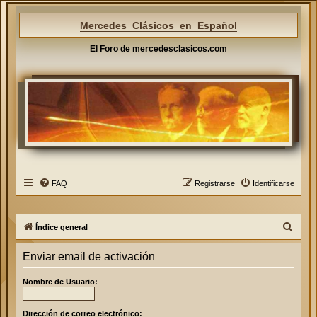
Mercedes Clásicos en Español
El Foro de mercedesclasicos.com
FAQ
Registrarse
Identificarse
B
Índice general
u
Enviar email de activación
s
c
Nombre de Usuario:
a
r
Dirección de correo electrónico: