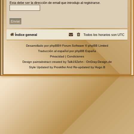
Esta debe ser la dirección de email que introdujo al registrarse.
Índice general
Todos los horarios son
UTC
Desarrollado por
phpBB
® Forum Software © phpBB Limited
Traducción al español por
phpBB España
Privacidad
|
Condiciones
Design paintabstract created by Talk19Zehn -
OnGray-Design.de
Style Updated by
Prosk8er
And Re-updated by
Hugo.B