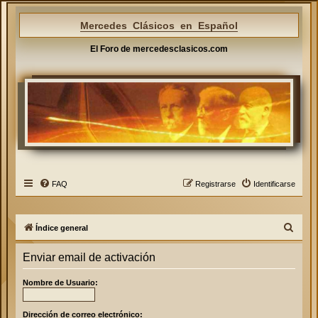
Mercedes Clásicos en Español
El Foro de mercedesclasicos.com
FAQ
Registrarse
Identificarse
B
Índice general
u
Enviar email de activación
s
c
Nombre de Usuario:
a
r
Dirección de correo electrónico: