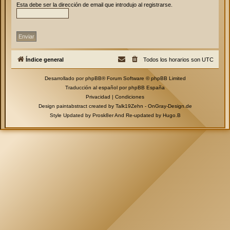
Esta debe ser la dirección de email que introdujo al registrarse.
Índice general
Todos los horarios son
UTC
Desarrollado por
phpBB
® Forum Software © phpBB Limited
Traducción al español por
phpBB España
Privacidad
|
Condiciones
Design paintabstract created by Talk19Zehn -
OnGray-Design.de
Style Updated by
Prosk8er
And Re-updated by
Hugo.B