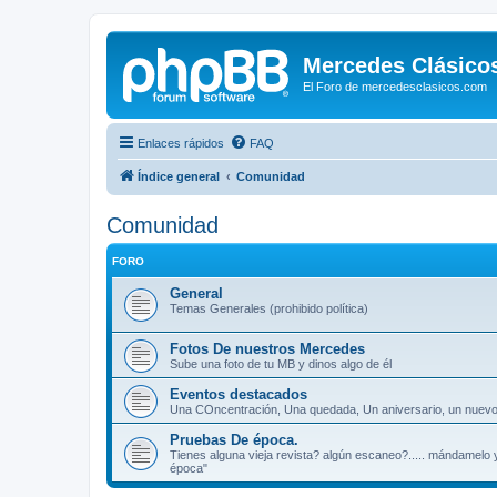
Mercedes Clásico
El Foro de mercedesclasicos.com
Enlaces rápidos
FAQ
Índice general
Comunidad
Comunidad
FORO
General
Temas Generales (prohibido política)
Fotos De nuestros Mercedes
Sube una foto de tu MB y dinos algo de él
Eventos destacados
Una COncentración, Una quedada, Un aniversario, un nuevo C
Pruebas De época.
Tienes alguna vieja revista? algún escaneo?..... mándamelo 
época"