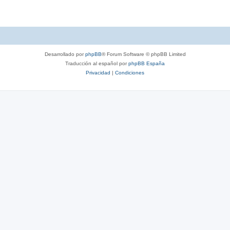
Desarrollado por
phpBB
® Forum Software © phpBB Limited
Traducción al español por
phpBB España
Privacidad
|
Condiciones