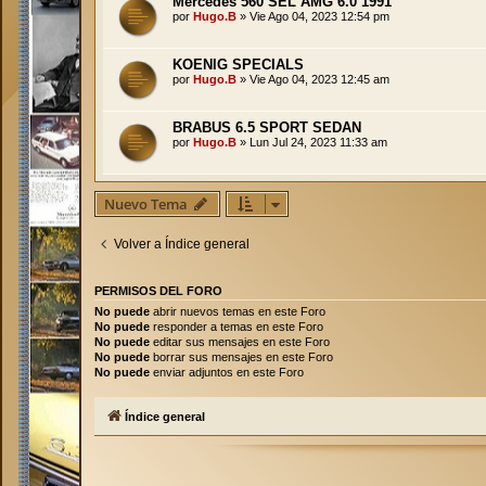
Mercedes 560 SEL AMG 6.0 1991
por
Hugo.B
»
Vie Ago 04, 2023 12:54 pm
KOENIG SPECIALS
por
Hugo.B
»
Vie Ago 04, 2023 12:45 am
BRABUS 6.5 SPORT SEDAN
por
Hugo.B
»
Lun Jul 24, 2023 11:33 am
Nuevo Tema
Volver a Índice general
PERMISOS DEL FORO
No puede
abrir nuevos temas en este Foro
No puede
responder a temas en este Foro
No puede
editar sus mensajes en este Foro
No puede
borrar sus mensajes en este Foro
No puede
enviar adjuntos en este Foro
Índice general