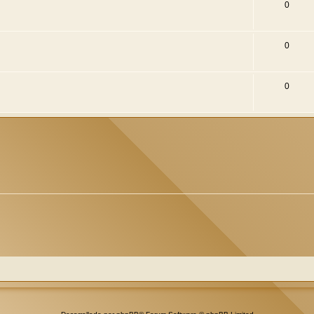
0
0
0