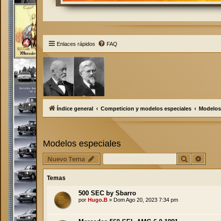
Enlaces rápidos
FAQ
Índice general
Competicion y modelos especiales
Modelos
Modelos especiales
Buscar
Búsqu
Nuevo Tema
Temas
500 SEC by Sbarro
por
Hugo.B
»
Dom Ago 20, 2023 7:34 pm