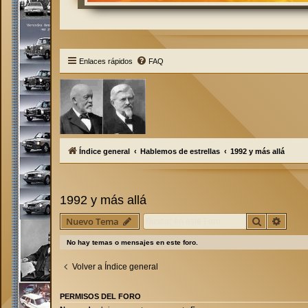
Enlaces rápidos
FAQ
Índice general
Hablemos de estrellas
1992 y más allá
1992 y más allá
Buscar
Búsqu
Nuevo Tema
No hay temas o mensajes en este foro.
Volver a Índice general
PERMISOS DEL FORO