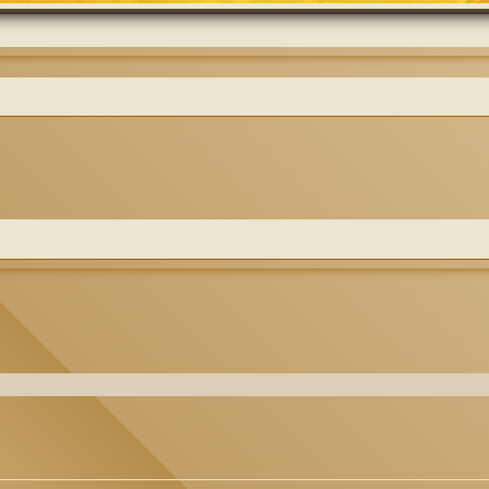
eda avanzada